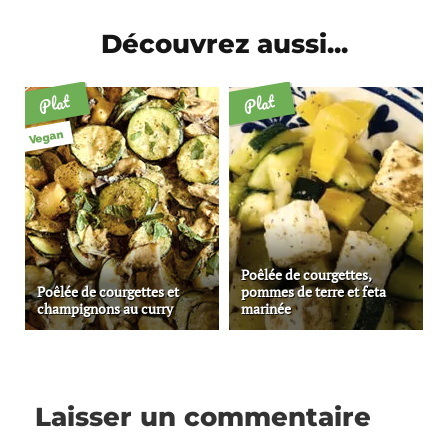
Découvrez aussi...
Plat
Plat
Vegan
Poêlée de courgettes,
Poêlée de courgettes et
pommes de terre et feta
champignons au curry
marinée
Laisser un commentaire