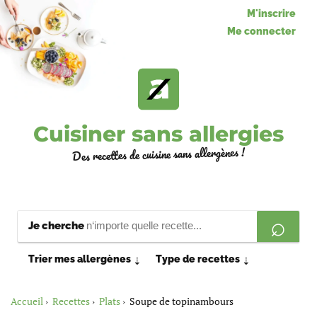
M'inscrire
Me connecter
Cuisiner sans allergies
Des recettes de cuisine sans allergènes !
Je cherche
Trier mes allergènes
Type de recettes
⇣
⇣
Accueil
Recettes
Plats
Soupe de topinambours