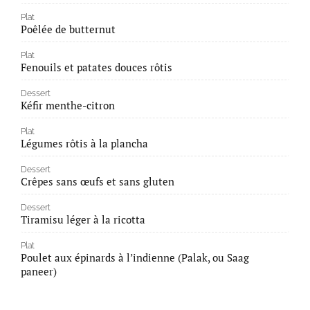
Plat
Poêlée de butternut
Plat
Fenouils et patates douces rôtis
Dessert
Kéfir menthe-citron
Plat
Légumes rôtis à la plancha
Dessert
Crêpes sans œufs et sans gluten
Dessert
Tiramisu léger à la ricotta
Plat
Poulet aux épinards à l’indienne (Palak, ou Saag
paneer)