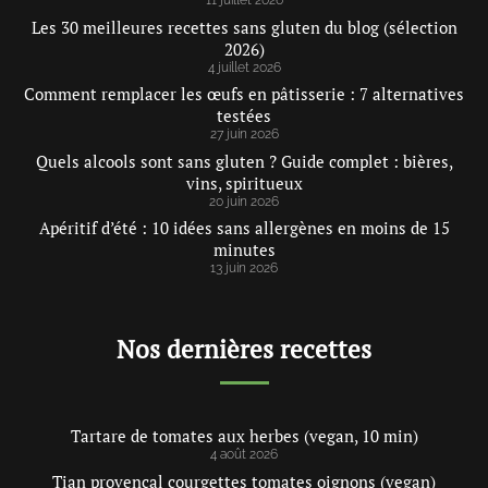
11 juillet 2026
Les 30 meilleures recettes sans gluten du blog (sélection
2026)
4 juillet 2026
Comment remplacer les œufs en pâtisserie : 7 alternatives
testées
27 juin 2026
Quels alcools sont sans gluten ? Guide complet : bières,
vins, spiritueux
20 juin 2026
Apéritif d’été : 10 idées sans allergènes en moins de 15
minutes
13 juin 2026
Nos dernières recettes
Tartare de tomates aux herbes (vegan, 10 min)
4 août 2026
Tian provençal courgettes tomates oignons (vegan)