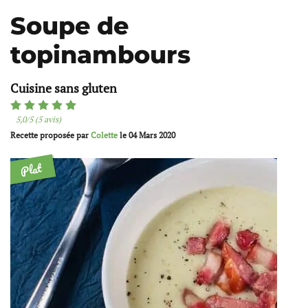
Soupe de
topinambours
Cuisine sans gluten
5,0/5 (5 avis)
Recette proposée par
Colette
le
04 Mars 2020
Plat