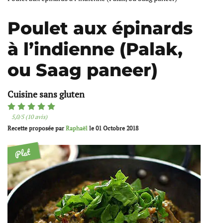
Poulet aux épinards
à l’indienne (Palak,
ou Saag paneer)
Cuisine sans gluten
5,0/5 (10 avis)
Recette proposée par
Raphaël
le
01 Octobre 2018
Plat