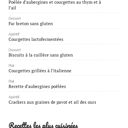
Poêlée d’aubergines et courgettes au thym et à
l’ail
Dessert
Far breton sans gluten
Apéritif
Courgettes lactofermentées
Dessert
Biscuits à la cuillère sans gluten
Plat
Courgettes grillées à l’italienne
Plat
Recette d’aubergines poêlées
Apéritif
Crackers aux graines de pavot et ail des ours
Recettes les plus cuisinées