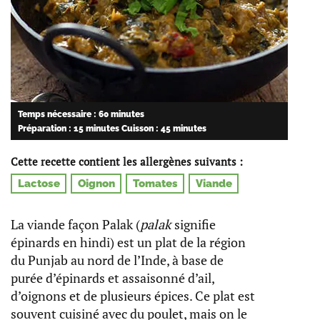
Temps nécessaire : 60 minutes
Préparation : 15 minutes
Cuisson : 45 minutes
Cette recette contient les allergènes suivants :
Lactose
Oignon
Tomates
Viande
La viande façon Palak (
palak
signifie
épinards en hindi) est un plat de la région
du Punjab au nord de l’Inde, à base de
purée d’épinards et assaisonné d’ail,
d’oignons et de plusieurs épices. Ce plat est
souvent cuisiné avec du poulet, mais on le