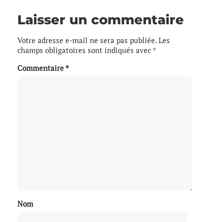
Laisser un commentaire
Votre adresse e-mail ne sera pas publiée.
Les
champs obligatoires sont indiqués avec
*
Commentaire
*
Nom