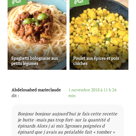
Plat
Plat
Spaghetti bolognaise aux
Poulet aux épices et pois
petits légumes
chiches
Abdelouahed marieclaude
1 novembre 2018 à 11 h 24
dit :
min
Bonjour bonjour aujourd’hui je fais cette recette
je butte -mais pas trop fort- sur la quantité d
épinards Alors j ai mis 3grosses poignées d
épinard que j avais au préalable fait « tomber »