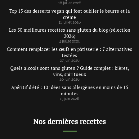
18 juillet 2026
Top 15 des desserts vegan qui font oublier le beurre et la
crème
11 juillet 2026
Les 30 meilleures recettes sans gluten du blog (sélection
2026)
4 juillet 2026
Comment remplacer les œufs en pâtisserie : 7 alternatives
testées
27 juin 2026
Quels alcools sont sans gluten ? Guide complet : bières,
vins, spiritueux
20 juin 2026
Apéritif d’été : 10 idées sans allergènes en moins de 15
minutes
13 juin 2026
Nos dernières recettes