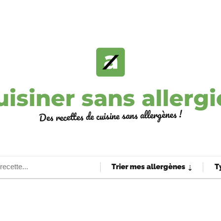
uisiner sans allergi
Des recettes de cuisine sans allergènes !
Trier mes allergènes
T
⇣