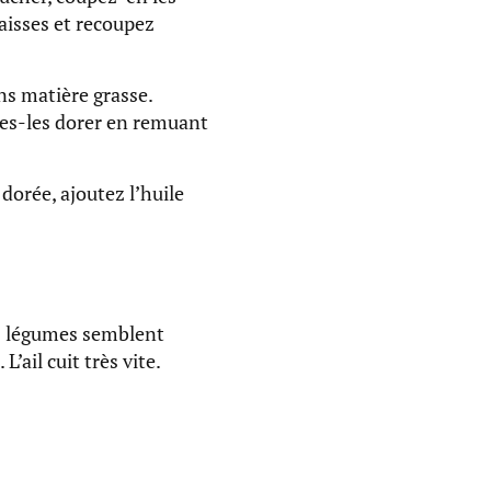
aisses et recoupez
ns matière grasse.
tes-les dorer en remuant
orée, ajoutez l’huile
es légumes semblent
’ail cuit très vite.