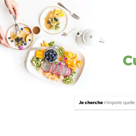
C
Je cherche