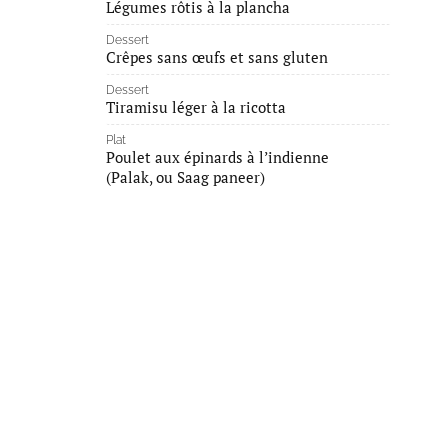
Légumes rôtis à la plancha
Dessert
Crêpes sans œufs et sans gluten
Dessert
Tiramisu léger à la ricotta
Plat
Poulet aux épinards à l’indienne
(Palak, ou Saag paneer)