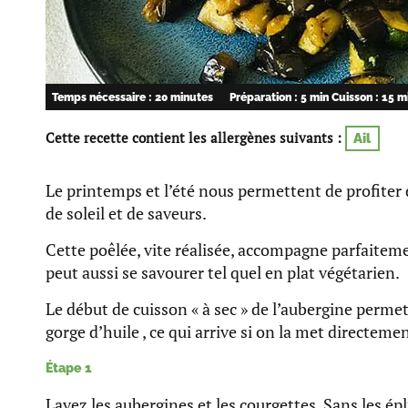
Temps nécessaire : 20 minutes
Préparation : 5 min
Cuisson : 15 m
Cette recette contient les allergènes suivants :
Ail
Le printemps et l’été nous permettent de profiter
de soleil et de saveurs.
Cette poêlée, vite réalisée, accompagne parfaitem
peut aussi se savourer tel quel en plat végétarien.
Le début de cuisson « à sec » de l’aubergine permet 
gorge d’huile , ce qui arrive si on la met directeme
Étape 1
Lavez les aubergines et les courgettes. Sans les ép