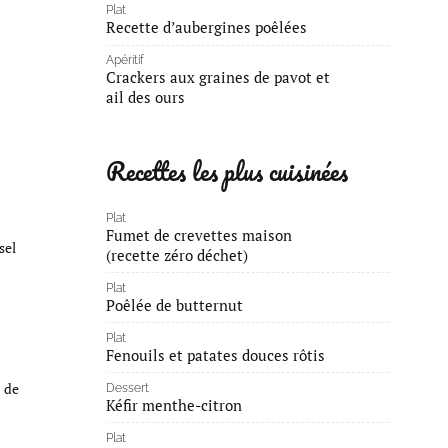
Plat
Recette d’aubergines poêlées
Apéritif
Crackers aux graines de pavot et
ail des ours
Recettes les plus cuisinées
Plat
Fumet de crevettes maison
sel
(recette zéro déchet)
Plat
Poêlée de butternut
Plat
Fenouils et patates douces rôtis
)
de
Dessert
Kéfir menthe-citron
Plat