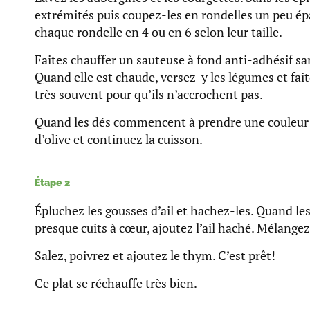
extrémités puis coupez-les en rondelles un peu ép
chaque rondelle en 4 ou en 6 selon leur taille.
Faites chauffer un sauteuse à fond anti-adhésif sa
Quand elle est chaude, versez-y les légumes et fai
très souvent pour qu’ils n’accrochent pas.
Quand les dés commencent à prendre une couleur d
d’olive et continuez la cuisson.
Étape 2
Épluchez les gousses d’ail et hachez-les. Quand l
presque cuits à cœur, ajoutez l’ail haché. Mélangez. L
Salez, poivrez et ajoutez le thym. C’est prêt!
Ce plat se réchauffe très bien.