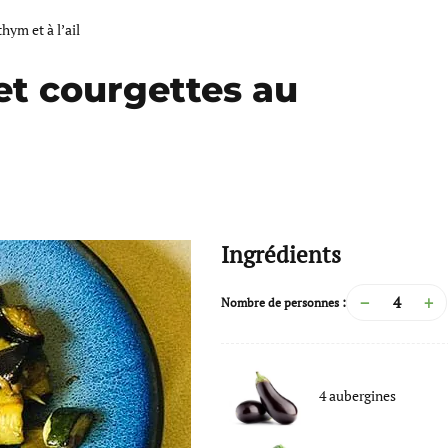
hym et à l’ail
et courgettes au
Ingrédients
−
+
Nombre de personnes :
4
aubergines