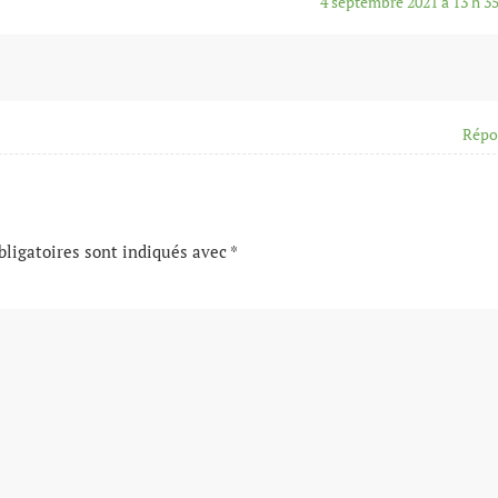
4 septembre 2021 à 13 h 3
Répo
ligatoires sont indiqués avec
*