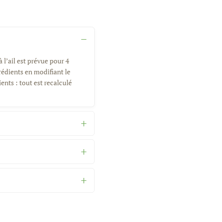
 l’ail est prévue pour 4
rédients en modifiant le
ents : tout est recalculé