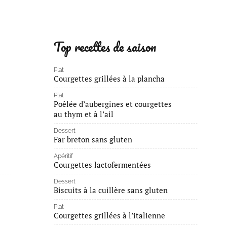
Top recettes de saison
Plat
Courgettes grillées à la plancha
Plat
Poêlée d’aubergines et courgettes
au thym et à l’ail
Dessert
Far breton sans gluten
Apéritif
Courgettes lactofermentées
Dessert
Biscuits à la cuillère sans gluten
Plat
Courgettes grillées à l’italienne