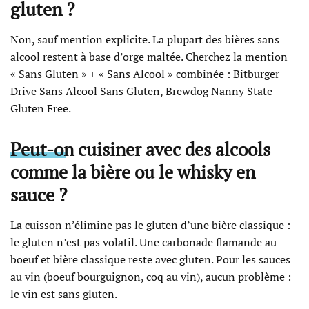
gluten ?
Non, sauf mention explicite. La plupart des bières sans
alcool restent à base d’orge maltée. Cherchez la mention
« Sans Gluten » + « Sans Alcool » combinée : Bitburger
Drive Sans Alcool Sans Gluten, Brewdog Nanny State
Gluten Free.
Peut-on cuisiner avec des alcools
comme la bière ou le whisky en
sauce ?
La cuisson n’élimine pas le gluten d’une bière classique :
le gluten n’est pas volatil. Une carbonade flamande au
boeuf et bière classique reste avec gluten. Pour les sauces
au vin (boeuf bourguignon, coq au vin), aucun problème :
le vin est sans gluten.