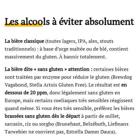
Les alcools à éviter absolument
La bière classique
(toutes lagers, IPA, ales, stouts
traditionnels) : à base d’orge maltée ou de blé, contient
massivement du gluten. À bannir totalement.
La bière dite « sans gluten » attention :
certaines bières
sont traitées par enzyme pour réduire le gluten (Brewdog
Vagabond, Stella Artois Gluten Free). Le résultat est
en
dessous de 20 ppm
, donc légalement sans gluten en
Europe, mais certains coeliaques très sensibles réagissent
quand même. Si vous êtes très sensible, préférez les bières
brassées sans gluten dès le départ
à partir de millet,
sarrasin, riz ou sorgho (Brunehaut, Belzébuth, Liefmans
Tarwebier ne convient pas, Estrella Damm Daura).