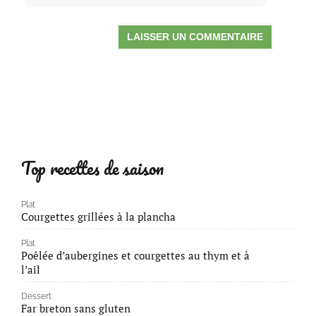
Top recettes de saison
Plat
Courgettes grillées à la plancha
Plat
Poêlée d’aubergines et courgettes au thym et à
l’ail
Dessert
Far breton sans gluten