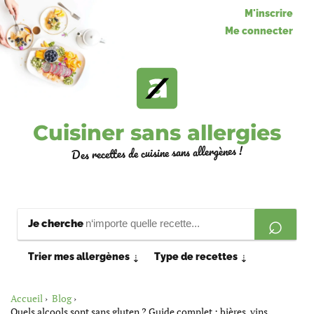
M'inscrire
Me connecter
Cuisiner sans allergies
Des recettes de cuisine sans allergènes !
Je cherche
Trier mes allergènes
Type de recettes
⇣
⇣
Accueil
Blog
Quels alcools sont sans gluten ? Guide complet : bières, vins,