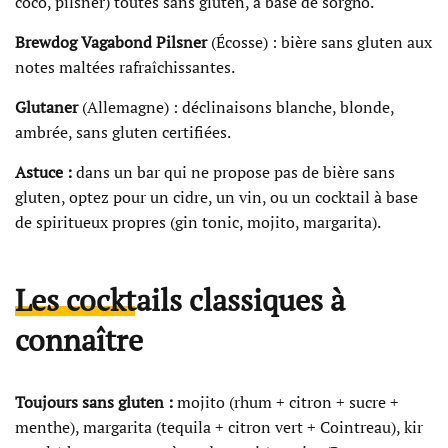
coco, pilsner) toutes sans gluten, à base de sorgho.
Brewdog Vagabond Pilsner
(Écosse) : bière sans gluten aux
notes maltées rafraîchissantes.
Glutaner
(Allemagne) : déclinaisons blanche, blonde,
ambrée, sans gluten certifiées.
Astuce :
dans un bar qui ne propose pas de bière sans
gluten, optez pour un cidre, un vin, ou un cocktail à base
de spiritueux propres (gin tonic, mojito, margarita).
Les cocktails classiques à
connaître
Toujours sans gluten :
mojito (rhum + citron + sucre +
menthe), margarita (tequila + citron vert + Cointreau), kir