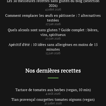
Les 30 meilleures recettes sans gluten du blog (sélection
2026)
4 juillet 2026
Comment remplacer les œufs en pâtisserie : 7 alternatives
testées
27 juin 2026
Quels alcools sont sans gluten ? Guide complet : bières,
vins, spiritueux
20 juin 2026
Apéritif d’été : 10 idées sans allergènes en moins de 15
minutes
13 juin 2026
Nos dernières recettes
Tartare de tomates aux herbes (vegan, 10 min)
4 août 2026
Tian provençal courgettes tomates oignons (vegan)
30 juillet 2026