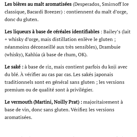
Les bières au malt aromatisées
(Desperados, Smirnoff Ice
classique, Bacardi Breezer) : contiennent du malt d’orge,
donc du gluten.
Les liqueurs à base de céréales identifiables
: Bailey’s (lait
+ whisky d’orge, mais distillation enlève le gluten ;
néanmoins déconseillé aux très sensibles), Drambuie
(whisky), Kahlúa (à base de rhum, OK).
Le saké :
à base de riz, mais contient parfois du koji avec
du blé. À vérifier au cas par cas. Les sakés japonais
traditionnels sont en général sans gluten ; les versions
premium ou de qualité sont à privilégier.
Le vermouth (Martini, Noilly Prat) :
majoritairement à
base de vin, donc sans gluten. Vérifiez les versions
aromatisées.