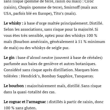
sans risque (pomme de terre, raisin ou maïs) : Cîroc
(raisin), Chopin (pomme de terre), Smirnoff (maïs aux
USA, parfois blé en Europe), Tito’s (maïs).
Le whisky :
à base d’orge maltée principalement. Distillé.
Selon les associations, sans risque pour la majorité. Si
vous êtes très sensible, optez pour des whiskys 100 %
maïs (Bourbon américain, généralement à 51 % minimum
de maïs) ou des whiskys de seigle pur.
Le gin :
base d’alcool neutre (souvent à base de céréales)
parfumée aux baies de genièvre et autres botaniques.
Considéré sans risque après distillation. Marques bien
tolérées : Hendrick’s, Bombay Sapphire, Tanqueray.
Le bourbon :
majoritairement maïs, distillé. Sans risque
dans la quasi-totalité des cas.
Le cognac et l’armagnac :
distillés à partir de raisin, donc
100 % sans gluten.