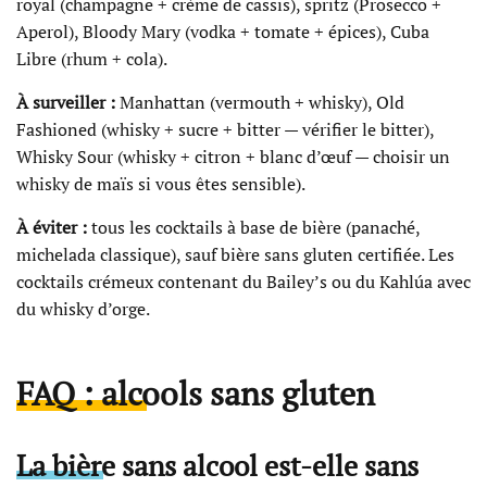
royal (champagne + crème de cassis), spritz (Prosecco +
Aperol), Bloody Mary (vodka + tomate + épices), Cuba
Libre (rhum + cola).
À surveiller :
Manhattan (vermouth + whisky), Old
Fashioned (whisky + sucre + bitter — vérifier le bitter),
Whisky Sour (whisky + citron + blanc d’œuf — choisir un
whisky de maïs si vous êtes sensible).
À éviter :
tous les cocktails à base de bière (panaché,
michelada classique), sauf bière sans gluten certifiée. Les
cocktails crémeux contenant du Bailey’s ou du Kahlúa avec
du whisky d’orge.
FAQ : alcools sans gluten
La bière sans alcool est-elle sans