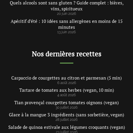
Quels alcools sont sans gluten ? Guide complet : bières,
vins, spiritueux
20 juin 2026
Apéritif d’été : 10 idées sans allergènes en moins de 15
minutes
13 juin 2026
Nos dernières recettes
Carpaccio de courgettes au citron et parmesan (5 min)
6 août 2026
Tartare de tomates aux herbes (vegan, 10 min)
4 août 2026
Tian provençal courgettes tomates oignons (vegan)
30 juillet 2026
Glace à la mangue 3 ingrédients (sans sorbetière, vegan)
28 juillet 2026
Salade de quinoa estivale aux légumes croquants (vegan)
23 juillet 2026