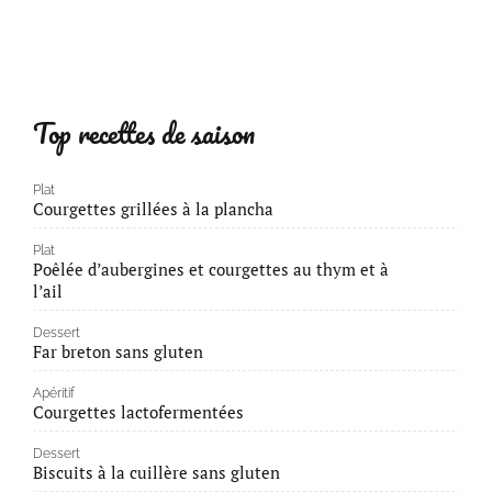
Top recettes de saison
Plat
Courgettes grillées à la plancha
Plat
Poêlée d’aubergines et courgettes au thym et à
l’ail
Dessert
Far breton sans gluten
Apéritif
Courgettes lactofermentées
Dessert
Biscuits à la cuillère sans gluten