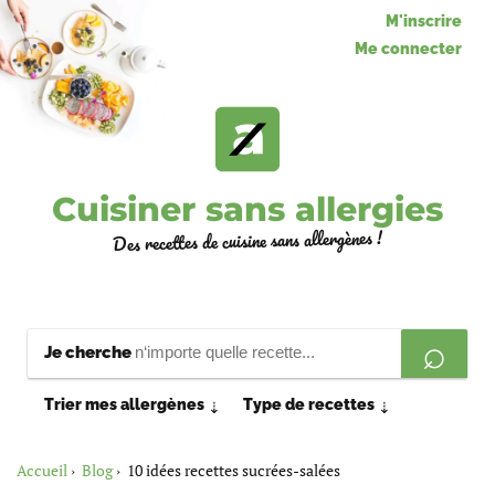
M'inscrire
Me connecter
Cuisiner sans allergies
Des recettes de cuisine sans allergènes !
Je cherche
Trier mes allergènes
Type de recettes
⇣
⇣
Accueil
Blog
10 idées recettes sucrées-salées