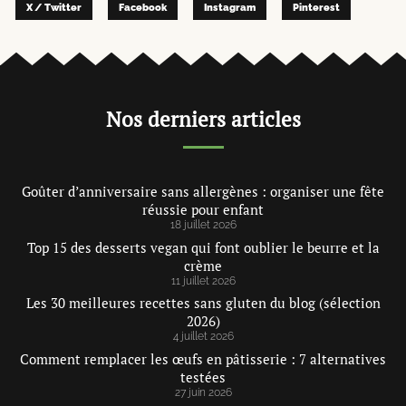
X / Twitter
Facebook
Instagram
Pinterest
Nos derniers articles
Goûter d’anniversaire sans allergènes : organiser une fête
réussie pour enfant
18 juillet 2026
Top 15 des desserts vegan qui font oublier le beurre et la
crème
11 juillet 2026
Les 30 meilleures recettes sans gluten du blog (sélection
2026)
4 juillet 2026
Comment remplacer les œufs en pâtisserie : 7 alternatives
testées
27 juin 2026