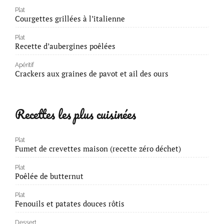
Plat
Courgettes grillées à l’italienne
Plat
Recette d’aubergines poêlées
Apéritif
Crackers aux graines de pavot et ail des ours
Recettes les plus cuisinées
Plat
Fumet de crevettes maison (recette zéro déchet)
Plat
Poêlée de butternut
Plat
Fenouils et patates douces rôtis
Dessert