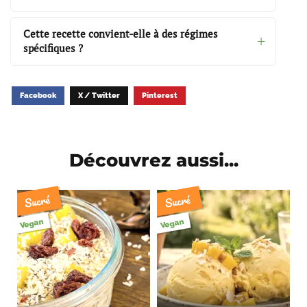
Cette recette convient-elle à des régimes
spécifiques ?
Facebook
X / Twitter
Pinterest
Découvrez aussi...
Sucré
Sucré
Vegan
Vegan