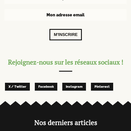
M'INSCRIRE
Rejoignez-nous sur les réseaux sociaux !
X / Twitter
Facebook
Instagram
Pinterest
Nos derniers articles