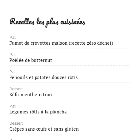
Recettes les plus cuisinées
Plat
Fumet de crevettes maison (recette zéro déchet)
Plat
Poêlée de butternut
Plat
Fenouils et patates douces rôtis
Dessert
Kéfir menthe-citron
Plat
Légumes rôtis à la plancha
Dessert
Crêpes sans œufs et sans gluten