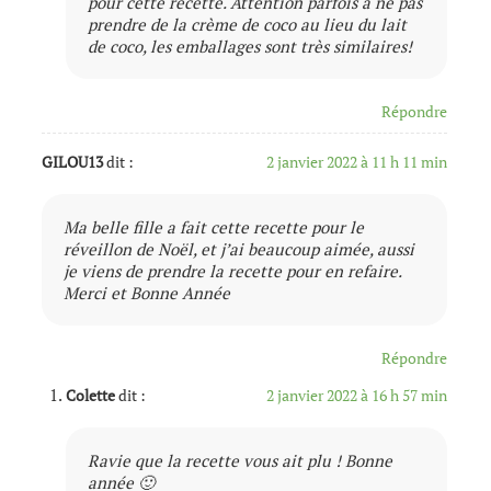
pour cette recette. Attention parfois à ne pas
prendre de la crème de coco au lieu du lait
de coco, les emballages sont très similaires!
Répondre
GILOU13
dit :
2 janvier 2022 à 11 h 11 min
Ma belle fille a fait cette recette pour le
réveillon de Noël, et j’ai beaucoup aimée, aussi
je viens de prendre la recette pour en refaire.
Merci et Bonne Année
Répondre
Colette
dit :
2 janvier 2022 à 16 h 57 min
Ravie que la recette vous ait plu ! Bonne
année 🙂