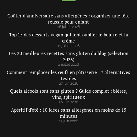
Goûter d’anniversaire sans allergènes : organiser une fête
réussie pour enfant
18 juillet 2026
Top 15 des desserts vegan qui font oublier le beurre et la
crème
11 juillet 2026
Les 30 meilleures recettes sans gluten du blog (sélection
2026)
4 juillet 2026
Comment remplacer les œufs en pâtisserie : 7 alternatives
testées
27 juin 2026
Quels alcools sont sans gluten ? Guide complet : bières,
vins, spiritueux
20 juin 2026
Apéritif d’été : 10 idées sans allergènes en moins de 15
minutes
13 juin 2026