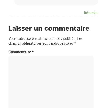
Répondre
Laisser un commentaire
Votre adresse e-mail ne sera pas publiée.
Les
champs obligatoires sont indiqués avec
*
Commentaire
*