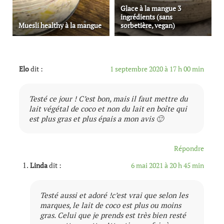
Glace à la mangue 3
ingrédients (sans
Muesli healthy à la mangue
sorbetière, vegan)
Elo
dit :
1 septembre 2020 à 17 h 00 min
Testé ce jour ! C’est bon, mais il faut mettre du
lait végétal de coco et non du lait en boîte qui
est plus gras et plus épais a mon avis 🙂
Répondre
Linda
dit :
6 mai 2021 à 20 h 45 min
Testé aussi et adoré !c’est vrai que selon les
marques, le lait de coco est plus ou moins
gras. Celui que je prends est très bien resté