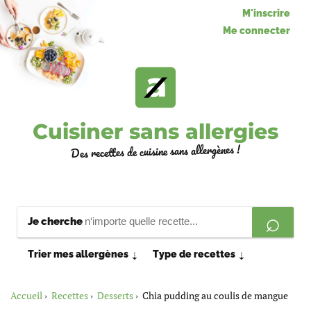
M'inscrire
Me connecter
Cuisiner sans allergies
Des recettes de cuisine sans allergènes !
Je cherche
Trier mes allergènes
Type de recettes
⇣
⇣
Accueil
Recettes
Desserts
Chia pudding au coulis de mangue