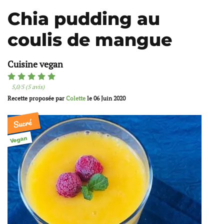
Chia pudding au
coulis de mangue
Cuisine vegan
5,0/5 (5 avis)
Recette proposée par
Colette
le
06 Juin 2020
Sucré
Vegan