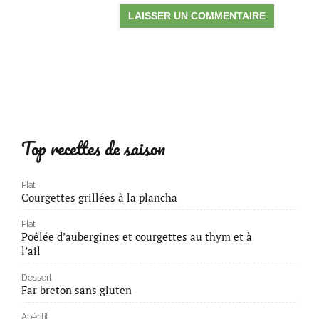
Top recettes de saison
Plat
Courgettes grillées à la plancha
Plat
Poêlée d’aubergines et courgettes au thym et à
l’ail
Dessert
Far breton sans gluten
Apéritif