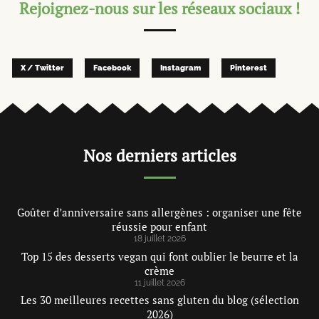
Rejoignez-nous sur les réseaux sociaux !
X / Twitter
Facebook
Instagram
Pinterest
Nos derniers articles
Goûter d’anniversaire sans allergènes : organiser une fête
réussie pour enfant
18 juillet 2026
Top 15 des desserts vegan qui font oublier le beurre et la
crème
11 juillet 2026
Les 30 meilleures recettes sans gluten du blog (sélection
2026)