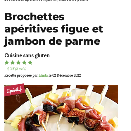
Brochettes
apéritives figue et
jambon de parme
Cuisine sans gluten
5,0/5 (6 avis)
Recette proposée par
Linda
le
02 Décembre 2022
Apéritif