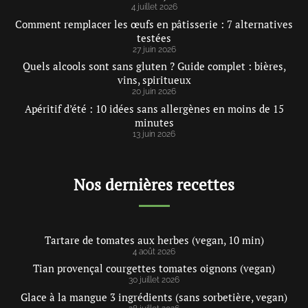
4 juillet 2026
Comment remplacer les œufs en pâtisserie : 7 alternatives
testées
27 juin 2026
Quels alcools sont sans gluten ? Guide complet : bières,
vins, spiritueux
20 juin 2026
Apéritif d’été : 10 idées sans allergènes en moins de 15
minutes
13 juin 2026
Nos dernières recettes
Tartare de tomates aux herbes (vegan, 10 min)
4 août 2026
Tian provençal courgettes tomates oignons (vegan)
30 juillet 2026
Glace à la mangue 3 ingrédients (sans sorbetière, vegan)