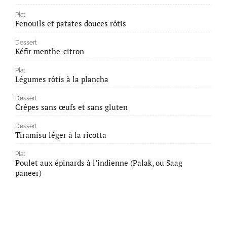
Plat
Fenouils et patates douces rôtis
Dessert
Kéfir menthe-citron
Plat
Légumes rôtis à la plancha
Dessert
Crêpes sans œufs et sans gluten
Dessert
Tiramisu léger à la ricotta
Plat
Poulet aux épinards à l’indienne (Palak, ou Saag
paneer)