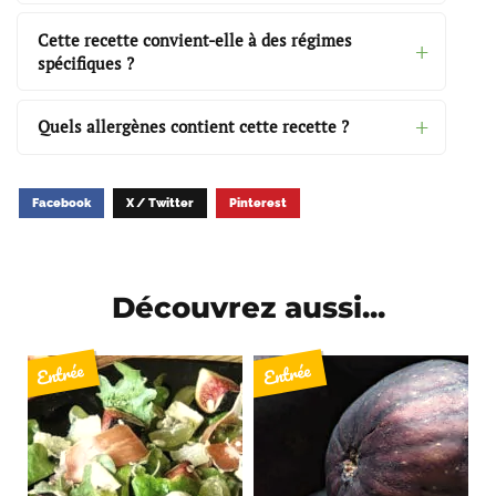
Cette recette convient-elle à des régimes
spécifiques ?
Quels allergènes contient cette recette ?
Facebook
X / Twitter
Pinterest
Découvrez aussi...
Entrée
Entrée