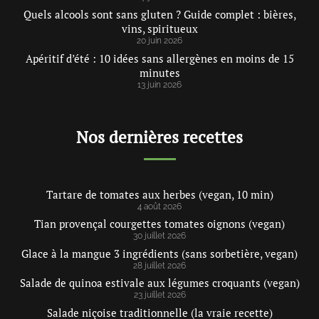
Quels alcools sont sans gluten ? Guide complet : bières,
vins, spiritueux
20 juin 2026
Apéritif d’été : 10 idées sans allergènes en moins de 15
minutes
13 juin 2026
Nos dernières recettes
Tartare de tomates aux herbes (vegan, 10 min)
4 août 2026
Tian provençal courgettes tomates oignons (vegan)
30 juillet 2026
Glace à la mangue 3 ingrédients (sans sorbetière, vegan)
28 juillet 2026
Salade de quinoa estivale aux légumes croquants (vegan)
23 juillet 2026
Salade niçoise traditionnelle (la vraie recette)