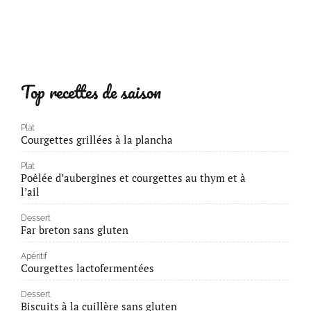
Top recettes de saison
Plat
Courgettes grillées à la plancha
Plat
Poêlée d’aubergines et courgettes au thym et à
l’ail
Dessert
Far breton sans gluten
Apéritif
Courgettes lactofermentées
Dessert
Biscuits à la cuillère sans gluten