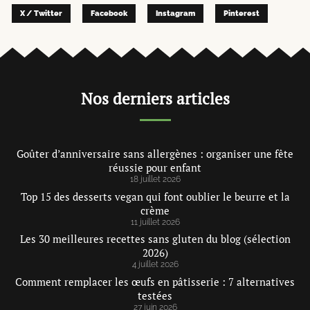
X / Twitter
Facebook
Instagram
Pinterest
Nos derniers articles
Goûter d’anniversaire sans allergènes : organiser une fête
réussie pour enfant
18 juillet 2026
Top 15 des desserts vegan qui font oublier le beurre et la
crème
11 juillet 2026
Les 30 meilleures recettes sans gluten du blog (sélection
2026)
4 juillet 2026
Comment remplacer les œufs en pâtisserie : 7 alternatives
testées
27 juin 2026