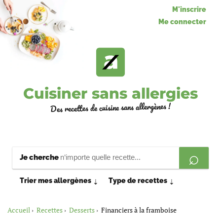
M'inscrire
Me connecter
Cuisiner sans allergies
Des recettes de cuisine sans allergènes !
Je cherche
Trier mes allergènes
Type de recettes
⇣
⇣
Accueil
Recettes
Desserts
Financiers à la framboise