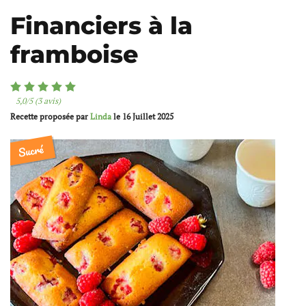
Financiers à la
framboise
5,0/5 (3 avis)
Recette proposée par
Linda
le
16 Juillet 2025
Sucré