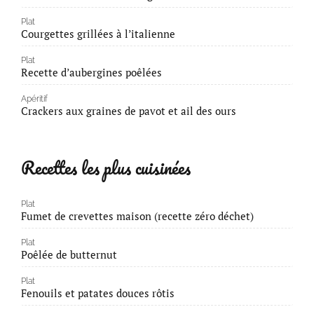
Plat
Courgettes grillées à l’italienne
Plat
Recette d’aubergines poêlées
Apéritif
Crackers aux graines de pavot et ail des ours
Recettes les plus cuisinées
Plat
Fumet de crevettes maison (recette zéro déchet)
Plat
Poêlée de butternut
Plat
Fenouils et patates douces rôtis