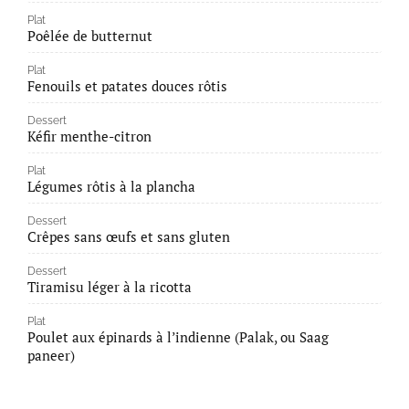
Plat
Poêlée de butternut
Plat
Fenouils et patates douces rôtis
Dessert
Kéfir menthe-citron
Plat
Légumes rôtis à la plancha
Dessert
Crêpes sans œufs et sans gluten
Dessert
Tiramisu léger à la ricotta
Plat
Poulet aux épinards à l’indienne (Palak, ou Saag
paneer)