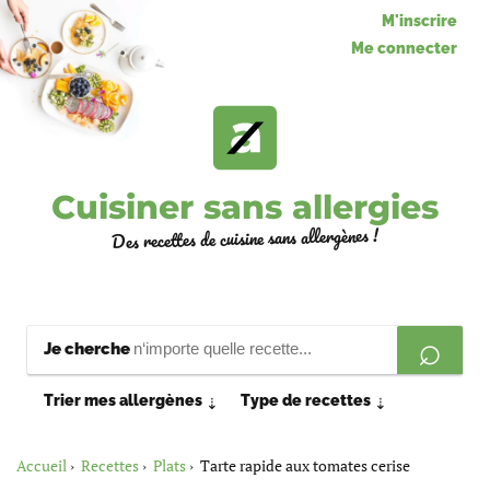
M'inscrire
Me connecter
Cuisiner sans allergies
Des recettes de cuisine sans allergènes !
Je cherche
Trier mes allergènes
Type de recettes
⇣
⇣
Accueil
Recettes
Plats
Tarte rapide aux tomates cerise