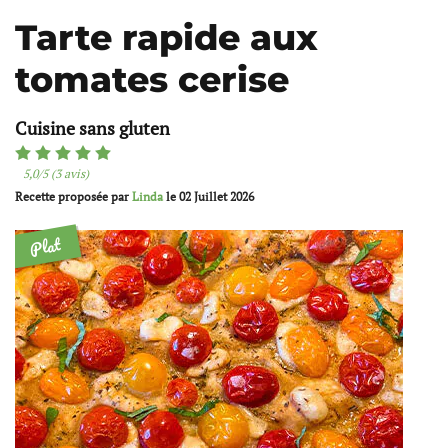
Tarte rapide aux
tomates cerise
Cuisine sans gluten
5,0/5 (3 avis)
Recette proposée par
Linda
le
02 Juillet 2026
Plat