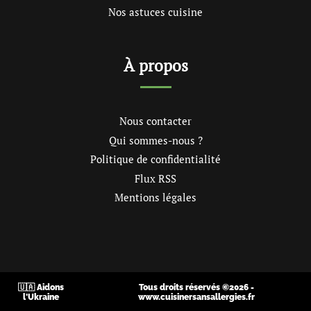
Nos astuces cuisine
À propos
Nous contacter
Qui sommes-nous ?
Politique de confidentialité
Flux RSS
Mentions légales
🇺🇦 Aidons
Tous droits réservés ©2026 -
l'Ukraine
www.cuisinersansallergies.fr