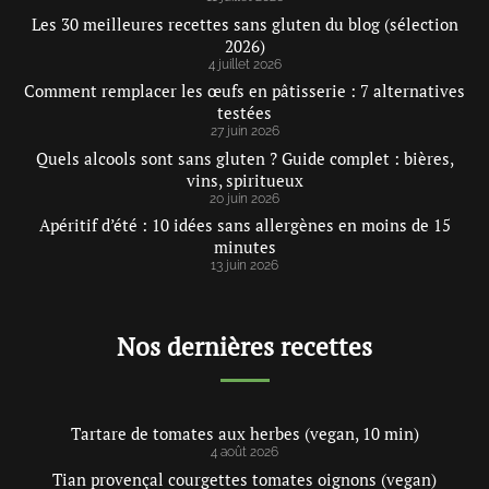
Les 30 meilleures recettes sans gluten du blog (sélection
2026)
4 juillet 2026
Comment remplacer les œufs en pâtisserie : 7 alternatives
testées
27 juin 2026
Quels alcools sont sans gluten ? Guide complet : bières,
vins, spiritueux
20 juin 2026
Apéritif d’été : 10 idées sans allergènes en moins de 15
minutes
13 juin 2026
Nos dernières recettes
Tartare de tomates aux herbes (vegan, 10 min)
4 août 2026
Tian provençal courgettes tomates oignons (vegan)