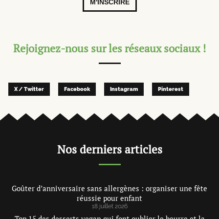
M'INSCRIRE
Rejoignez-nous sur les réseaux sociaux !
X / Twitter
Facebook
Instagram
Pinterest
Nos derniers articles
Goûter d’anniversaire sans allergènes : organiser une fête
réussie pour enfant
18 juillet 2026
Top 15 des desserts vegan qui font oublier le beurre et la