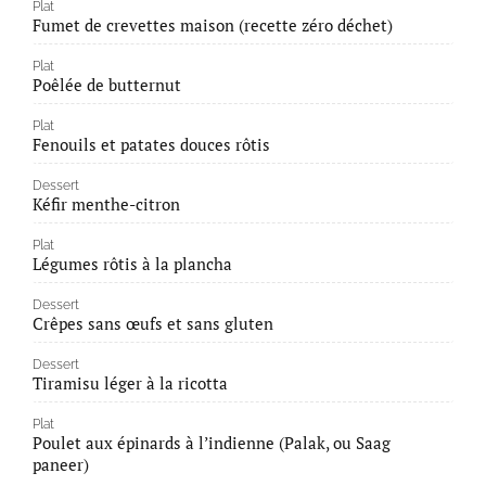
Plat
Fumet de crevettes maison (recette zéro déchet)
Plat
Poêlée de butternut
Plat
Fenouils et patates douces rôtis
Dessert
Kéfir menthe-citron
Plat
Légumes rôtis à la plancha
Dessert
Crêpes sans œufs et sans gluten
Dessert
Tiramisu léger à la ricotta
Plat
Poulet aux épinards à l’indienne (Palak, ou Saag
paneer)