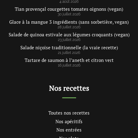
4 août 2026
Tian provençal courgettes tomates oignons (vegan)
30 juillet 2026
Glace à la mangue 3 ingrédients (sans sorbetière, vegan)
28 juillet 2026
Salade de quinoa estivale aux légumes croquants (vegan)
23 juillet 2026
Salade niçoise traditionnelle (la vraie recette)
21 juillet 2026
Tartare de saumon à l’aneth et citron vert
16 juillet 2026
Nos recettes
Toutes nos recettes
Nos apéritifs
Nos entrées