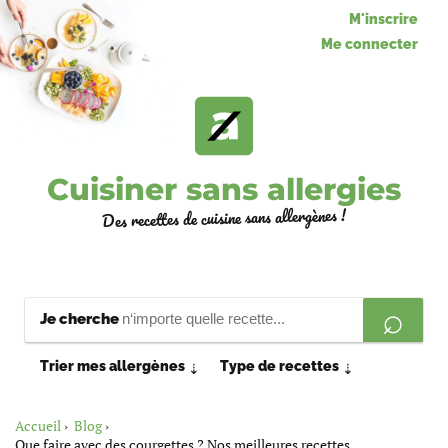
M'inscrire
Me connecter
Cuisiner sans allergies
Des recettes de cuisine sans allergènes !
Je cherche
Trier mes allergènes
Type de recettes
⇣
⇣
Accueil
Blog
Que faire avec des courgettes ? Nos meilleures recettes