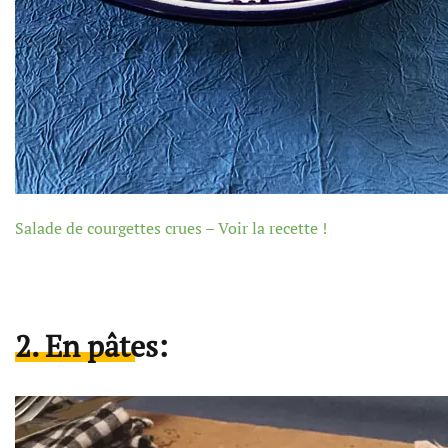
Salade de courgettes crues – Voir la recette !
2. En pâtes: