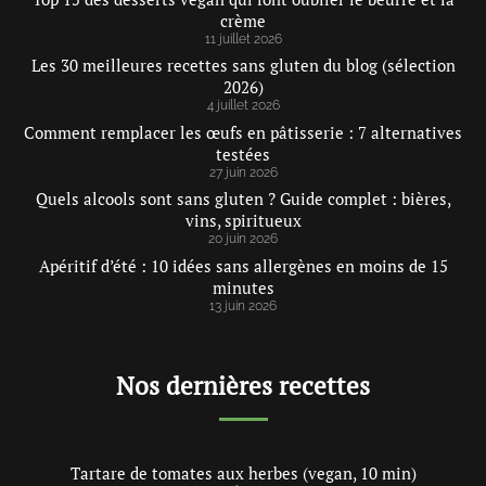
crème
11 juillet 2026
Les 30 meilleures recettes sans gluten du blog (sélection
2026)
4 juillet 2026
Comment remplacer les œufs en pâtisserie : 7 alternatives
testées
27 juin 2026
Quels alcools sont sans gluten ? Guide complet : bières,
vins, spiritueux
20 juin 2026
Apéritif d’été : 10 idées sans allergènes en moins de 15
minutes
13 juin 2026
Nos dernières recettes
Tartare de tomates aux herbes (vegan, 10 min)