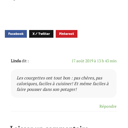
Facebook
X / Twitter
Pinterest
Linda
dit :
17 août 2019 à 13 h 43 min
Les courgettes ont tout bon : pas chères, pas
caloriques, faciles à cuisiner! Et même faciles à
faire pousser dans son potager!
Répondre