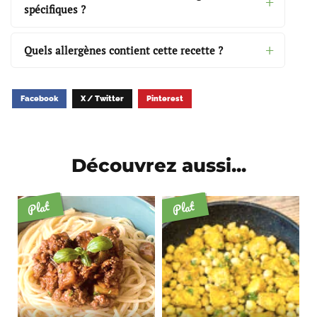
spécifiques ?
Quels allergènes contient cette recette ?
Facebook
X / Twitter
Pinterest
Découvrez aussi...
Plat
Plat