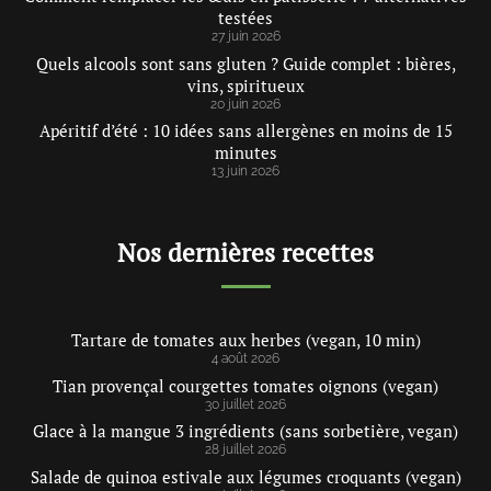
testées
27 juin 2026
Quels alcools sont sans gluten ? Guide complet : bières,
vins, spiritueux
20 juin 2026
Apéritif d’été : 10 idées sans allergènes en moins de 15
minutes
13 juin 2026
Nos dernières recettes
Tartare de tomates aux herbes (vegan, 10 min)
4 août 2026
Tian provençal courgettes tomates oignons (vegan)
30 juillet 2026
Glace à la mangue 3 ingrédients (sans sorbetière, vegan)
28 juillet 2026
Salade de quinoa estivale aux légumes croquants (vegan)