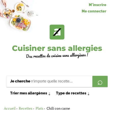
M'inscrire
Me connecter
Cuisiner sans allergies
Des recettes de cuisine sans allergènes !
Je cherche
Trier mes allergènes
Type de recettes
⇣
⇣
Accueil
Recettes
Plats
Chili con carne