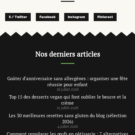
X / Twitter
Facebook
Instagram
Pinterest
Nos derniers articles
Goûter d’anniversaire sans allergènes : organiser une fête
réussie pour enfant
18 juillet 2026
Top 15 des desserts vegan qui font oublier le beurre et la
crème
11 juillet 2026
Les 30 meilleures recettes sans gluten du blog (sélection
2026)
4 juillet 2026
Comment remplacer les œufs en pâtisserie : 7 alternatives