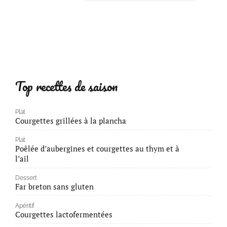
Top recettes de saison
Plat
Courgettes grillées à la plancha
Plat
Poêlée d’aubergines et courgettes au thym et à
l’ail
Dessert
Far breton sans gluten
Apéritif
Courgettes lactofermentées