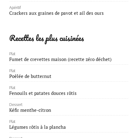
Apéritif
Crackers aux graines de pavot et ail des ours
Recettes les plus cuisinées
Plat
Fumet de crevettes maison (recette zéro déchet)
Plat
Poêlée de butternut
Plat
Fenouils et patates douces rôtis
Dessert
Kéfir menthe-citron
Plat
Légumes rôtis à la plancha