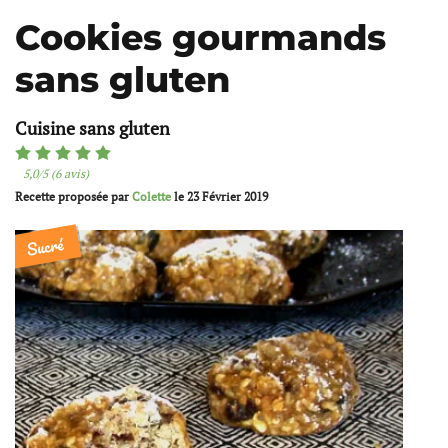
Cookies gourmands
sans gluten
Cuisine sans gluten
5,0/5 (6 avis)
Recette proposée par
Colette
le
23 Février 2019
Sucré