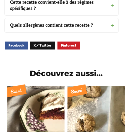
Cette recette convient-elle à des régimes
spécifiques ?
Quels allergènes contient cette recette ?
Facebook
X / Twitter
Pinterest
Découvrez aussi...
Sucré
Sucré