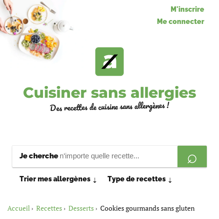
M'inscrire
Me connecter
Cuisiner sans allergies
Des recettes de cuisine sans allergènes !
Je cherche
Trier mes allergènes
Type de recettes
⇣
⇣
Accueil
Recettes
Desserts
Cookies gourmands sans gluten