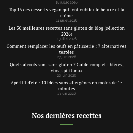
18 juillet 2026
Top 15 des desserts vegan qui font oublier le beurre et la
crème
11 juillet 2026
Les 30 meilleures recettes sans gluten du blog (sélection
2026)
4 juillet 2026
Comment remplacer les œufs en pâtisserie : 7 alternatives
testées
27 juin 2026
Quels alcools sont sans gluten ? Guide complet : bières,
vins, spiritueux
20 juin 2026
Apéritif d’été : 10 idées sans allergènes en moins de 15
minutes
13 juin 2026
Nos dernières recettes