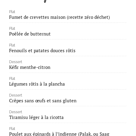
Plat
Fumet de crevettes maison (recette zéro déchet)
Plat
Poêlée de butternut
Plat
Fenouils et patates douces rôtis
Dessert
Kéfir menthe-citron
Plat
Légumes rôtis à la plancha
Dessert
Crêpes sans œufs et sans gluten
Dessert
Tiramisu léger à la ricotta
Plat
Poulet aux épinards à l’indienne (Palak, ou Saag