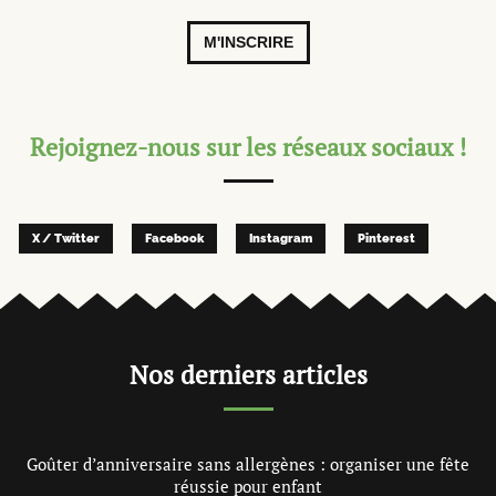
M'INSCRIRE
Rejoignez-nous sur les réseaux sociaux !
X / Twitter
Facebook
Instagram
Pinterest
Nos derniers articles
Goûter d’anniversaire sans allergènes : organiser une fête
réussie pour enfant