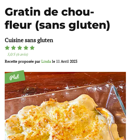
Gratin de chou-
fleur (sans gluten)
Cuisine sans gluten
5,0/5 (6 avis)
Recette proposée par
Linda
le
11 Avril 2023
Plat