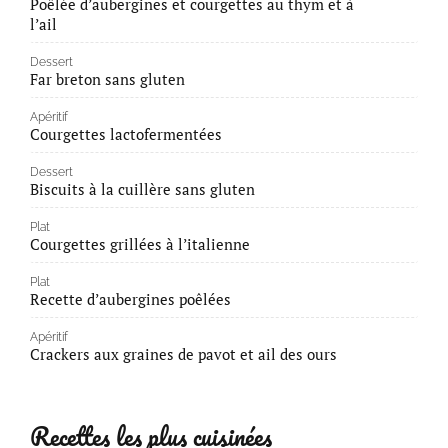
Poêlée d’aubergines et courgettes au thym et à
l’ail
Dessert
Far breton sans gluten
Apéritif
Courgettes lactofermentées
Dessert
Biscuits à la cuillère sans gluten
Plat
Courgettes grillées à l’italienne
Plat
Recette d’aubergines poêlées
Apéritif
Crackers aux graines de pavot et ail des ours
Recettes les plus cuisinées