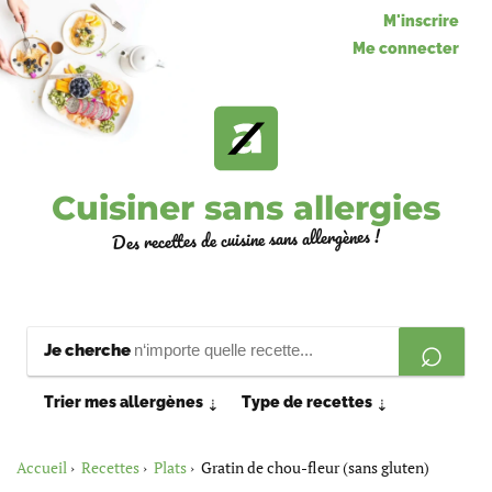
M'inscrire
Me connecter
Cuisiner sans allergies
Des recettes de cuisine sans allergènes !
Je cherche
Trier mes allergènes
Type de recettes
⇣
⇣
Accueil
Recettes
Plats
Gratin de chou-fleur (sans gluten)