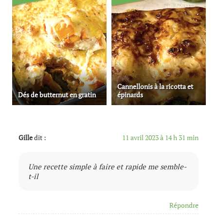
Cannellonis à la ricotta et
Dés de butternut en gratin
épinards
Gille
dit :
11 avril 2023 à 14 h 31 min
Une recette simple à faire et rapide me semble-
t-il
Répondre