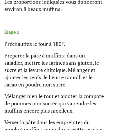
Les proportions indiquées vous donneront
environ 8 beaux muffins.
Étape 1
Préchauffez le four à 180°.
Préparer la pâte à muffins: dans un
saladier, mettre les farines sans gluten, le
sucre et la levure chimique. Mélanger et
ajouter les œufs, le beurre ramolli et le
cacao en poudre non sucré.
Mélanger bien le tout et ajouter la compote
de pommes non sucrée qui va rendre les
muffins encore plus moelleux.
Verser la pâte dans les empreintes du
moule à muffins, muni de caissettes si vous