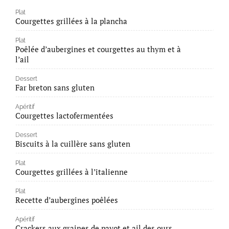
Plat
Courgettes grillées à la plancha
Plat
Poêlée d’aubergines et courgettes au thym et à
l’ail
Dessert
Far breton sans gluten
Apéritif
Courgettes lactofermentées
Dessert
Biscuits à la cuillère sans gluten
Plat
Courgettes grillées à l’italienne
Plat
Recette d’aubergines poêlées
Apéritif
Crackers aux graines de pavot et ail des ours