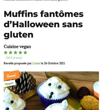
Muffins fantômes
d’Halloween sans
gluten
Cuisine vegan
5,0/5 (6 avis)
Recette proposée par
Linda
le
26 Octobre 2021
Sucré
Vegan