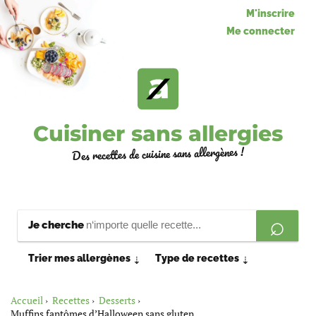
M'inscrire
Me connecter
Cuisiner sans allergies
Des recettes de cuisine sans allergènes !
Je cherche
Trier mes allergènes
Type de recettes
⇣
⇣
Accueil
Recettes
Desserts
Muffins fantômes d’Halloween sans gluten