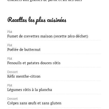
Recettes les plus cuisinées
Plat
Fumet de crevettes maison (recette zéro déchet)
Plat
Poêlée de butternut
Plat
Fenouils et patates douces rôtis
Dessert
Kéfir menthe-citron
Plat
Légumes rôtis à la plancha
Dessert
Crêpes sans œufs et sans gluten