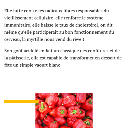
Elle lutte contre les radicaux libres responsables du
vieillissement cellulaire, elle renforce le système
immunitaire, elle baisse le taux de cholestérol, on dit
même qu’elle participerait au bon fonctionnement du
cerveau, la myrtille nous vend du rêve !
Son goût acidulé en fait un classique des confitures et de
la pâtisserie, elle est capable de transformer en dessert de
fête un simple yaourt blanc !