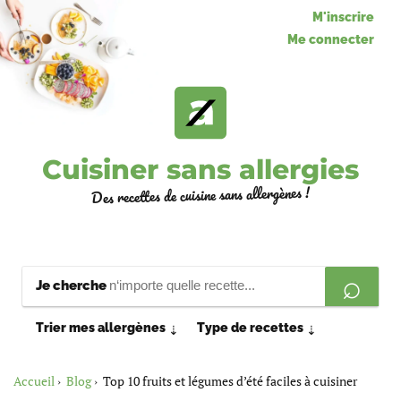
M'inscrire
Me connecter
Cuisiner sans allergies
Des recettes de cuisine sans allergènes !
Je cherche
Trier mes allergènes
Type de recettes
⇣
⇣
Accueil
Blog
Top 10 fruits et légumes d’été faciles à cuisiner