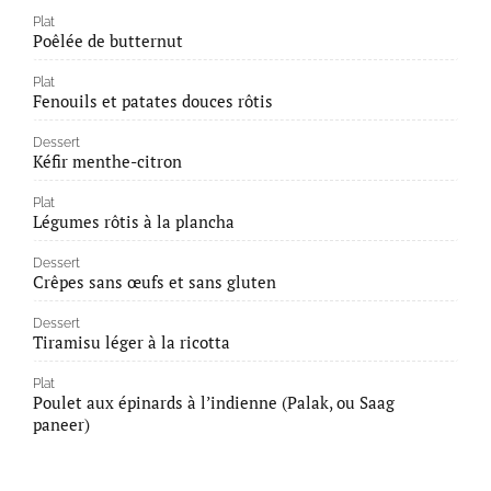
Plat
Poêlée de butternut
Plat
Fenouils et patates douces rôtis
Dessert
Kéfir menthe-citron
Plat
Légumes rôtis à la plancha
Dessert
Crêpes sans œufs et sans gluten
Dessert
Tiramisu léger à la ricotta
Plat
Poulet aux épinards à l’indienne (Palak, ou Saag
paneer)