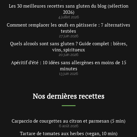
Les 30 meilleures recettes sans gluten du blog (sélection
2026)
4 juillet 2026
Comment remplacer les œufs en pâtisserie : 7 alternatives
testées
27 juin 2026
Quels alcools sont sans gluten ? Guide complet : bières,
vins, spiritueux
20 juin 2026
Apéritif d’été : 10 idées sans allergènes en moins de 15
minutes
13 juin 2026
Nos dernières recettes
Carpaccio de courgettes au citron et parmesan (5 min)
6 août 2026
Tartare de tomates aux herbes (vegan, 10 min)