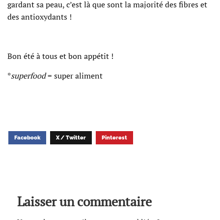
gardant sa peau, c’est là que sont la majorité des fibres et
des antioxydants !
Bon été à tous et bon appétit !
*
superfood
= super aliment
Facebook
X / Twitter
Pinterest
Laisser un commentaire