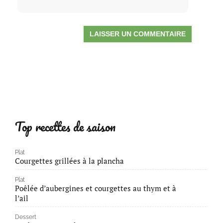
Top recettes de saison
Plat
Courgettes grillées à la plancha
Plat
Poêlée d’aubergines et courgettes au thym et à
l’ail
Dessert