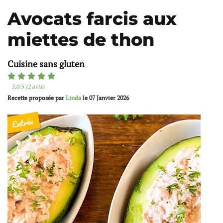
Avocats farcis aux
miettes de thon
Cuisine sans gluten
5,0/5 (2 avis)
Recette proposée par
Linda
le
07 Janvier 2026
Entrée