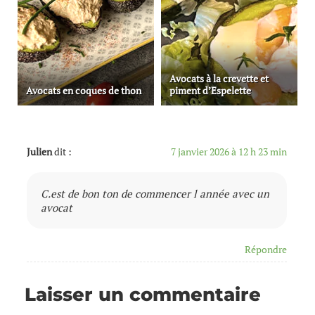
Avocats à la crevette et
Avocats en coques de thon
piment d’Espelette
Julien
dit :
7 janvier 2026 à 12 h 23 min
C.est de bon ton de commencer l année avec un
avocat
Répondre
Laisser un commentaire