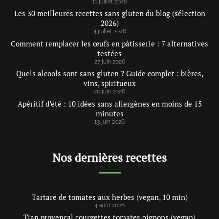
11 juillet 2026
Les 30 meilleures recettes sans gluten du blog (sélection
2026)
4 juillet 2026
Comment remplacer les œufs en pâtisserie : 7 alternatives
testées
27 juin 2026
Quels alcools sont sans gluten ? Guide complet : bières,
vins, spiritueux
20 juin 2026
Apéritif d’été : 10 idées sans allergènes en moins de 15
minutes
13 juin 2026
Nos dernières recettes
Tartare de tomates aux herbes (vegan, 10 min)
4 août 2026
Tian provençal courgettes tomates oignons (vegan)