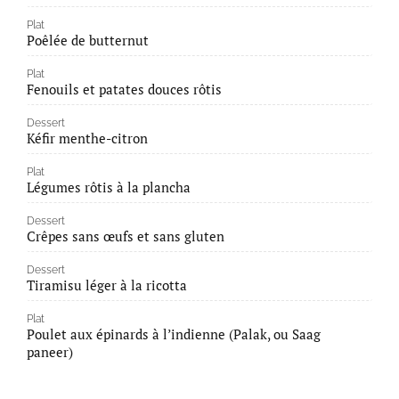
Plat
Poêlée de butternut
Plat
Fenouils et patates douces rôtis
Dessert
Kéfir menthe-citron
Plat
Légumes rôtis à la plancha
Dessert
Crêpes sans œufs et sans gluten
Dessert
Tiramisu léger à la ricotta
Plat
Poulet aux épinards à l’indienne (Palak, ou Saag
paneer)