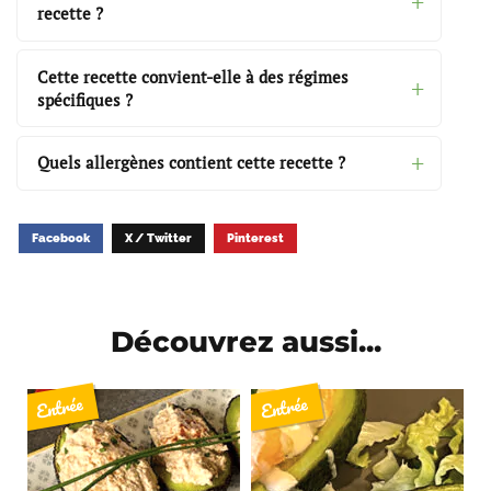
recette ?
Cette recette convient-elle à des régimes
spécifiques ?
Quels allergènes contient cette recette ?
Facebook
X / Twitter
Pinterest
Découvrez aussi...
Entrée
Entrée