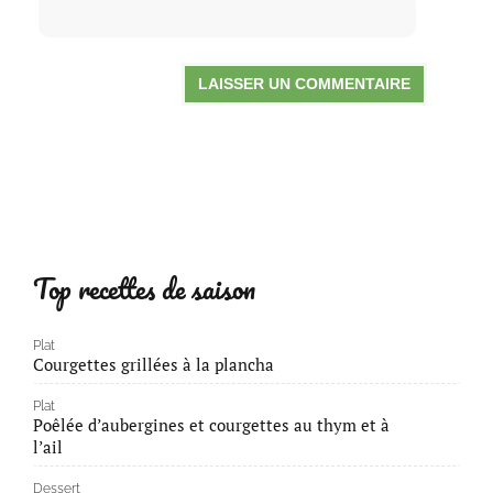
Top recettes de saison
Plat
Courgettes grillées à la plancha
Plat
Poêlée d’aubergines et courgettes au thym et à
l’ail
Dessert