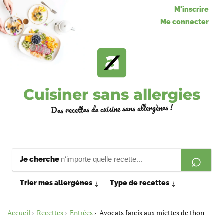
M'inscrire
Me connecter
Cuisiner sans allergies
Des recettes de cuisine sans allergènes !
Je cherche
Trier mes allergènes
Type de recettes
⇣
⇣
Accueil
Recettes
Entrées
Avocats farcis aux miettes de thon