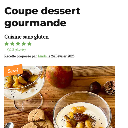
Coupe dessert
gourmande
Cuisine sans gluten
5,0/5 (6 avis)
Recette proposée par
Linda
le
24 Février 2023
Sucré