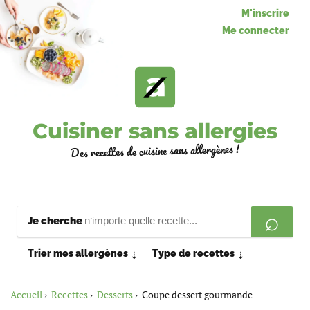
M'inscrire
Me connecter
Cuisiner sans allergies
Des recettes de cuisine sans allergènes !
Je cherche
Trier mes allergènes
Type de recettes
⇣
⇣
Accueil
Recettes
Desserts
Coupe dessert gourmande