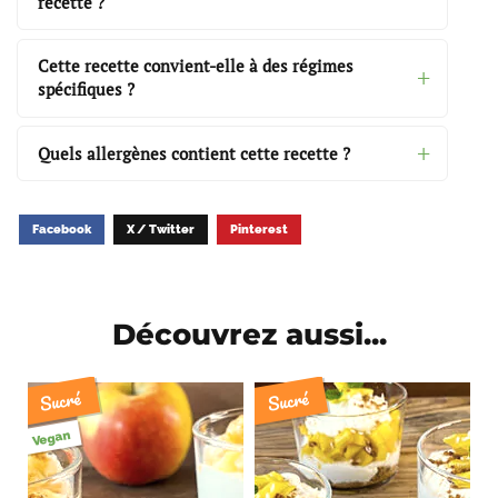
recette ?
Cette recette convient-elle à des régimes
spécifiques ?
Quels allergènes contient cette recette ?
Facebook
X / Twitter
Pinterest
Découvrez aussi...
Sucré
Sucré
Vegan