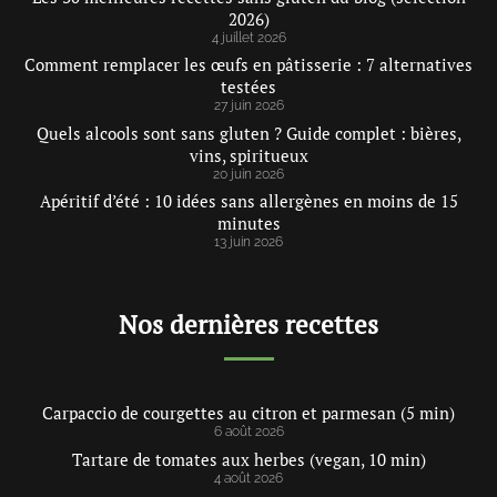
2026)
4 juillet 2026
Comment remplacer les œufs en pâtisserie : 7 alternatives
testées
27 juin 2026
Quels alcools sont sans gluten ? Guide complet : bières,
vins, spiritueux
20 juin 2026
Apéritif d’été : 10 idées sans allergènes en moins de 15
minutes
13 juin 2026
Nos dernières recettes
Carpaccio de courgettes au citron et parmesan (5 min)
6 août 2026
Tartare de tomates aux herbes (vegan, 10 min)
4 août 2026