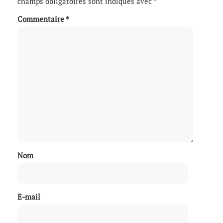
champs obligatoires sont indiqués avec
*
Commentaire
*
Nom
E-mail