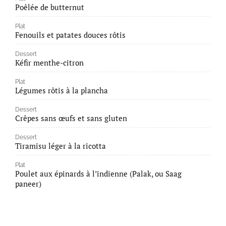
Poêlée de butternut
Plat
Fenouils et patates douces rôtis
Dessert
Kéfir menthe-citron
Plat
Légumes rôtis à la plancha
Dessert
Crêpes sans œufs et sans gluten
Dessert
Tiramisu léger à la ricotta
Plat
Poulet aux épinards à l’indienne (Palak, ou Saag
paneer)