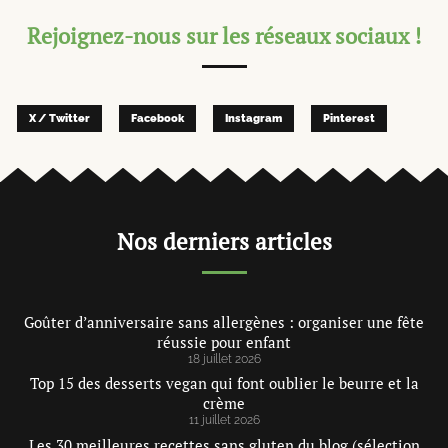
Rejoignez-nous sur les réseaux sociaux !
X / Twitter
Facebook
Instagram
Pinterest
Nos derniers articles
Goûter d’anniversaire sans allergènes : organiser une fête
réussie pour enfant
18 juillet 2026
Top 15 des desserts vegan qui font oublier le beurre et la
crème
11 juillet 2026
Les 30 meilleures recettes sans gluten du blog (sélection