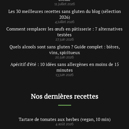
11 juillet 2026
Les 30 meilleures recettes sans gluten du blog (sélection
2026)
4 juillet 2026
Comment remplacer les œufs en pâtisserie : 7 alternatives
testées
27 juin 2026
Quels alcools sont sans gluten ? Guide complet : bières,
vins, spiritueux
20 juin 2026
Apéritif d’été : 10 idées sans allergènes en moins de 15
minutes
13 juin 2026
Nos dernières recettes
Tartare de tomates aux herbes (vegan, 10 min)
4 août 2026