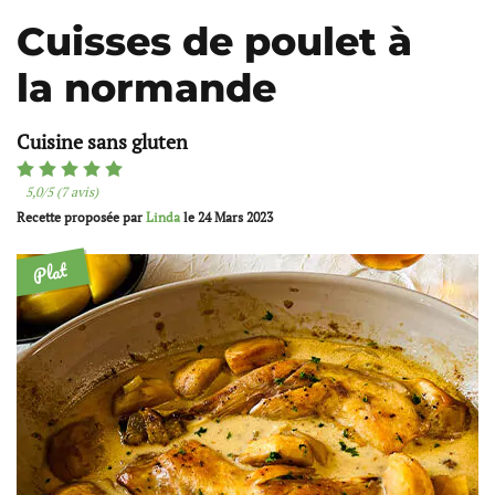
Cuisses de poulet à
la normande
Cuisine sans gluten
5,0/5 (7 avis)
Recette proposée par
Linda
le
24 Mars 2023
Plat