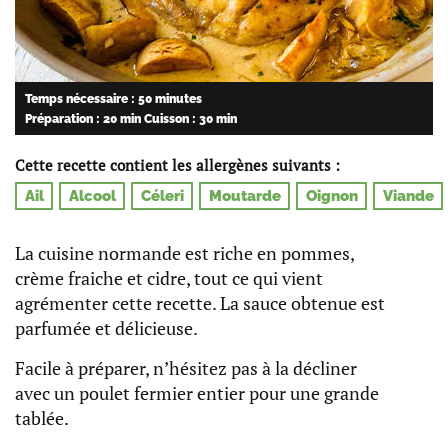
Temps nécessaire : 50 minutes
Préparation : 20 min
Cuisson : 30 min
Cette recette contient les allergènes suivants :
Ail
Alcool
Céleri
Moutarde
Oignon
Viande
La cuisine normande est riche en pommes,
crème fraiche et cidre, tout ce qui vient
agrémenter cette recette. La sauce obtenue est
parfumée et délicieuse.
Facile à préparer, n’hésitez pas à la décliner
avec un poulet fermier entier pour une grande
tablée.