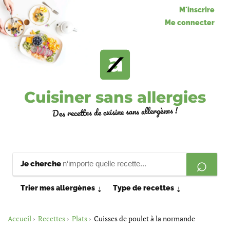
M'inscrire
Me connecter
Cuisiner sans allergies
Des recettes de cuisine sans allergènes !
Je cherche
Trier mes allergènes
Type de recettes
⇣
⇣
Accueil
Recettes
Plats
Cuisses de poulet à la normande