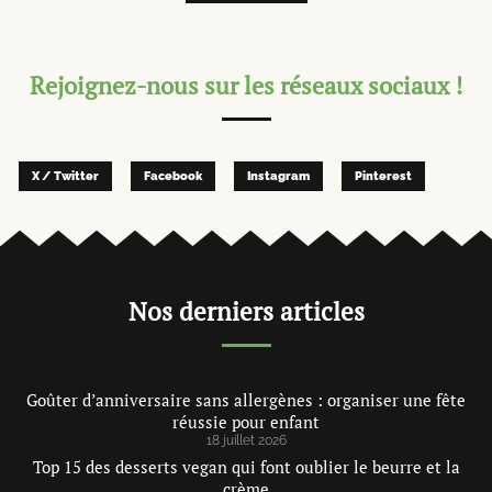
Rejoignez-nous sur les réseaux sociaux !
X / Twitter
Facebook
Instagram
Pinterest
Nos derniers articles
Goûter d’anniversaire sans allergènes : organiser une fête
réussie pour enfant
18 juillet 2026
Top 15 des desserts vegan qui font oublier le beurre et la
crème