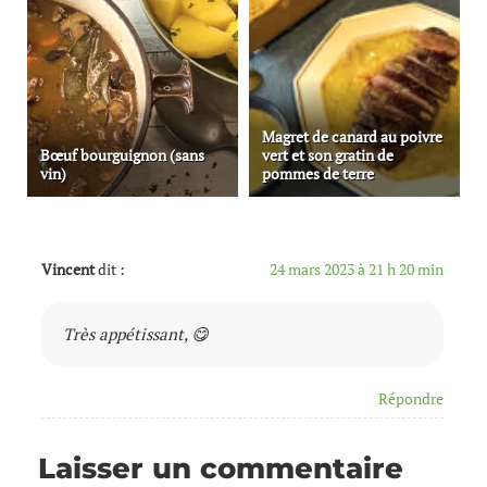
Magret de canard au poivre
Bœuf bourguignon (sans
vert et son gratin de
vin)
pommes de terre
Vincent
dit :
24 mars 2023 à 21 h 20 min
Très appétissant, 😋
Répondre
Laisser un commentaire