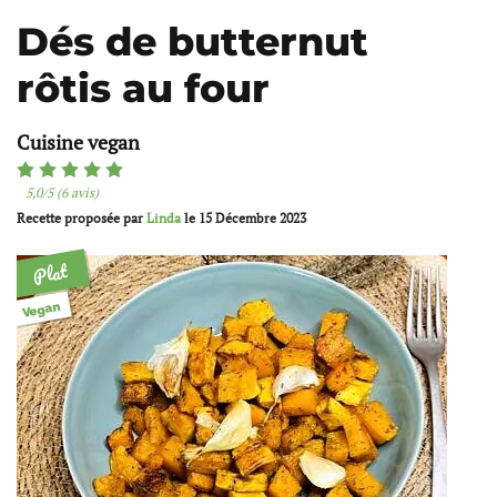
Dés de butternut
rôtis au four
Cuisine vegan
5,0/5 (6 avis)
Recette proposée par
Linda
le
15 Décembre 2023
Plat
Vegan