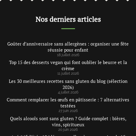
Nos derniers articles
Goûter d’anniversaire sans allergènes : organiser une fête
réussie pour enfant
18 juillet 2026
Top 15 des desserts vegan qui font oublier le beurre et la
crème
11 juillet 2026
Les 30 meilleures recettes sans gluten du blog (sélection
2026)
4 juillet 2026
Comment remplacer les œufs en pâtisserie : 7 alternatives
testées
27 juin 2026
Quels alcools sont sans gluten ? Guide complet : bières,
vins, spiritueux
20 juin 2026