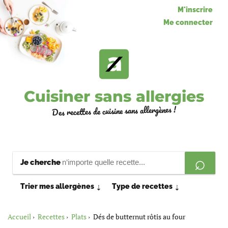
M'inscrire
Me connecter
Cuisiner sans allergies
Des recettes de cuisine sans allergènes !
Je cherche
Trier mes allergènes
Type de recettes
⇣
⇣
Accueil
Recettes
Plats
Dés de butternut rôtis au four