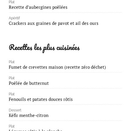
Plat
Recette d’aubergines poêlées
Apéritif
Crackers aux graines de pavot et ail des ours
Recettes les plus cuisinées
Plat
Fumet de crevettes maison (recette zéro déchet)
Plat
Poêlée de butternut
Plat
Fenouils et patates douces rôtis
Dessert
Kéfir menthe-citron
Plat