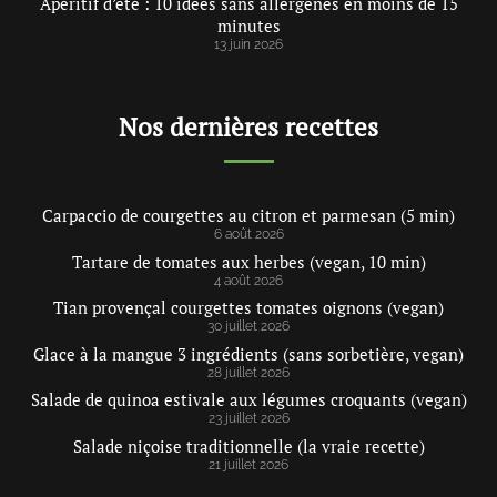
Apéritif d’été : 10 idées sans allergènes en moins de 15
minutes
13 juin 2026
Nos dernières recettes
Carpaccio de courgettes au citron et parmesan (5 min)
6 août 2026
Tartare de tomates aux herbes (vegan, 10 min)
4 août 2026
Tian provençal courgettes tomates oignons (vegan)
30 juillet 2026
Glace à la mangue 3 ingrédients (sans sorbetière, vegan)
28 juillet 2026
Salade de quinoa estivale aux légumes croquants (vegan)
23 juillet 2026
Salade niçoise traditionnelle (la vraie recette)
21 juillet 2026