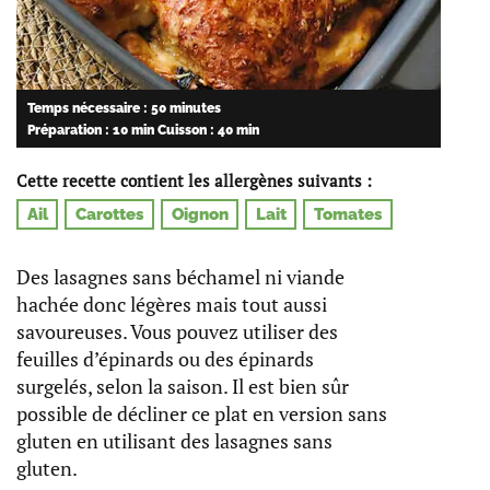
Temps nécessaire : 50 minutes
Préparation : 10 min
Cuisson : 40 min
Cette recette contient les allergènes suivants :
Ail
Carottes
Oignon
Lait
Tomates
Des lasagnes sans béchamel ni viande
hachée donc légères mais tout aussi
savoureuses. Vous pouvez utiliser des
feuilles d’épinards ou des épinards
surgelés, selon la saison. Il est bien sûr
possible de décliner ce plat en version sans
gluten en utilisant des lasagnes sans
gluten.