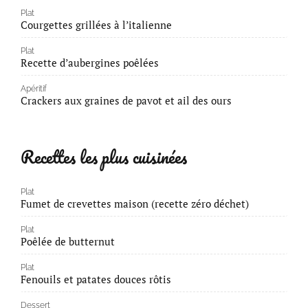
Plat
Courgettes grillées à l’italienne
Plat
Recette d’aubergines poêlées
Apéritif
Crackers aux graines de pavot et ail des ours
Recettes les plus cuisinées
Plat
Fumet de crevettes maison (recette zéro déchet)
Plat
Poêlée de butternut
Plat
Fenouils et patates douces rôtis
Dessert