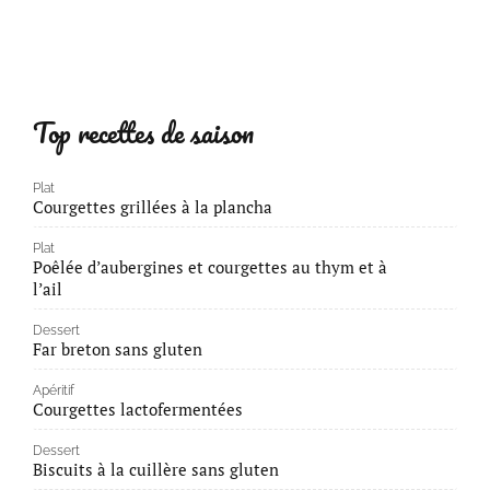
Top recettes de saison
Plat
Courgettes grillées à la plancha
Plat
Poêlée d’aubergines et courgettes au thym et à
l’ail
Dessert
Far breton sans gluten
Apéritif
Courgettes lactofermentées
Dessert
Biscuits à la cuillère sans gluten