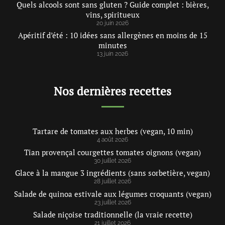
Quels alcools sont sans gluten ? Guide complet : bières,
vins, spiritueux
20 juin 2026
Apéritif d’été : 10 idées sans allergènes en moins de 15
minutes
13 juin 2026
Nos dernières recettes
Tartare de tomates aux herbes (vegan, 10 min)
4 août 2026
Tian provençal courgettes tomates oignons (vegan)
30 juillet 2026
Glace à la mangue 3 ingrédients (sans sorbetière, vegan)
28 juillet 2026
Salade de quinoa estivale aux légumes croquants (vegan)
23 juillet 2026
Salade niçoise traditionnelle (la vraie recette)
21 juillet 2026