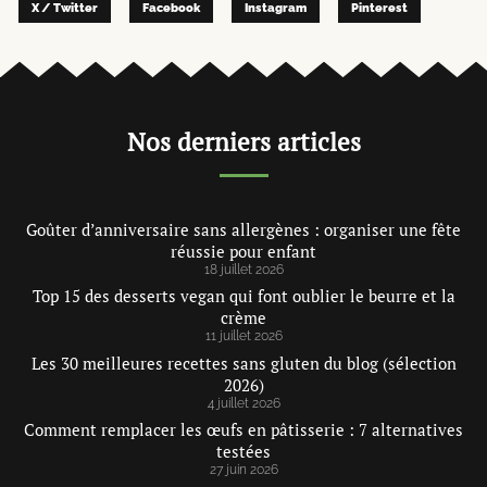
X / Twitter
Facebook
Instagram
Pinterest
Nos derniers articles
Goûter d’anniversaire sans allergènes : organiser une fête
réussie pour enfant
18 juillet 2026
Top 15 des desserts vegan qui font oublier le beurre et la
crème
11 juillet 2026
Les 30 meilleures recettes sans gluten du blog (sélection
2026)
4 juillet 2026
Comment remplacer les œufs en pâtisserie : 7 alternatives
testées
27 juin 2026