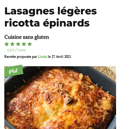
Lasagnes légères
ricotta épinards
Cuisine sans gluten
5,0/5 (7 avis)
Recette proposée par
Linda
le
27 Avril 2021
Plat