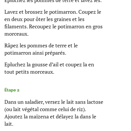
Epluchez les pommes de terre et lavez les.
Lavez et brossez le potimarron. Coupez le
en deux pour ôter les graines et les
filaments. Recoupez le potimarron en gros
morceaux.
Râpez les pommes de terre et le
potimarron ainsi préparés.
Epluchez la gousse d’ail et coupez la en
tout petits morceaux.
Étape 2
Dans un saladier, versez le lait sans lactose
(ou lait végétal comme celui de riz).
Ajoutez la maïzena et délayez la dans le
lait.