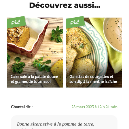
Découvrez aussi...
Plat
Plat
Cake salé à la patate douce
Galettes de courgettes et
et graines de tournesol
son dip à la menthe fraîche
Chantal
dit :
28 mars 2023 à 12 h 21 min
Bonne alternative à la pomme de terre,