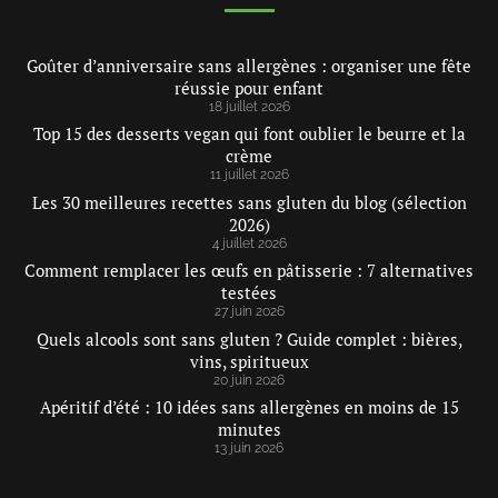
Goûter d’anniversaire sans allergènes : organiser une fête
réussie pour enfant
18 juillet 2026
Top 15 des desserts vegan qui font oublier le beurre et la
crème
11 juillet 2026
Les 30 meilleures recettes sans gluten du blog (sélection
2026)
4 juillet 2026
Comment remplacer les œufs en pâtisserie : 7 alternatives
testées
27 juin 2026
Quels alcools sont sans gluten ? Guide complet : bières,
vins, spiritueux
20 juin 2026
Apéritif d’été : 10 idées sans allergènes en moins de 15
minutes
13 juin 2026