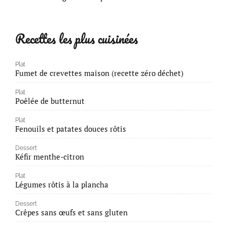
Recettes les plus cuisinées
Plat
Fumet de crevettes maison (recette zéro déchet)
Plat
Poêlée de butternut
Plat
Fenouils et patates douces rôtis
Dessert
Kéfir menthe-citron
Plat
Légumes rôtis à la plancha
Dessert
Crêpes sans œufs et sans gluten