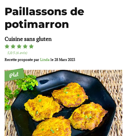
Paillassons de
potimarron
Cuisine sans gluten
5,0/5 (6 avis)
Recette proposée par
Linda
le
28 Mars 2023
Plat