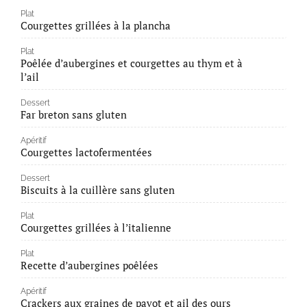
Plat
Courgettes grillées à la plancha
Plat
Poêlée d’aubergines et courgettes au thym et à
l’ail
Dessert
Far breton sans gluten
Apéritif
Courgettes lactofermentées
Dessert
Biscuits à la cuillère sans gluten
Plat
Courgettes grillées à l’italienne
Plat
Recette d’aubergines poêlées
Apéritif
Crackers aux graines de pavot et ail des ours