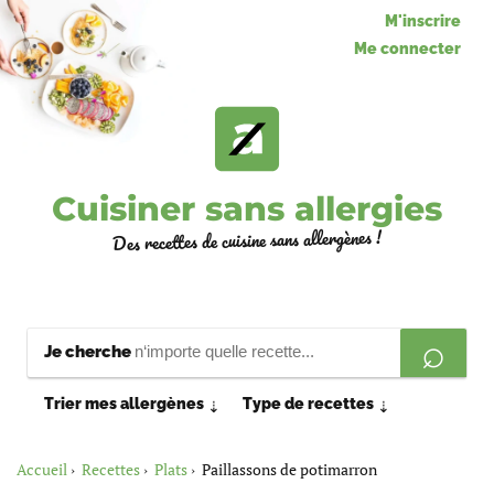
M'inscrire
Me connecter
Cuisiner sans allergies
Des recettes de cuisine sans allergènes !
Je cherche
Trier mes allergènes
Type de recettes
⇣
⇣
Accueil
Recettes
Plats
Paillassons de potimarron