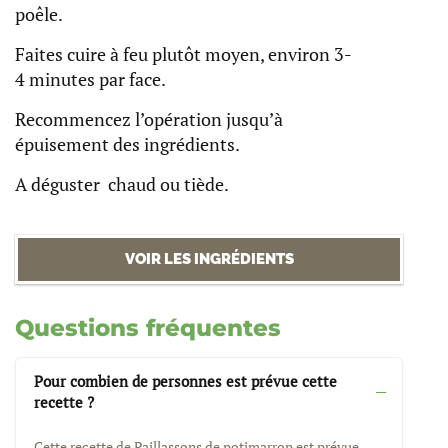
poêle.
Faites cuire à feu plutôt moyen, environ 3-
4 minutes par face.
Recommencez l’opération jusqu’à
épuisement des ingrédients.
A déguster chaud ou tiède.
VOIR LES INGRÉDIENTS
Questions fréquentes
Pour combien de personnes est prévue cette
recette ?
Cette recette de Paillassons de potimarron est prévue