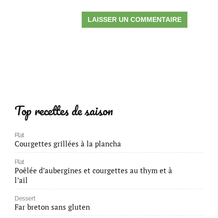
Top recettes de saison
Plat
Courgettes grillées à la plancha
Plat
Poêlée d’aubergines et courgettes au thym et à
l’ail
Dessert
Far breton sans gluten