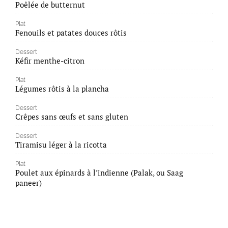
Poêlée de butternut
Plat
Fenouils et patates douces rôtis
Dessert
Kéfir menthe-citron
Plat
Légumes rôtis à la plancha
Dessert
Crêpes sans œufs et sans gluten
Dessert
Tiramisu léger à la ricotta
Plat
Poulet aux épinards à l’indienne (Palak, ou Saag
paneer)