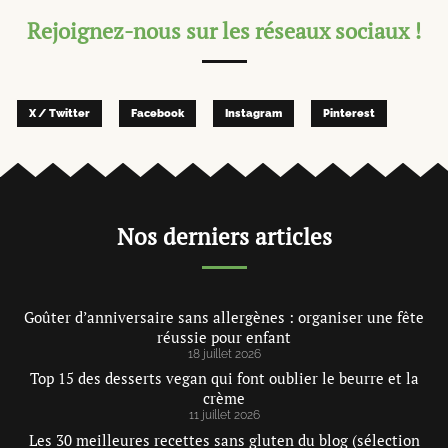
Rejoignez-nous sur les réseaux sociaux !
X / Twitter
Facebook
Instagram
Pinterest
Nos derniers articles
Goûter d’anniversaire sans allergènes : organiser une fête
réussie pour enfant
18 juillet 2026
Top 15 des desserts vegan qui font oublier le beurre et la
crème
11 juillet 2026
Les 30 meilleures recettes sans gluten du blog (sélection