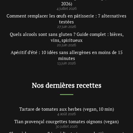
2026)
4 juillet 2026
Comment remplacer les œufs en pâtisserie : 7 alternatives
testées
27 juin 2026
Quels alcools sont sans gluten ? Guide complet : bières,
vins, spiritueux
20 juin 2026
Apéritif d’été : 10 idées sans allergènes en moins de 15
minutes
13 juin 2026
Nos dernières recettes
Tartare de tomates aux herbes (vegan, 10 min)
4 août 2026
Tian provençal courgettes tomates oignons (vegan)
30 juillet 2026