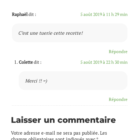
Raphaël
dit :
5 août 2019 à 11 h 29 min
C’est une tuerie cette recette!
Répondre
Colette
dit :
5 août 2019 à 22 h 30 min
Merci !! =)
Répondre
Laisser un commentaire
Votre adresse e-mail ne sera pas publiée.
Les
champs obligatoires sont indiqués avec
*