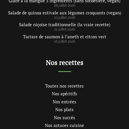
Glace à la mangue 3 ingrédients (sans sorbetière, vegan)
28 juillet 2026
Salade de quinoa estivale aux légumes croquants (vegan)
23 juillet 2026
Salade niçoise traditionnelle (la vraie recette)
21 juillet 2026
Tartare de saumon à l’aneth et citron vert
16 juillet 2026
Nos recettes
Toutes nos recettes
Nos apéritifs
Nos entrées
Nos plats
Nos sucrés
Nos astuces cuisine