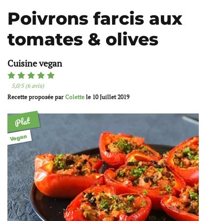
Poivrons farcis aux
tomates & olives
Cuisine vegan
5,0/5 (6 avis)
Recette proposée par
Colette
le
10 Juillet 2019
Plat
Vegan