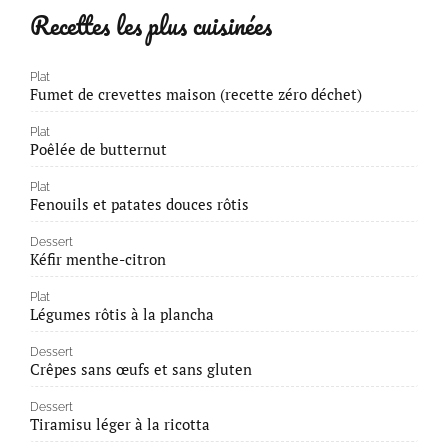
Recettes les plus cuisinées
Plat
Fumet de crevettes maison (recette zéro déchet)
Plat
Poêlée de butternut
Plat
Fenouils et patates douces rôtis
Dessert
Kéfir menthe-citron
Plat
Légumes rôtis à la plancha
Dessert
Crêpes sans œufs et sans gluten
Dessert
Tiramisu léger à la ricotta