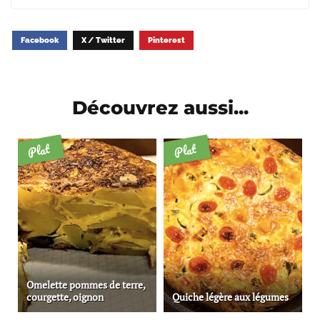
Facebook
X / Twitter
Pinterest
Découvrez aussi...
Plat
Plat
Omelette pommes de terre,
courgette, oignon
Quiche légère aux légumes