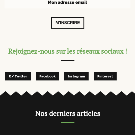
M'INSCRIRE
Rejoignez-nous sur les réseaux sociaux !
X / Twitter
Facebook
Instagram
Pinterest
Nos derniers articles