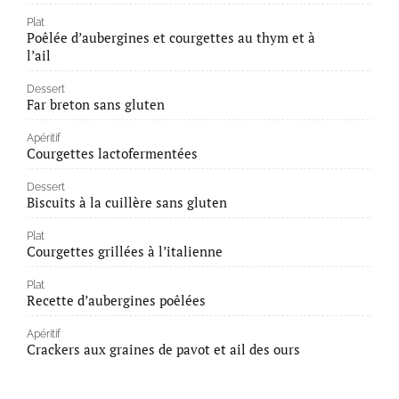
Plat
Poêlée d’aubergines et courgettes au thym et à
l’ail
Dessert
Far breton sans gluten
Apéritif
Courgettes lactofermentées
Dessert
Biscuits à la cuillère sans gluten
Plat
Courgettes grillées à l’italienne
Plat
Recette d’aubergines poêlées
Apéritif
Crackers aux graines de pavot et ail des ours