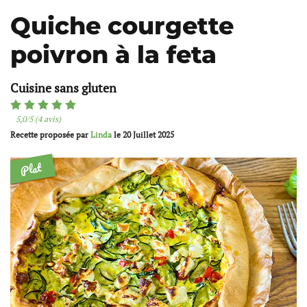
Quiche courgette
poivron à la feta
Cuisine sans gluten
5,0/5 (4 avis)
Recette proposée par
Linda
le
20 Juillet 2025
Plat