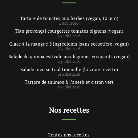
Tartare de tomates aux herbes (vegan, 10 min)
4 août 2026
Tian provençal courgettes tomates oignons (vegan)
30 juillet 2026
Glace à la mangue 3 ingrédients (sans sorbetière, vegan)
28 juillet 2026
Salade de quinoa estivale aux légumes croquants (vegan)
23 juillet 2026
Salade niçoise traditionnelle (la vraie recette)
21 juillet 2026
Tartare de saumon à l’aneth et citron vert
16 juillet 2026
Nos recettes
Toutes nos recettes