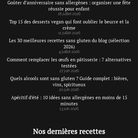
Goûter d’anniversaire sans allergènes : organiser une fête
réussie pour enfant
18 juillet 2026
Top 15 des desserts vegan qui font oublier le beurre et la
crème
11 juillet 2026
Les 30 meilleures recettes sans gluten du blog (sélection
2026)
4 juillet 2026
Comment remplacer les œufs en pâtisserie : 7 alternatives
testées
27 juin 2026
Quels alcools sont sans gluten ? Guide complet : bières,
vins, spiritueux
20 juin 2026
Apéritif d’été : 10 idées sans allergènes en moins de 15
minutes
13 juin 2026
Nos dernières recettes