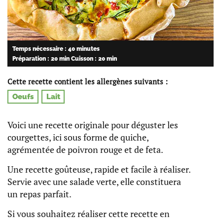
Temps nécessaire : 40 minutes
Préparation : 20 min
Cuisson : 20 min
Cette recette contient les allergènes suivants :
Oeufs
Lait
Voici une recette originale pour déguster les
courgettes, ici sous forme de quiche,
agrémentée de poivron rouge et de feta.
Une recette goûteuse, rapide et facile à réaliser.
Servie avec une salade verte, elle constituera
un repas parfait.
Si vous souhaitez réaliser cette recette en