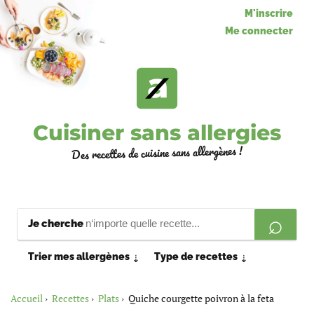
M'inscrire
Me connecter
Cuisiner sans allergies
Des recettes de cuisine sans allergènes !
Je cherche
Trier mes allergènes
Type de recettes
⇣
⇣
Accueil
Recettes
Plats
Quiche courgette poivron à la feta