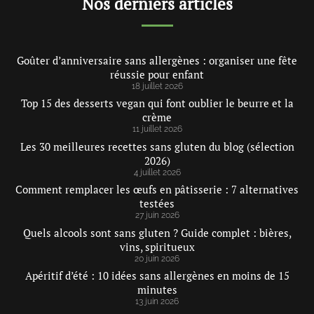
Nos derniers articles
Goûter d’anniversaire sans allergènes : organiser une fête
réussie pour enfant
18 juillet 2026
Top 15 des desserts vegan qui font oublier le beurre et la
crème
11 juillet 2026
Les 30 meilleures recettes sans gluten du blog (sélection
2026)
4 juillet 2026
Comment remplacer les œufs en pâtisserie : 7 alternatives
testées
27 juin 2026
Quels alcools sont sans gluten ? Guide complet : bières,
vins, spiritueux
20 juin 2026
Apéritif d’été : 10 idées sans allergènes en moins de 15
minutes
13 juin 2026