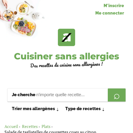
M'inscrire
Me connecter
Cuisiner sans allergies
Des recettes de cuisine sans allergènes !
Je cherche
Trier mes allergènes
Type de recettes
⇣
⇣
Accueil
Recettes
Plats
Salade de tagliatelles de courgettes crues au citron