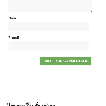
Nom
E-mail
Top recettes de saison