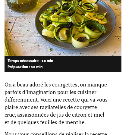
Temps nécessaire : 10 min
Préparation : 10 min
On a beau adoré les courgettes, on manque
parfois d’imagination pour les cuisiner
différemment. Voici une recette qui va vous
plaire avec ses tagliatelles de courgette
crue, assaisonnées de jus de citron et miel
et de quelques feuilles de menthe.
Nous vous conseillons de réaliser la recette