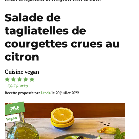
Salade de
tagliatelles de
courgettes crues au
citron
Cuisine vegan
5,0/5 (6 avis)
Recette proposée par
Linda
le
20 Juillet 2022
Plat
Vegan