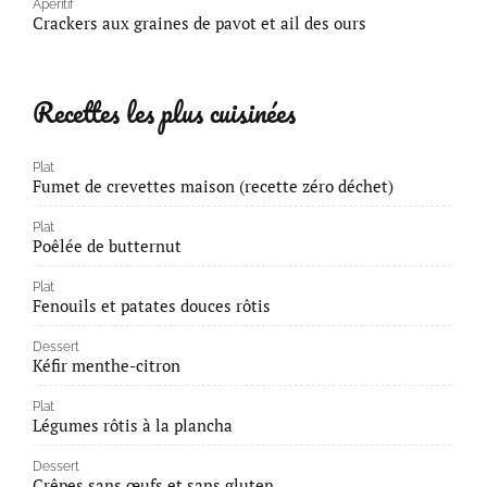
Apéritif
Crackers aux graines de pavot et ail des ours
Recettes les plus cuisinées
Plat
Fumet de crevettes maison (recette zéro déchet)
Plat
Poêlée de butternut
Plat
Fenouils et patates douces rôtis
Dessert
Kéfir menthe-citron
Plat
Légumes rôtis à la plancha
Dessert
Crêpes sans œufs et sans gluten