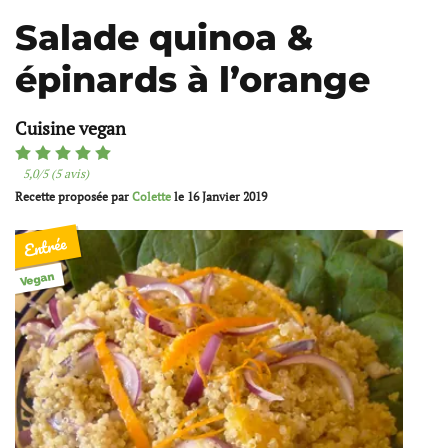
Salade quinoa &
épinards à l’orange
Cuisine vegan
5,0/5 (5 avis)
Recette proposée par
Colette
le
16 Janvier 2019
Entrée
Vegan