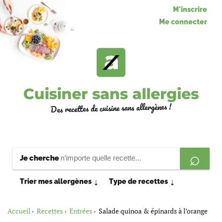
M'inscrire
Me connecter
Cuisiner sans allergies
Des recettes de cuisine sans allergènes !
Je cherche
Trier mes allergènes
Type de recettes
⇣
⇣
Accueil
Recettes
Entrées
Salade quinoa & épinards à l’orange