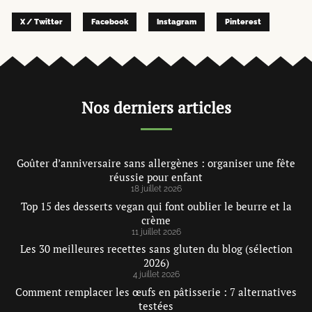
X / Twitter
Facebook
Instagram
Pinterest
Nos derniers articles
Goûter d’anniversaire sans allergènes : organiser une fête
réussie pour enfant
18 juillet 2026
Top 15 des desserts vegan qui font oublier le beurre et la
crème
11 juillet 2026
Les 30 meilleures recettes sans gluten du blog (sélection
2026)
4 juillet 2026
Comment remplacer les œufs en pâtisserie : 7 alternatives
testées