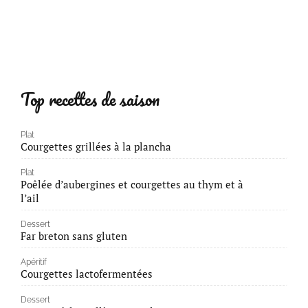
Top recettes de saison
Plat
Courgettes grillées à la plancha
Plat
Poêlée d’aubergines et courgettes au thym et à
l’ail
Dessert
Far breton sans gluten
Apéritif
Courgettes lactofermentées
Dessert