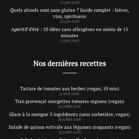
27 juin 2026
Quels alcools sont sans gluten ? Guide complet : bières,
vins, spiritueux
20 juin 2026
Apéritif d’été : 10 idées sans allergènes en moins de 15
minutes
13 juin 2026
Nos dernières recettes
Tartare de tomates aux herbes (vegan, 10 min)
4 août 2026
Tian provençal courgettes tomates oignons (vegan)
30 juillet 2026
Glace à la mangue 3 ingrédients (sans sorbetière, vegan)
28 juillet 2026
Salade de quinoa estivale aux légumes croquants (vegan)
23 juillet 2026