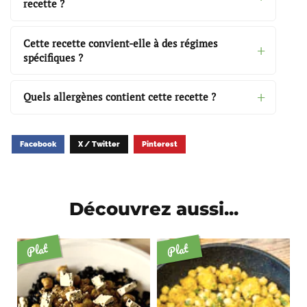
recette ?
Cette recette convient-elle à des régimes
spécifiques ?
Quels allergènes contient cette recette ?
Facebook
X / Twitter
Pinterest
Découvrez aussi...
Plat
Plat