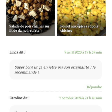
Salade de pois chiches sur
Poulet aux épices et pois
lit de riz noir et feta
chiches
Linda
dit :
9 avril 2020 à 19 h 59 min
Super bon! Et ça en jette par son originalité ! Je
recommande !
Répondre
Caroline
dit :
7 octobre 2024 à 21 h 49 min