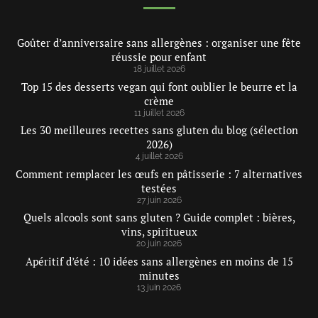
Goûter d’anniversaire sans allergènes : organiser une fête
réussie pour enfant
18 juillet 2026
Top 15 des desserts vegan qui font oublier le beurre et la
crème
11 juillet 2026
Les 30 meilleures recettes sans gluten du blog (sélection
2026)
4 juillet 2026
Comment remplacer les œufs en pâtisserie : 7 alternatives
testées
27 juin 2026
Quels alcools sont sans gluten ? Guide complet : bières,
vins, spiritueux
20 juin 2026
Apéritif d’été : 10 idées sans allergènes en moins de 15
minutes
13 juin 2026