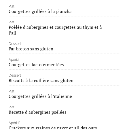
Plat
Courgettes grillées à la plancha
Plat
Poêlée d’aubergines et courgettes au thym et à
l’ail
Dessert
Far breton sans gluten
Apéritif
Courgettes lactofermentées
Dessert
Biscuits à la cuillère sans gluten
Plat
Courgettes grillées à l’italienne
Plat
Recette d’aubergines poêlées
Apéritif
Crackers aux graines de pavot et ail des ours