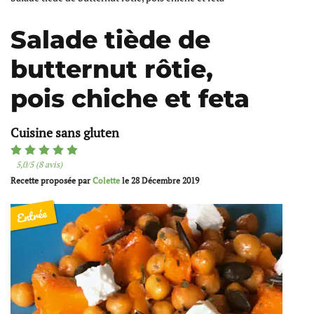
Salade tiède de
butternut rôtie,
pois chiche et feta
Cuisine sans gluten
5,0/5 (8 avis)
Recette proposée par
Colette
le
28 Décembre 2019
Entrée