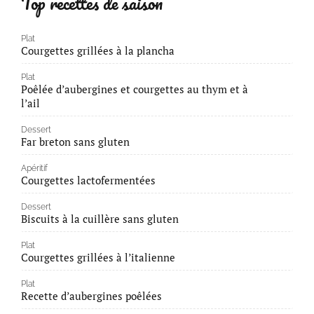
Top recettes de saison
Plat
Courgettes grillées à la plancha
Plat
Poêlée d’aubergines et courgettes au thym et à
l’ail
Dessert
Far breton sans gluten
Apéritif
Courgettes lactofermentées
Dessert
Biscuits à la cuillère sans gluten
Plat
Courgettes grillées à l’italienne
Plat
Recette d’aubergines poêlées