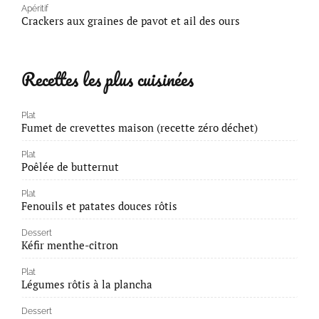
Apéritif
Crackers aux graines de pavot et ail des ours
Recettes les plus cuisinées
Plat
Fumet de crevettes maison (recette zéro déchet)
Plat
Poêlée de butternut
Plat
Fenouils et patates douces rôtis
Dessert
Kéfir menthe-citron
Plat
Légumes rôtis à la plancha
Dessert