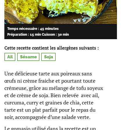
Temps nécessaire : 45 minutes
Préparation : 15 min
Cuisson : 30 min
Cette recette contient les allergènes suivants :
Ail
Sésame
Soja
Une délicieuse tarte aux poireaux sans
œufs ni crème fraiche et pourtant toute
crémeuse, grâce au mélange de tofu soyeux
et de crème de soja. Bien relevée avec ail,
curcuma, curry et graines de chia, cette
tarte est un plat parfait pour le repas du
soir, accompagnée d’une salade verte.
Le gomasio utilisé dans la recette est un