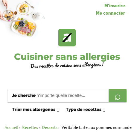
M'inscrire
Me connecter
Cuisiner sans allergies
Des recettes de cuisine sans allergènes !
Je cherche
Trier mes allergènes
Type de recettes
⇣
⇣
Accueil
Recettes
Desserts
Véritable tarte aux pommes normande