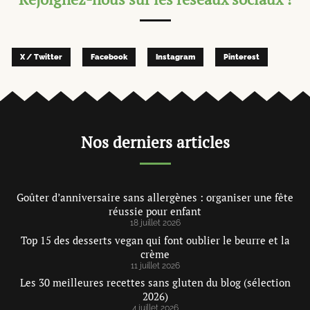
X / Twitter
Facebook
Instagram
Pinterest
Nos derniers articles
Goûter d’anniversaire sans allergènes : organiser une fête
réussie pour enfant
18 juillet 2026
Top 15 des desserts vegan qui font oublier le beurre et la
crème
11 juillet 2026
Les 30 meilleures recettes sans gluten du blog (sélection
2026)
4 juillet 2026