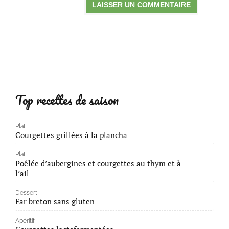
Top recettes de saison
Plat
Courgettes grillées à la plancha
Plat
Poêlée d’aubergines et courgettes au thym et à
l’ail
Dessert
Far breton sans gluten
Apéritif