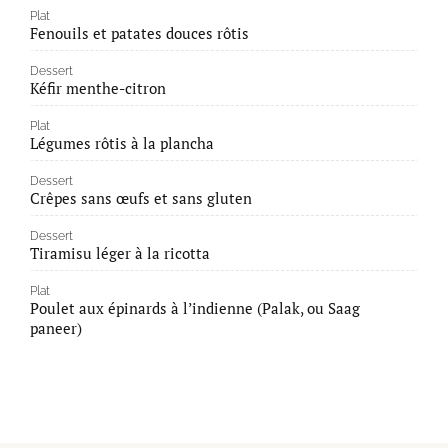
Plat
Fenouils et patates douces rôtis
Dessert
Kéfir menthe-citron
Plat
Légumes rôtis à la plancha
Dessert
Crêpes sans œufs et sans gluten
Dessert
Tiramisu léger à la ricotta
Plat
Poulet aux épinards à l’indienne (Palak, ou Saag
paneer)