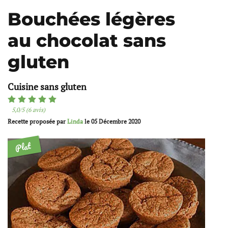
Bouchées légères
au chocolat sans
gluten
Cuisine sans gluten
5,0/5 (6 avis)
Recette proposée par
Linda
le
05 Décembre 2020
Plat