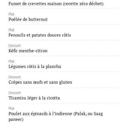
Fumet de crevettes maison (recette zéro déchet)
Plat
Poêlée de butternut
Plat
Fenouils et patates douces rôtis
Dessert
Kéfir menthe-citron
Plat
Légumes rôtis à la plancha
Dessert
Crêpes sans œufs et sans gluten
Dessert
Tiramisu léger à la ricotta
Plat
Poulet aux épinards à l’indienne (Palak, ou Saag
paneer)