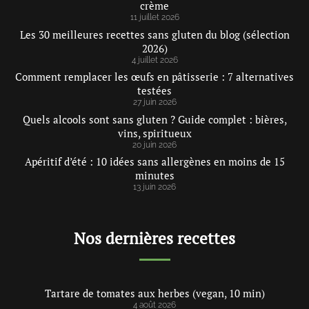
crème
11 juillet 2026
Les 30 meilleures recettes sans gluten du blog (sélection
2026)
4 juillet 2026
Comment remplacer les œufs en pâtisserie : 7 alternatives
testées
27 juin 2026
Quels alcools sont sans gluten ? Guide complet : bières,
vins, spiritueux
20 juin 2026
Apéritif d’été : 10 idées sans allergènes en moins de 15
minutes
13 juin 2026
Nos dernières recettes
Tartare de tomates aux herbes (vegan, 10 min)
4 août 2026