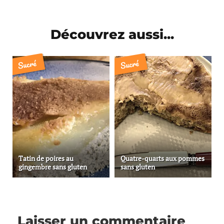
Découvrez aussi...
Sucré
Sucré
Tatin de poires au
Quatre-quarts aux pommes
gingembre sans gluten
sans gluten
Laisser un commentaire