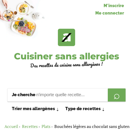
M'inscrire
Me connecter
Cuisiner sans allergies
Des recettes de cuisine sans allergènes !
Je cherche
Trier mes allergènes
Type de recettes
⇣
⇣
Accueil
Recettes
Plats
Bouchées légères au chocolat sans gluten