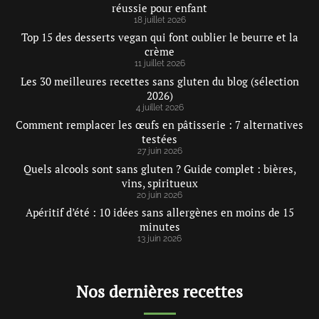
réussie pour enfant
18 juillet 2026
Top 15 des desserts vegan qui font oublier le beurre et la
crème
11 juillet 2026
Les 30 meilleures recettes sans gluten du blog (sélection
2026)
4 juillet 2026
Comment remplacer les œufs en pâtisserie : 7 alternatives
testées
27 juin 2026
Quels alcools sont sans gluten ? Guide complet : bières,
vins, spiritueux
20 juin 2026
Apéritif d’été : 10 idées sans allergènes en moins de 15
minutes
13 juin 2026
Nos dernières recettes