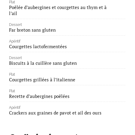
Plat
Poêlée d’aubergines et courgettes au thym et à
l’ail
Dessert
Far breton sans gluten
Apéritif
Courgettes lactofermentées
Dessert
Biscuits à la cuillère sans gluten
Plat
Courgettes grillées à l’italienne
Plat
Recette d’aubergines poêlées
Apéritif
Crackers aux graines de pavot et ail des ours