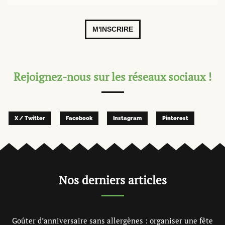
M'INSCRIRE
Rejoignez-nous sur les réseaux sociaux !
X / Twitter
Facebook
Instagram
Pinterest
Nos derniers articles
Goûter d’anniversaire sans allergènes : organiser une fête