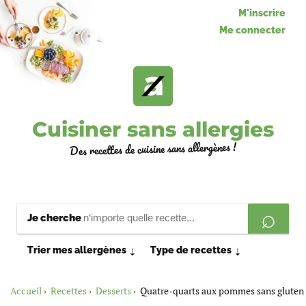
M'inscrire
Me connecter
Cuisiner sans allergies
Des recettes de cuisine sans allergènes !
Je cherche
Trier mes allergènes
Type de recettes
⇣
⇣
Accueil
Recettes
Desserts
Quatre-quarts aux pommes sans gluten