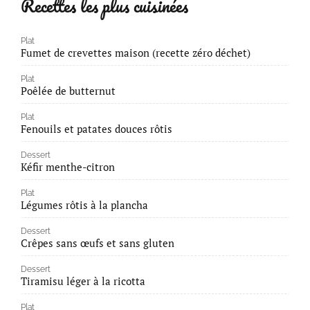
Recettes les plus cuisinées
Plat
Fumet de crevettes maison (recette zéro déchet)
Plat
Poêlée de butternut
Plat
Fenouils et patates douces rôtis
Dessert
Kéfir menthe-citron
Plat
Légumes rôtis à la plancha
Dessert
Crêpes sans œufs et sans gluten
Dessert
Tiramisu léger à la ricotta
Plat