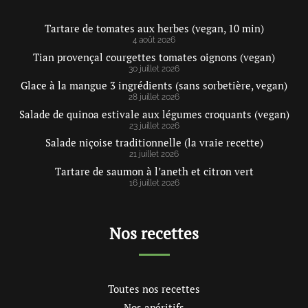
Tartare de tomates aux herbes (vegan, 10 min)
4 août 2026
Tian provençal courgettes tomates oignons (vegan)
30 juillet 2026
Glace à la mangue 3 ingrédients (sans sorbetière, vegan)
28 juillet 2026
Salade de quinoa estivale aux légumes croquants (vegan)
23 juillet 2026
Salade niçoise traditionnelle (la vraie recette)
21 juillet 2026
Tartare de saumon à l’aneth et citron vert
16 juillet 2026
Nos recettes
Toutes nos recettes
Nos apéritifs