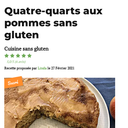
Quatre-quarts aux
pommes sans
gluten
Cuisine sans gluten
5,0/5 (6 avis)
Recette proposée par
Linda
le
27 Février 2021
Sucré