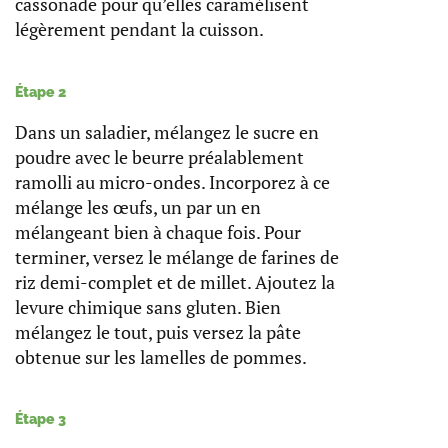
cassonade pour qu’elles caramélisent
légèrement pendant la cuisson.
Étape 2
Dans un saladier, mélangez le sucre en
poudre avec le beurre préalablement
ramolli au micro-ondes. Incorporez à ce
mélange les œufs, un par un en
mélangeant bien à chaque fois. Pour
terminer, versez le mélange de farines de
riz demi-complet et de millet. Ajoutez la
levure chimique sans gluten. Bien
mélangez le tout, puis versez la pâte
obtenue sur les lamelles de pommes.
Étape 3