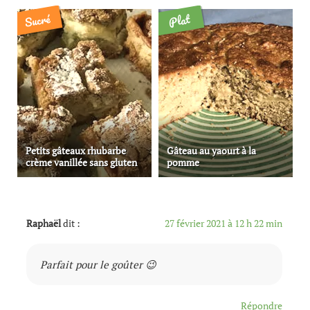
Sucré
Plat
Petits gâteaux rhubarbe
Gâteau au yaourt à la
crème vanillée sans gluten
pomme
Raphaël
dit :
27 février 2021 à 12 h 22 min
Parfait pour le goûter 😉
Répondre