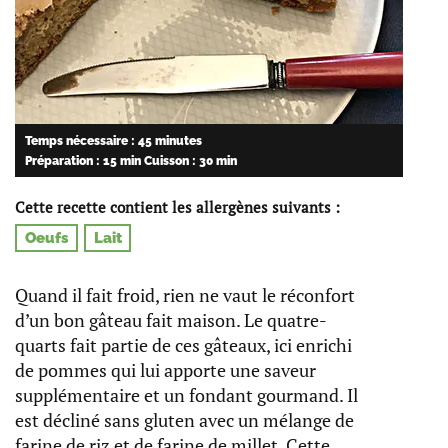
Temps nécessaire : 45 minutes
Préparation : 15 min
Cuisson : 30 min
Cette recette contient les allergènes suivants :
Oeufs
Lait
Quand il fait froid, rien ne vaut le réconfort
d’un bon gâteau fait maison. Le quatre-
quarts fait partie de ces gâteaux, ici enrichi
de pommes qui lui apporte une saveur
supplémentaire et un fondant gourmand. Il
est décliné sans gluten avec un mélange de
farine de riz et de farine de millet. Cette