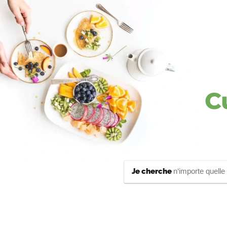
C
Je cherche