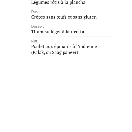
Légumes rôtis à la plancha
Dessert
Crêpes sans œufs et sans gluten
Dessert
Tiramisu léger à la ricotta
Plat
Poulet aux épinards à l’indienne
(Palak, ou Saag paneer)