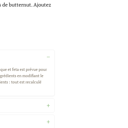
s de butternut. Ajoutez
ique et feta est prévue pour
grédients en modifiant le
ents : tout est recalculé