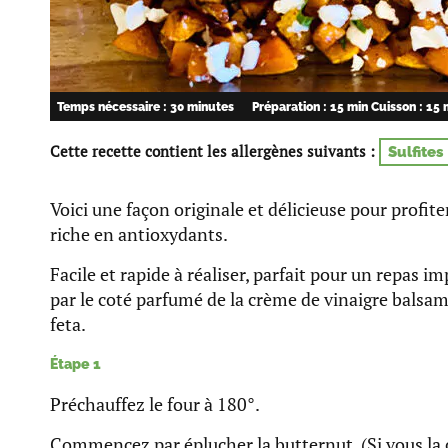
Temps nécessaire : 30 minutes
Préparation : 15 min
Cuisson : 15 
Cette recette contient les allergènes suivants :
Sulfites
Voici une façon originale et délicieuse pour profite
riche en antioxydants.
Facile et rapide à réaliser, parfait pour un repas im
par le coté parfumé de la crème de vinaigre balsam
feta.
Étape 1
Préchauffez le four à 180°.
Commencez par éplucher la butternut. (Si vous la 