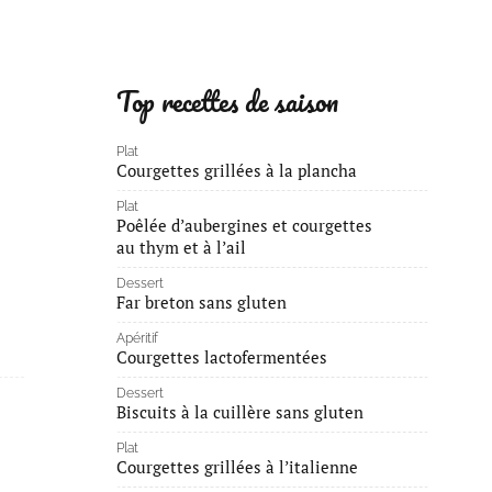
Top recettes de saison
Plat
Courgettes grillées à la plancha
Plat
Poêlée d’aubergines et courgettes
au thym et à l’ail
Dessert
Far breton sans gluten
Apéritif
Courgettes lactofermentées
Dessert
Biscuits à la cuillère sans gluten
Plat
Courgettes grillées à l’italienne