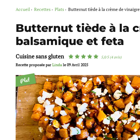
Accueil
Recettes
Plats
Butternut tiède à la crème de vinaigre
Butternut tiède à la 
balsamique et feta
Cuisine sans gluten
5,0/5 (4 avis)
Recette proposée par
Linda
le
09 Avril 2025
Plat