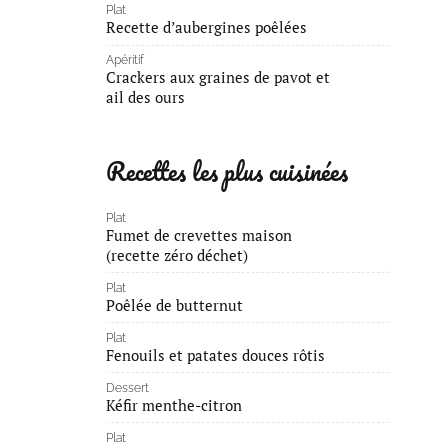
Plat
Recette d’aubergines poêlées
Apéritif
Crackers aux graines de pavot et
ail des ours
Recettes les plus cuisinées
Plat
Fumet de crevettes maison
(recette zéro déchet)
Plat
Poêlée de butternut
Plat
Fenouils et patates douces rôtis
Dessert
Kéfir menthe-citron
Plat