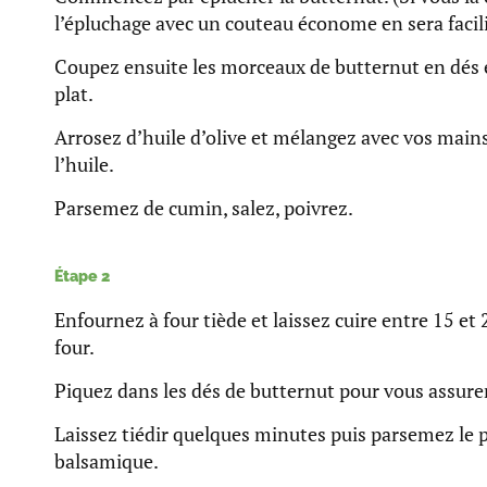
l’épluchage avec un couteau économe en sera facili
Coupez ensuite les morceaux de butternut en dés e
plat.
Arrosez d’huile d’olive et mélangez avec vos mains
l’huile.
Parsemez de cumin, salez, poivrez.
Étape 2
Enfournez à four tiède et laissez cuire entre 15 et
four.
Piquez dans les dés de butternut pour vous assurer
Laissez tiédir quelques minutes puis parsemez le p
balsamique.