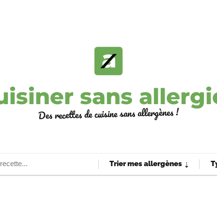
uisiner sans allergi
Des recettes de cuisine sans allergènes !
Trier mes allergènes
T
⇣