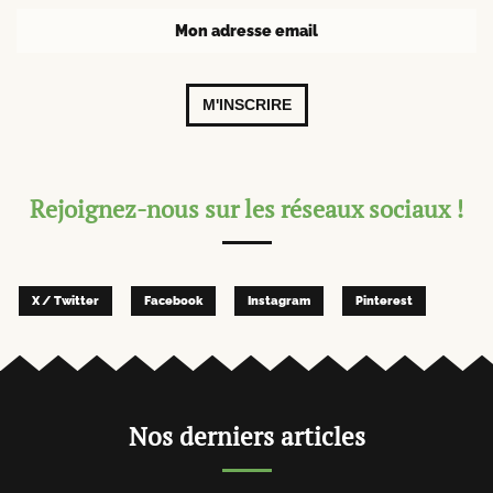
M'INSCRIRE
Rejoignez-nous sur les réseaux sociaux !
X / Twitter
Facebook
Instagram
Pinterest
Nos derniers articles