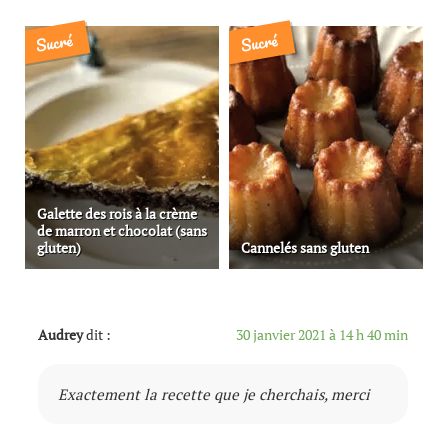
Sucré
Sucré
Galette des rois à la crème
de marron et chocolat (sans
gluten)
Cannelés sans gluten
Audrey
dit :
30 janvier 2021 à 14 h 40 min
Exactement la recette que je cherchais, merci