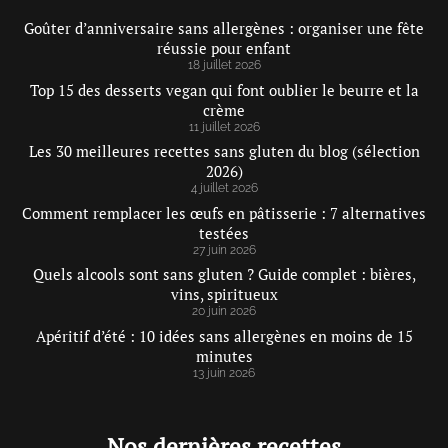
Goûter d’anniversaire sans allergènes : organiser une fête
réussie pour enfant
18 juillet 2026
Top 15 des desserts vegan qui font oublier le beurre et la
crème
11 juillet 2026
Les 30 meilleures recettes sans gluten du blog (sélection
2026)
4 juillet 2026
Comment remplacer les œufs en pâtisserie : 7 alternatives
testées
27 juin 2026
Quels alcools sont sans gluten ? Guide complet : bières,
vins, spiritueux
20 juin 2026
Apéritif d’été : 10 idées sans allergènes en moins de 15
minutes
13 juin 2026
Nos dernières recettes