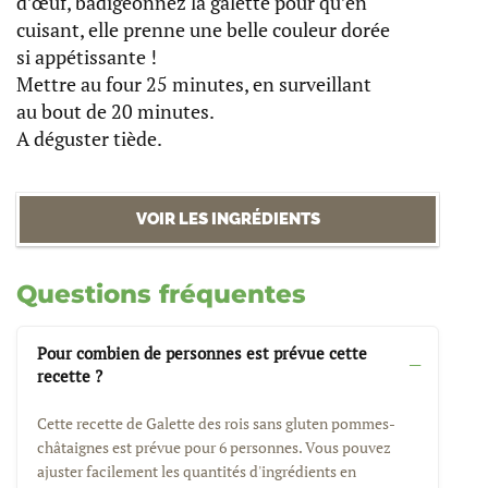
d’œuf, badigeonnez la galette pour qu’en
cuisant, elle prenne une belle couleur dorée
si appétissante !
Mettre au four 25 minutes, en surveillant
au bout de 20 minutes.
A déguster tiède.
VOIR LES INGRÉDIENTS
Questions fréquentes
Pour combien de personnes est prévue cette
recette ?
Cette recette de Galette des rois sans gluten pommes-
châtaignes est prévue pour 6 personnes. Vous pouvez
ajuster facilement les quantités d'ingrédients en