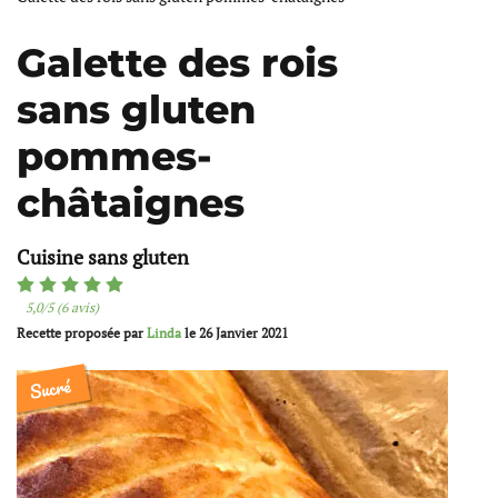
Galette des rois
sans gluten
pommes-
châtaignes
Cuisine sans gluten
5,0/5 (6 avis)
Recette proposée par
Linda
le
26 Janvier 2021
Sucré