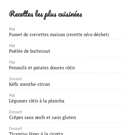
Recettes les plus cuisinées
Plat
Fumet de crevettes maison (recette zéro déchet)
Plat
Poêlée de butternut
Plat
Fenouils et patates douces rôtis
Dessert
Kéfir menthe-citron
Plat
Légumes rôtis à la plancha
Dessert
Crêpes sans œufs et sans gluten
Dessert
Tiramisu léger à la ricotta