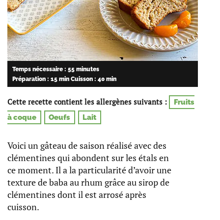
Temps nécessaire : 55 minutes
Préparation : 15 min
Cuisson : 40 min
Cette recette contient les allergènes suivants :
Fruits
à coque
Oeufs
Lait
Voici un gâteau de saison réalisé avec des
clémentines qui abondent sur les étals en
ce moment. Il a la particularité d’avoir une
texture de baba au rhum grâce au sirop de
clémentines dont il est arrosé après
cuisson.