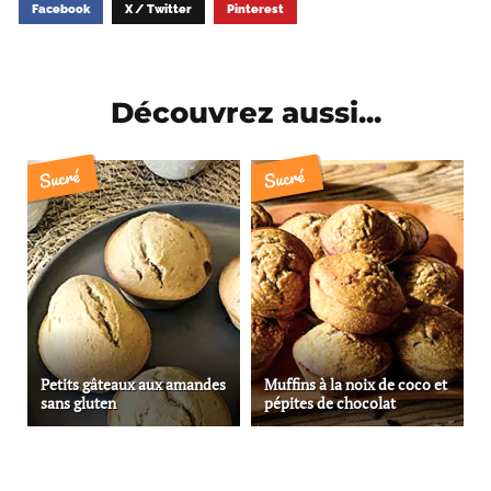
Facebook
X / Twitter
Pinterest
Découvrez aussi...
Sucré
Sucré
Petits gâteaux aux amandes
Muffins à la noix de coco et
sans gluten
pépites de chocolat