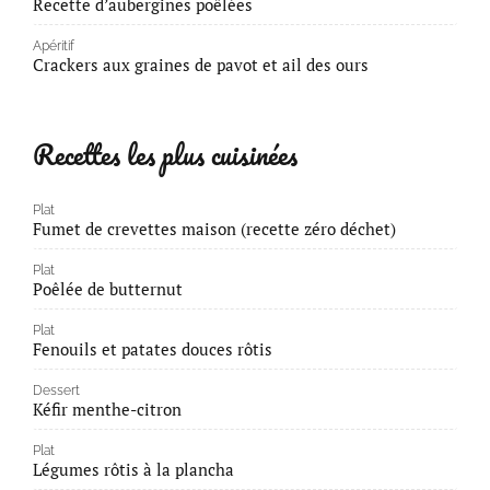
Recette d’aubergines poêlées
Apéritif
Crackers aux graines de pavot et ail des ours
Recettes les plus cuisinées
Plat
Fumet de crevettes maison (recette zéro déchet)
Plat
Poêlée de butternut
Plat
Fenouils et patates douces rôtis
Dessert
Kéfir menthe-citron
Plat
Légumes rôtis à la plancha