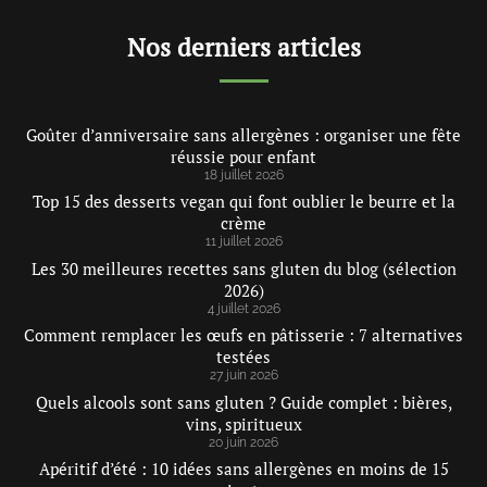
Nos derniers articles
Goûter d’anniversaire sans allergènes : organiser une fête
réussie pour enfant
18 juillet 2026
Top 15 des desserts vegan qui font oublier le beurre et la
crème
11 juillet 2026
Les 30 meilleures recettes sans gluten du blog (sélection
2026)
4 juillet 2026
Comment remplacer les œufs en pâtisserie : 7 alternatives
testées
27 juin 2026
Quels alcools sont sans gluten ? Guide complet : bières,
vins, spiritueux
20 juin 2026
Apéritif d’été : 10 idées sans allergènes en moins de 15