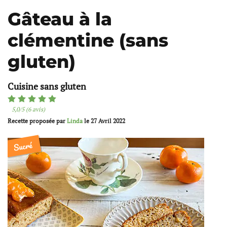
Gâteau à la
clémentine (sans
gluten)
Cuisine sans gluten
5,0/5 (6 avis)
Recette proposée par
Linda
le
27 Avril 2022
Sucré