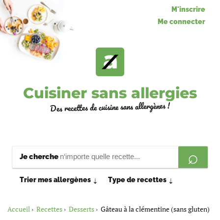
M'inscrire
Me connecter
Cuisiner sans allergies
Des recettes de cuisine sans allergènes !
Je cherche
Trier mes allergènes
Type de recettes
⇣
⇣
Accueil
Recettes
Desserts
Gâteau à la clémentine (sans gluten)