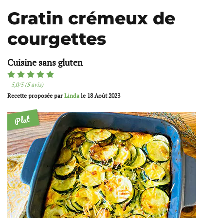
Gratin crémeux de
courgettes
Cuisine sans gluten
5,0/5 (5 avis)
Recette proposée par
Linda
le
18 Août 2023
Plat