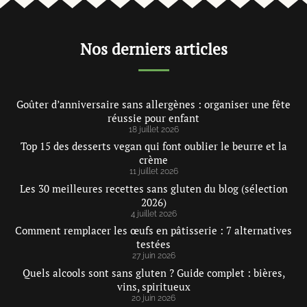
Nos derniers articles
Goûter d’anniversaire sans allergènes : organiser une fête
réussie pour enfant
18 juillet 2026
Top 15 des desserts vegan qui font oublier le beurre et la
crème
11 juillet 2026
Les 30 meilleures recettes sans gluten du blog (sélection
2026)
4 juillet 2026
Comment remplacer les œufs en pâtisserie : 7 alternatives
testées
27 juin 2026
Quels alcools sont sans gluten ? Guide complet : bières,
vins, spiritueux
20 juin 2026