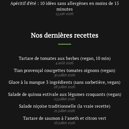
Apéritif d’été : 10 idées sans allergènes en moins de 15
minutes
13 juin 2026
Nos dernières recettes
Tartare de tomates aux herbes (vegan, 10 min)
4 août 2026
Tian provençal courgettes tomates oignons (vegan)
30 juillet 2026
Glace à la mangue 3 ingrédients (sans sorbetière, vegan)
28 juillet 2026
Salade de quinoa estivale aux légumes croquants (vegan)
23 juillet 2026
Salade niçoise traditionnelle (la vraie recette)
21 juillet 2026
Tartare de saumon à l’aneth et citron vert
16 juillet 2026