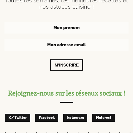
Toutes les semaines, les meilleures recettes et
nos astuces cuisine !
M'INSCRIRE
Rejoignez-nous sur les réseaux sociaux !
X / Twitter
Facebook
Instagram
Pinterest