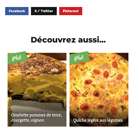
Facebook
X / Twitter
Pinterest
Découvrez aussi...
Plat
Plat
Omelette pommes de terre,
courgette, oignon
Quiche légère aux légumes