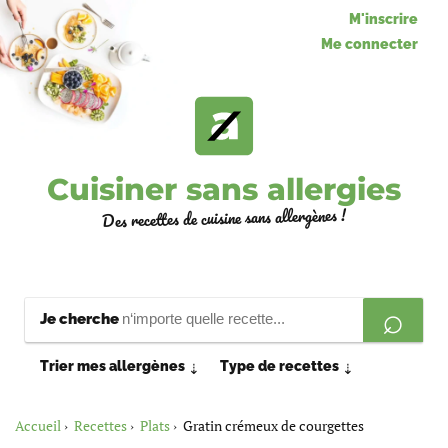
M'inscrire
Me connecter
Cuisiner sans allergies
Des recettes de cuisine sans allergènes !
Je cherche
Trier mes allergènes
Type de recettes
⇣
⇣
Accueil
Recettes
Plats
Gratin crémeux de courgettes