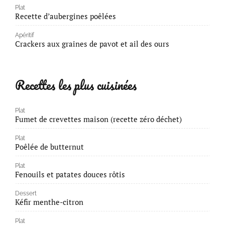
Plat
Recette d’aubergines poêlées
Apéritif
Crackers aux graines de pavot et ail des ours
Recettes les plus cuisinées
Plat
Fumet de crevettes maison (recette zéro déchet)
Plat
Poêlée de butternut
Plat
Fenouils et patates douces rôtis
Dessert
Kéfir menthe-citron
Plat