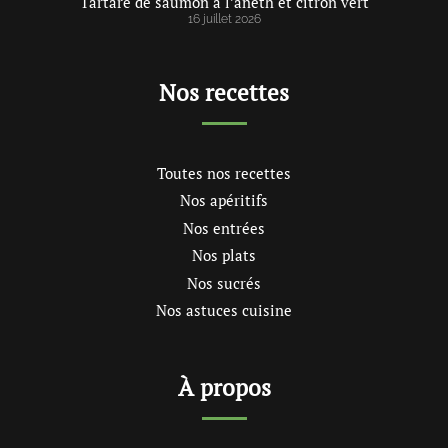
Tartare de saumon à l’aneth et citron vert
16 juillet 2026
Nos recettes
Toutes nos recettes
Nos apéritifs
Nos entrées
Nos plats
Nos sucrés
Nos astuces cuisine
À propos