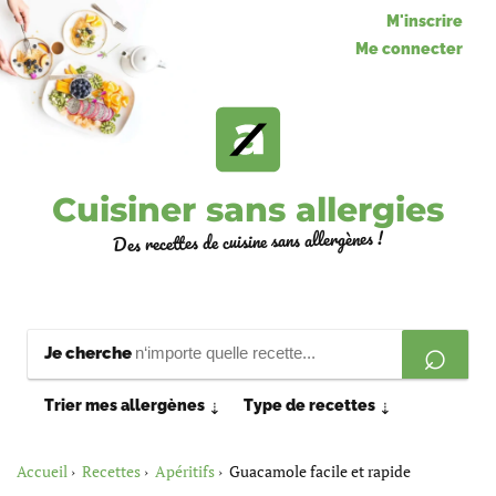
M'inscrire
Me connecter
Cuisiner sans allergies
Des recettes de cuisine sans allergènes !
Je cherche
Trier mes allergènes
Type de recettes
⇣
⇣
Accueil
Recettes
Apéritifs
Guacamole facile et rapide