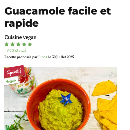
Guacamole facile et
rapide
Cuisine vegan
5,0/5 (3 avis)
Recette proposée par
Linda
le
30 Juillet 2025
Apéritif
Vegan