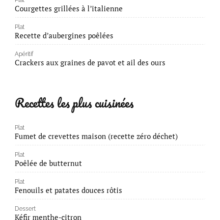
Plat
Courgettes grillées à l’italienne
Plat
Recette d’aubergines poêlées
Apéritif
Crackers aux graines de pavot et ail des ours
Recettes les plus cuisinées
Plat
Fumet de crevettes maison (recette zéro déchet)
Plat
Poêlée de butternut
Plat
Fenouils et patates douces rôtis
Dessert
Kéfir menthe-citron