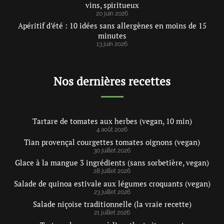
vins, spiritueux
20 juin 2026
Apéritif d’été : 10 idées sans allergènes en moins de 15
minutes
13 juin 2026
Nos dernières recettes
Tartare de tomates aux herbes (vegan, 10 min)
4 août 2026
Tian provençal courgettes tomates oignons (vegan)
30 juillet 2026
Glace à la mangue 3 ingrédients (sans sorbetière, vegan)
28 juillet 2026
Salade de quinoa estivale aux légumes croquants (vegan)
23 juillet 2026
Salade niçoise traditionnelle (la vraie recette)
21 juillet 2026