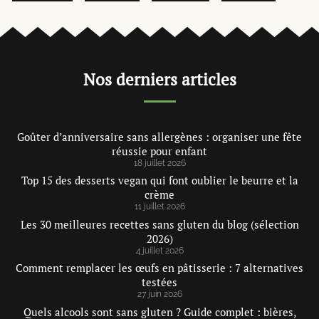
Nos derniers articles
Goûter d’anniversaire sans allergènes : organiser une fête
réussie pour enfant
18 juillet 2026
Top 15 des desserts vegan qui font oublier le beurre et la
crème
11 juillet 2026
Les 30 meilleures recettes sans gluten du blog (sélection
2026)
4 juillet 2026
Comment remplacer les œufs en pâtisserie : 7 alternatives
testées
27 juin 2026
Quels alcools sont sans gluten ? Guide complet : bières,