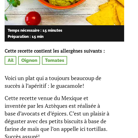
Temps nécessaire : 15 minutes
Préparation : 15 min
Cette recette contient les allergènes suivants :
Ail
Oignon
Tomates
Voici un plat qui a toujours beaucoup de
succès à l’apéritif : le guacamole!
Cette recette venue du Mexique et
inventée par les Aztèques est réalisée à
base d’avocats et d’épices. C’est un plaisir à
déguster avec des petits biscuits à base de
farine de maïs que l’on appelle ici tortillas.
Succès assuré!