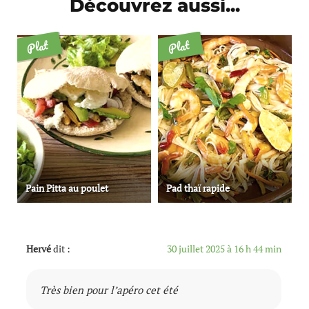
Découvrez aussi...
Plat
Plat
Pain Pitta au poulet
Pad thaï rapide
Hervé
dit :
30 juillet 2025 à 16 h 44 min
Très bien pour l’apéro cet été