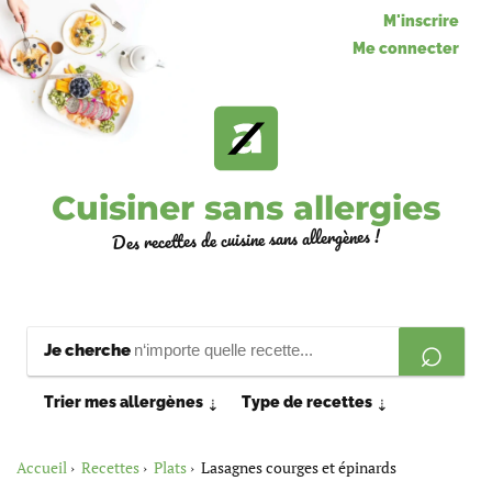
M'inscrire
Me connecter
Cuisiner sans allergies
Des recettes de cuisine sans allergènes !
Je cherche
Trier mes allergènes
Type de recettes
⇣
⇣
Accueil
Recettes
Plats
Lasagnes courges et épinards