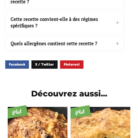
recette ?
Cette recette convient-elle à des régimes
spécifiques ?
Quels allergènes contient cette recette ?
Facebook
X / Twitter
Pinterest
Découvrez aussi...
Plat
Plat