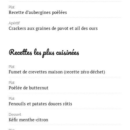
Plat
Recette d’aubergines poêlées
Apéritif
Crackers aux graines de pavot et ail des ours
Recettes les plus cuisinées
Plat
Fumet de crevettes maison (recette zéro déchet)
Plat
Poêlée de butternut
Plat
Fenouils et patates douces rôtis
Dessert
Kéfir menthe-citron