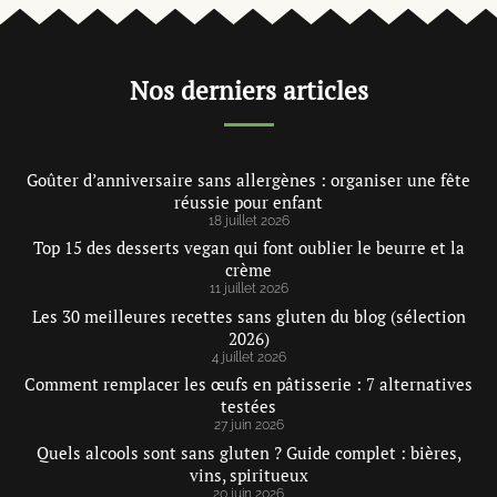
Nos derniers articles
Goûter d’anniversaire sans allergènes : organiser une fête
réussie pour enfant
18 juillet 2026
Top 15 des desserts vegan qui font oublier le beurre et la
crème
11 juillet 2026
Les 30 meilleures recettes sans gluten du blog (sélection
2026)
4 juillet 2026
Comment remplacer les œufs en pâtisserie : 7 alternatives
testées
27 juin 2026
Quels alcools sont sans gluten ? Guide complet : bières,
vins, spiritueux
20 juin 2026