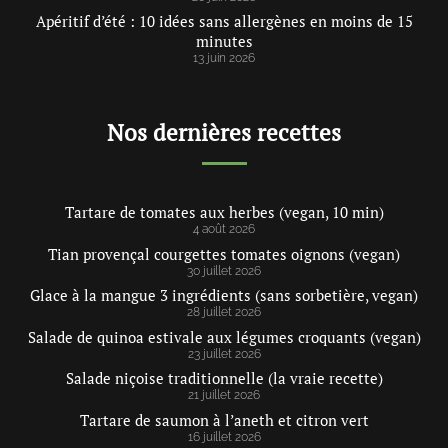
Apéritif d’été : 10 idées sans allergènes en moins de 15
minutes
13 juin 2026
Nos dernières recettes
Tartare de tomates aux herbes (vegan, 10 min)
4 août 2026
Tian provençal courgettes tomates oignons (vegan)
30 juillet 2026
Glace à la mangue 3 ingrédients (sans sorbetière, vegan)
28 juillet 2026
Salade de quinoa estivale aux légumes croquants (vegan)
23 juillet 2026
Salade niçoise traditionnelle (la vraie recette)
21 juillet 2026
Tartare de saumon à l’aneth et citron vert
16 juillet 2026