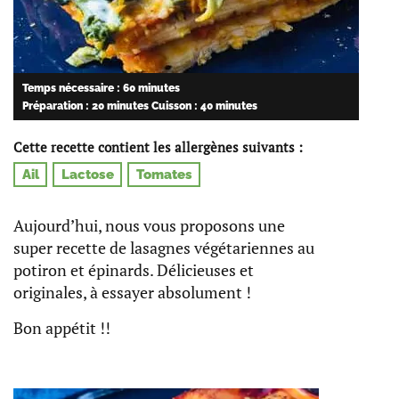
Temps nécessaire : 60 minutes
Préparation : 20 minutes
Cuisson : 40 minutes
Cette recette contient les allergènes suivants :
Ail
Lactose
Tomates
Aujourd’hui, nous vous proposons une
super recette de lasagnes végétariennes au
potiron et épinards. Délicieuses et
originales, à essayer absolument !
Bon appétit !!