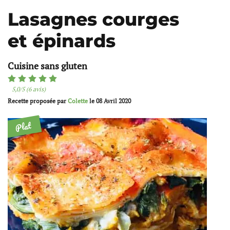
Lasagnes courges
et épinards
Cuisine sans gluten
5,0/5 (6 avis)
Recette proposée par
Colette
le
08 Avril 2020
Plat