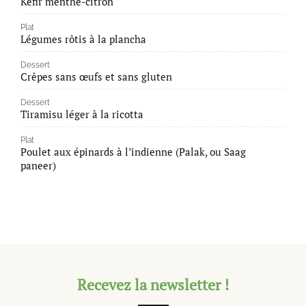
Kéfir menthe-citron
Plat
Légumes rôtis à la plancha
Dessert
Crêpes sans œufs et sans gluten
Dessert
Tiramisu léger à la ricotta
Plat
Poulet aux épinards à l’indienne (Palak, ou Saag
paneer)
Recevez la newsletter !