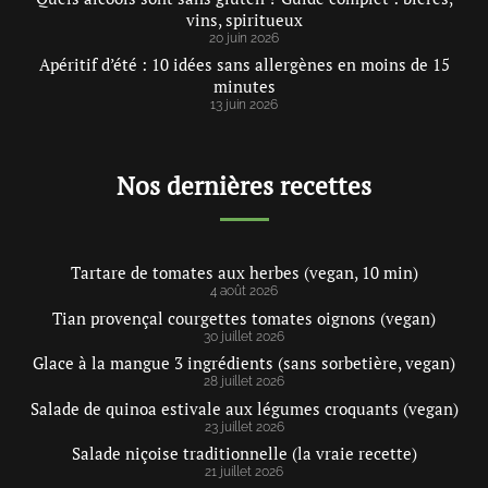
vins, spiritueux
20 juin 2026
Apéritif d’été : 10 idées sans allergènes en moins de 15
minutes
13 juin 2026
Nos dernières recettes
Tartare de tomates aux herbes (vegan, 10 min)
4 août 2026
Tian provençal courgettes tomates oignons (vegan)
30 juillet 2026
Glace à la mangue 3 ingrédients (sans sorbetière, vegan)
28 juillet 2026
Salade de quinoa estivale aux légumes croquants (vegan)
23 juillet 2026
Salade niçoise traditionnelle (la vraie recette)
21 juillet 2026