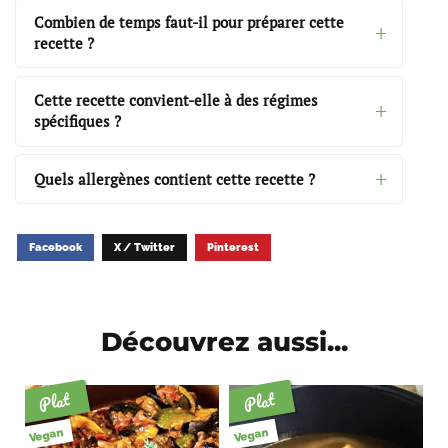
Combien de temps faut-il pour préparer cette
recette ?
Cette recette convient-elle à des régimes
spécifiques ?
Quels allergènes contient cette recette ?
Facebook
X / Twitter
Pinterest
Découvrez aussi...
Plat
Plat
Vegan
Vegan