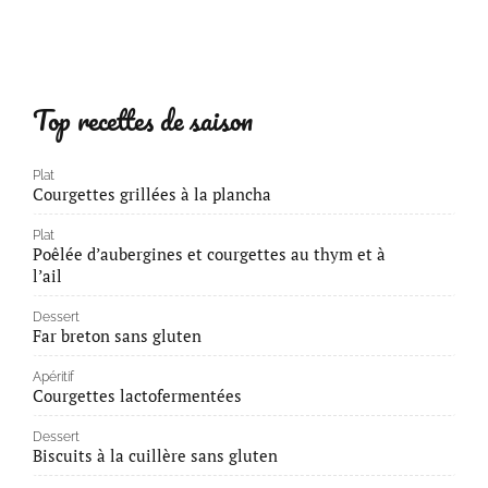
Top recettes de saison
Plat
Courgettes grillées à la plancha
Plat
Poêlée d’aubergines et courgettes au thym et à
l’ail
Dessert
Far breton sans gluten
Apéritif
Courgettes lactofermentées
Dessert
Biscuits à la cuillère sans gluten