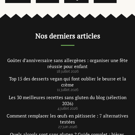
Nos derniers articles
Goûter d’anniversaire sans allergènes : organiser une fête
réussie pour enfant
18 juillet 2026
Top 15 des desserts vegan qui font oublier le beurre et la
crème
11 juillet 2026
Les 30 meilleures recettes sans gluten du blog (sélection
2026)
4 juillet 2026
Comment remplacer les œufs en pâtisserie : 7 alternatives
testées
27 juin 2026
Quels alcools sont sans gluten ? Guide complet : bières,