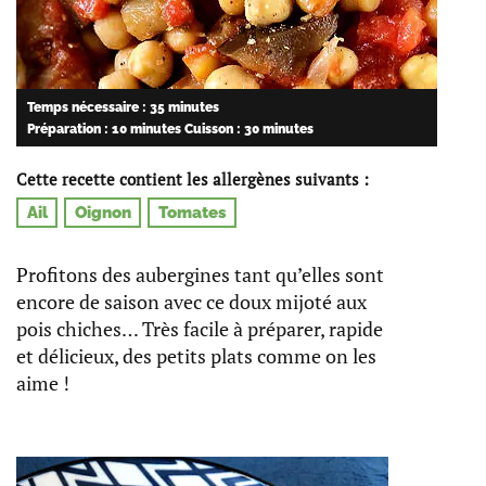
Temps nécessaire : 35 minutes
Préparation : 10 minutes
Cuisson : 30 minutes
Cette recette contient les allergènes suivants :
Ail
Oignon
Tomates
Profitons des aubergines tant qu’elles sont
encore de saison avec ce doux mijoté aux
pois chiches… Très facile à préparer, rapide
et délicieux, des petits plats comme on les
aime !