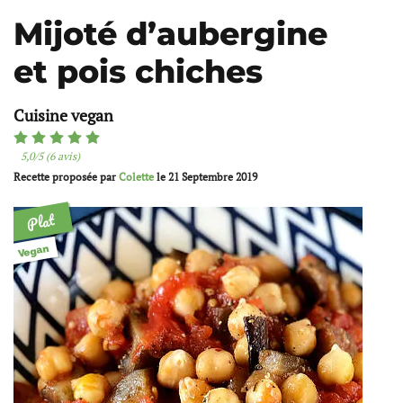
Mijoté d’aubergine
et pois chiches
Cuisine vegan
5,0/5 (6 avis)
Recette proposée par
Colette
le
21 Septembre 2019
Plat
Vegan