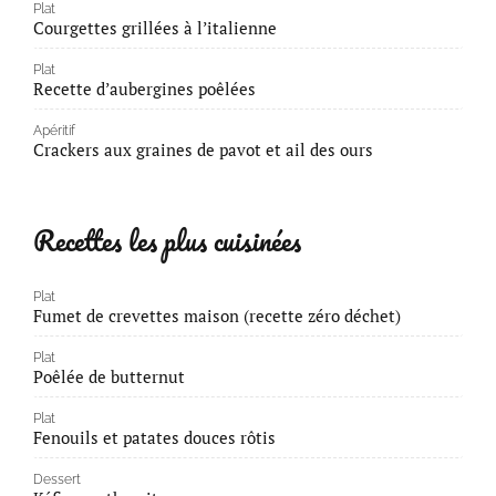
Plat
Courgettes grillées à l’italienne
Plat
Recette d’aubergines poêlées
Apéritif
Crackers aux graines de pavot et ail des ours
Recettes les plus cuisinées
Plat
Fumet de crevettes maison (recette zéro déchet)
Plat
Poêlée de butternut
Plat
Fenouils et patates douces rôtis
Dessert