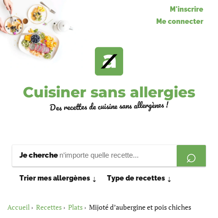
M'inscrire
Me connecter
Cuisiner sans allergies
Des recettes de cuisine sans allergènes !
Je cherche
Trier mes allergènes
Type de recettes
⇣
⇣
Accueil
Recettes
Plats
Mijoté d’aubergine et pois chiches