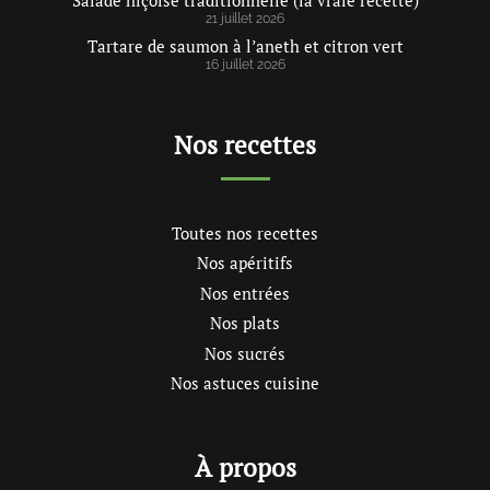
Salade niçoise traditionnelle (la vraie recette)
21 juillet 2026
Tartare de saumon à l’aneth et citron vert
16 juillet 2026
Nos recettes
Toutes nos recettes
Nos apéritifs
Nos entrées
Nos plats
Nos sucrés
Nos astuces cuisine
À propos