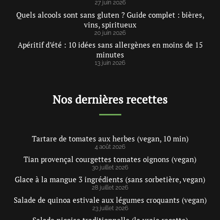
27 juin 2026
Quels alcools sont sans gluten ? Guide complet : bières,
vins, spiritueux
20 juin 2026
Apéritif d’été : 10 idées sans allergènes en moins de 15
minutes
13 juin 2026
Nos dernières recettes
Tartare de tomates aux herbes (vegan, 10 min)
4 août 2026
Tian provençal courgettes tomates oignons (vegan)
30 juillet 2026
Glace à la mangue 3 ingrédients (sans sorbetière, vegan)
28 juillet 2026
Salade de quinoa estivale aux légumes croquants (vegan)
23 juillet 2026