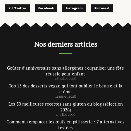
X / Twitter
Facebook
Instagram
Pinterest
Nos derniers articles
Goûter d’anniversaire sans allergènes : organiser une fête
réussie pour enfant
18 juillet 2026
Top 15 des desserts vegan qui font oublier le beurre et la
crème
11 juillet 2026
Les 30 meilleures recettes sans gluten du blog (sélection
2026)
4 juillet 2026
Comment remplacer les œufs en pâtisserie : 7 alternatives
testées