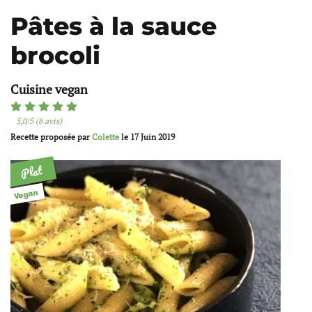
Pâtes à la sauce
brocoli
Cuisine vegan
5,0/5 (6 avis)
Recette proposée par
Colette
le
17 Juin 2019
Plat
Vegan