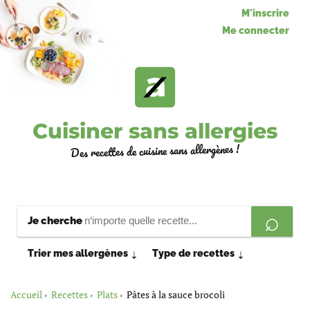
M'inscrire
Me connecter
Cuisiner sans allergies
Des recettes de cuisine sans allergènes !
Je cherche
Trier mes allergènes
Type de recettes
⇣
⇣
Accueil
Recettes
Plats
Pâtes à la sauce brocoli