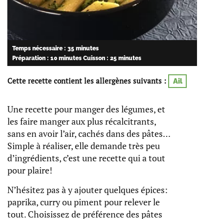
Temps nécessaire : 35 minutes
Préparation : 10 minutes
Cuisson : 25 minutes
Cette recette contient les allergènes suivants :
Ail
Une recette pour manger des légumes, et
les faire manger aux plus récalcitrants,
sans en avoir l’air, cachés dans des pâtes…
Simple à réaliser, elle demande très peu
d’ingrédients, c’est une recette qui a tout
pour plaire!
N’hésitez pas à y ajouter quelques épices:
paprika, curry ou piment pour relever le
tout. Choisissez de préférence des pâtes