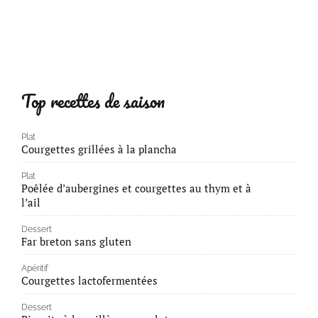
Top recettes de saison
Plat
Courgettes grillées à la plancha
Plat
Poêlée d’aubergines et courgettes au thym et à
l’ail
Dessert
Far breton sans gluten
Apéritif
Courgettes lactofermentées
Dessert