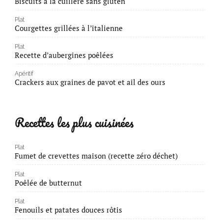
Biscuits à la cuillère sans gluten
Plat
Courgettes grillées à l’italienne
Plat
Recette d’aubergines poêlées
Apéritif
Crackers aux graines de pavot et ail des ours
Recettes les plus cuisinées
Plat
Fumet de crevettes maison (recette zéro déchet)
Plat
Poêlée de butternut
Plat
Fenouils et patates douces rôtis