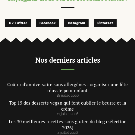
X / Twitter
Facebook
Instagram
Pinterest
Nos derniers articles
Goûter d’anniversaire sans allergènes : organiser une fête
réussie pour enfant
18 juillet 2026
Top 15 des desserts vegan qui font oublier le beurre et la
crème
11 juillet 2026
Les 30 meilleures recettes sans gluten du blog (sélection
2026)
4 juillet 2026