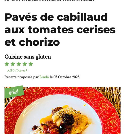
Pavés de cabillaud
aux tomates cerises
et chorizo
Cuisine sans gluten
5,0/5 (6 avis)
Recette proposée par
Linda
le
03 Octobre 2023
Plat