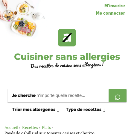
M'inscrire
Me connecter
Cuisiner sans allergies
Des recettes de cuisine sans allergènes !
Je cherche
Trier mes allergènes
Type de recettes
⇣
⇣
Accueil
Recettes
Plats
Pavés de cabillaud aux tomates cerises et chorizo