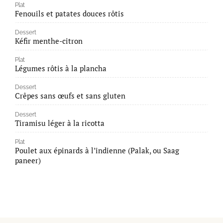
Plat
Fenouils et patates douces rôtis
Dessert
Kéfir menthe-citron
Plat
Légumes rôtis à la plancha
Dessert
Crêpes sans œufs et sans gluten
Dessert
Tiramisu léger à la ricotta
Plat
Poulet aux épinards à l’indienne (Palak, ou Saag
paneer)