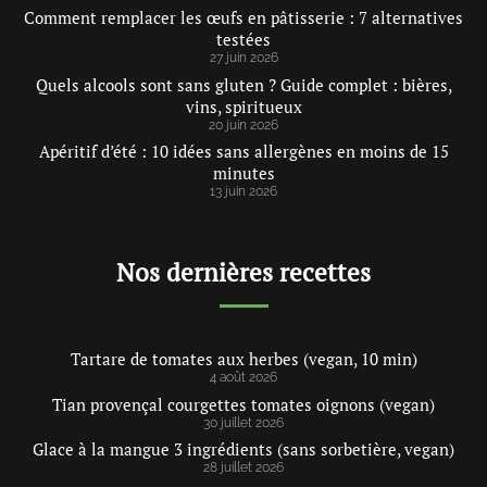
Comment remplacer les œufs en pâtisserie : 7 alternatives
testées
27 juin 2026
Quels alcools sont sans gluten ? Guide complet : bières,
vins, spiritueux
20 juin 2026
Apéritif d’été : 10 idées sans allergènes en moins de 15
minutes
13 juin 2026
Nos dernières recettes
Tartare de tomates aux herbes (vegan, 10 min)
4 août 2026
Tian provençal courgettes tomates oignons (vegan)
30 juillet 2026
Glace à la mangue 3 ingrédients (sans sorbetière, vegan)
28 juillet 2026