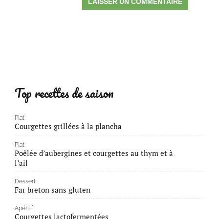
Top recettes de saison
Plat
Courgettes grillées à la plancha
Plat
Poêlée d’aubergines et courgettes au thym et à
l’ail
Dessert
Far breton sans gluten
Apéritif
Courgettes lactofermentées