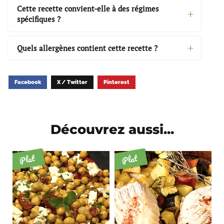
Cette recette convient-elle à des régimes
spécifiques ?
Quels allergènes contient cette recette ?
Facebook
X / Twitter
Pinterest
Découvrez aussi...
Plat
Plat