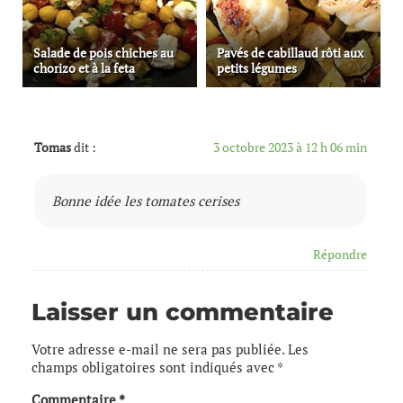
Salade de pois chiches au
Pavés de cabillaud rôti aux
chorizo et à la feta
petits légumes
Tomas
dit :
3 octobre 2023 à 12 h 06 min
Bonne idée les tomates cerises
Répondre
Laisser un commentaire
Votre adresse e-mail ne sera pas publiée.
Les
champs obligatoires sont indiqués avec
*
Commentaire
*