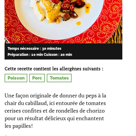
Temps nécessaire : 30 minutes
Préparation : 10 min
Cuisson : 20 min
Cette recette contient les allergènes suivants :
Poisson
Porc
Tomates
Une façon originale de donner du peps à la
chair du cabillaud, ici entourée de tomates
cerises confites et de rondelles de chorizo
pour un résultat délicieux qui enchantent
les papilles!