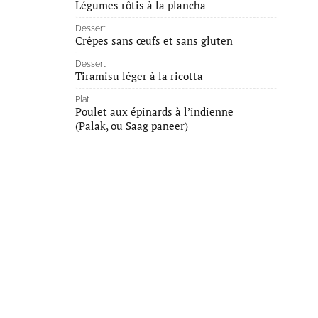
Légumes rôtis à la plancha
Dessert
Crêpes sans œufs et sans gluten
Dessert
Tiramisu léger à la ricotta
Plat
Poulet aux épinards à l’indienne
(Palak, ou Saag paneer)