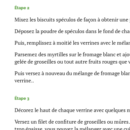
Étape 2
Mixez les biscuits spéculos de façon à obtenir une
Déposez la poudre de spéculos dans le fond de cha
Puis, remplissez à moitié les verrines avec le mél
Parsemez des myrtilles sur le fromage blanc et ajo
gelée de groseilles ou tout autre fruits rouges que
Puis versez à nouveau du mélange de fromage blan
verrine..
Étape 3
Décorez le haut de chaque verrine avec quelques m
Versez un filet de confiture de groseilles ou mûres.
trop épaisse, vous pouvez la mélanger avec une cuil