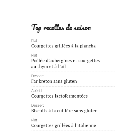
Top recettes de saison
Plat
Courgettes grillées à la plancha
Plat
Poêlée d’aubergines et courgettes
au thym et à l’ail
Dessert
Far breton sans gluten
Apéritif
Courgettes lactofermentées
Dessert
Biscuits à la cuillère sans gluten
Plat
Courgettes grillées à l’italienne