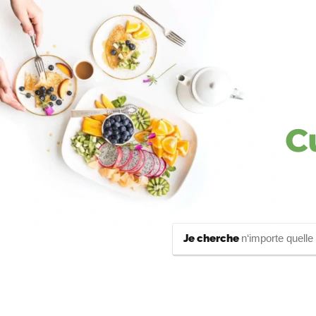
C
Je cherche