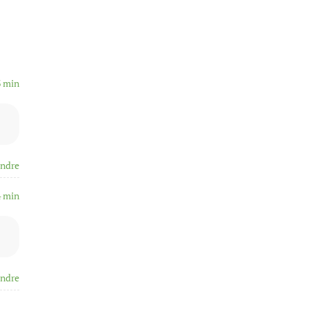
3 min
ndre
4 min
ndre