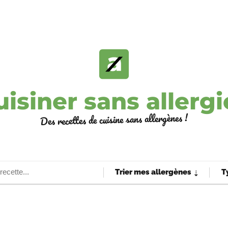
uisiner sans allergi
Des recettes de cuisine sans allergènes !
Trier mes allergènes
T
⇣