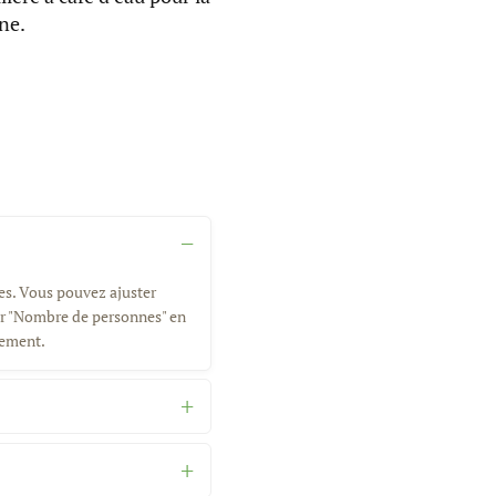
ine.
nes. Vous pouvez ajuster
eur "Nombre de personnes" en
uement.