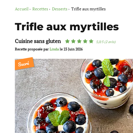
Accueil
Recettes
Desserts
Trifle aux myrtilles
Trifle aux myrtilles
Cuisine sans gluten
5,0/5 (2 avis)
Recette proposée par
Linda
le
23 Juin 2026
Sucré