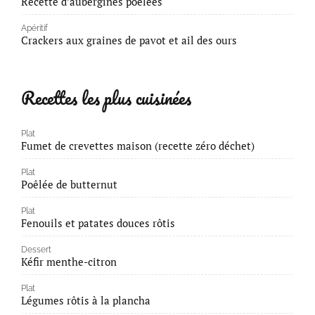
Recette d’aubergines poêlées
Apéritif
Crackers aux graines de pavot et ail des ours
Recettes les plus cuisinées
Plat
Fumet de crevettes maison (recette zéro déchet)
Plat
Poêlée de butternut
Plat
Fenouils et patates douces rôtis
Dessert
Kéfir menthe-citron
Plat
Légumes rôtis à la plancha