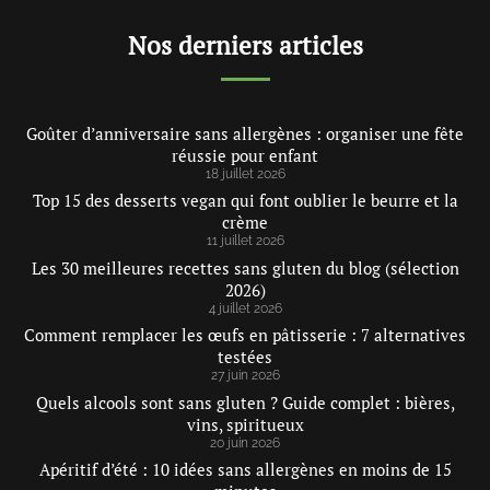
Nos derniers articles
Goûter d’anniversaire sans allergènes : organiser une fête
réussie pour enfant
18 juillet 2026
Top 15 des desserts vegan qui font oublier le beurre et la
crème
11 juillet 2026
Les 30 meilleures recettes sans gluten du blog (sélection
2026)
4 juillet 2026
Comment remplacer les œufs en pâtisserie : 7 alternatives
testées
27 juin 2026
Quels alcools sont sans gluten ? Guide complet : bières,
vins, spiritueux
20 juin 2026
Apéritif d’été : 10 idées sans allergènes en moins de 15