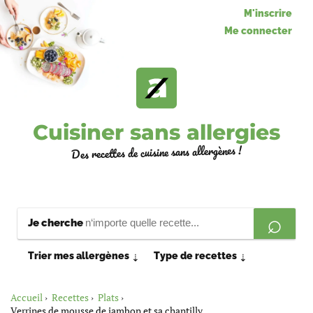
M'inscrire
Me connecter
Cuisiner sans allergies
Des recettes de cuisine sans allergènes !
Je cherche
Trier mes allergènes
Type de recettes
⇣
⇣
Accueil
Recettes
Plats
Verrines de mousse de jambon et sa chantilly