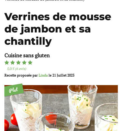
Verrines de mousse
de jambon et sa
chantilly
Cuisine sans gluten
5,0/5 (6 avis)
Recette proposée par
Linda
le
21 Juillet 2023
Plat