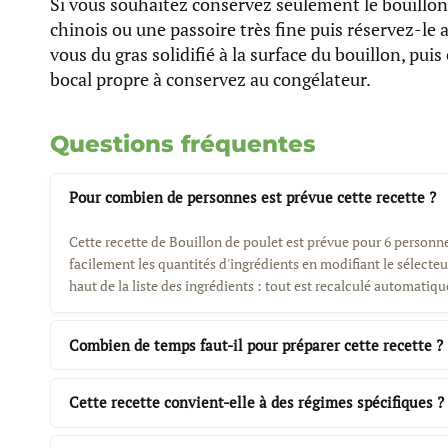
Si vous souhaitez conservez seulement le bouillon
chinois ou une passoire très fine puis réservez-le 
vous du gras solidifié à la surface du bouillon, pui
bocal propre à conservez au congélateur.
Questions fréquentes
Pour combien de personnes est prévue cette recette ?
Cette recette de Bouillon de poulet est prévue pour 6 personn
facilement les quantités d'ingrédients en modifiant le sélect
haut de la liste des ingrédients : tout est recalculé automatiq
Combien de temps faut-il pour préparer cette recette ?
Cette recette convient-elle à des régimes spécifiques ?