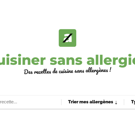
uisiner sans allergi
Des recettes de cuisine sans allergènes !
Trier mes allergènes
T
⇣