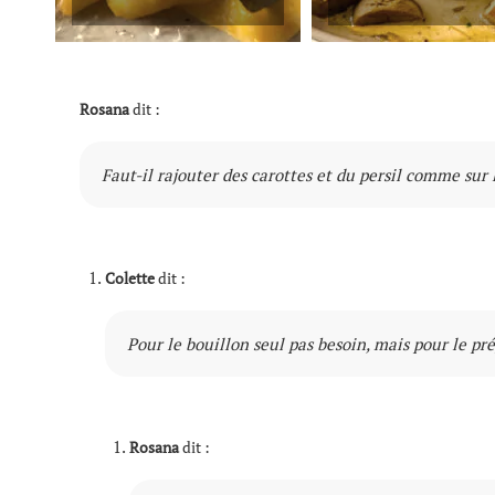
Rosana
dit :
Faut-il rajouter des carottes et du persil comme sur 
Colette
dit :
Pour le bouillon seul pas besoin, mais pour le pr
Rosana
dit :