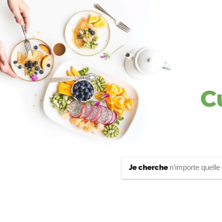
C
Je cherche