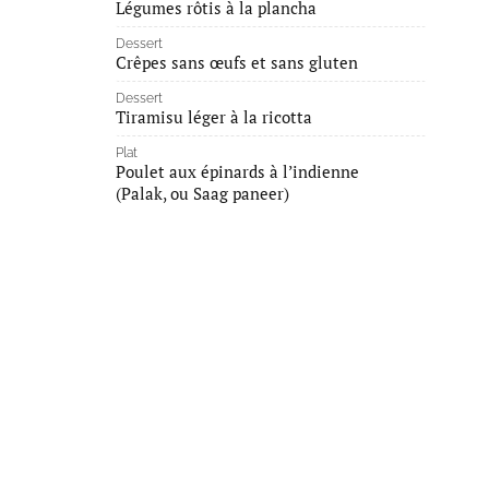
Légumes rôtis à la plancha
Dessert
Crêpes sans œufs et sans gluten
Dessert
Tiramisu léger à la ricotta
Plat
Poulet aux épinards à l’indienne
(Palak, ou Saag paneer)