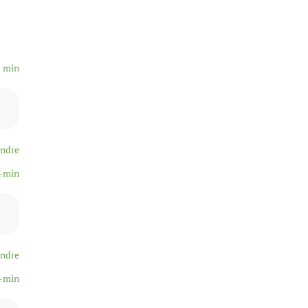
1 min
ndre
4 min
ndre
4 min