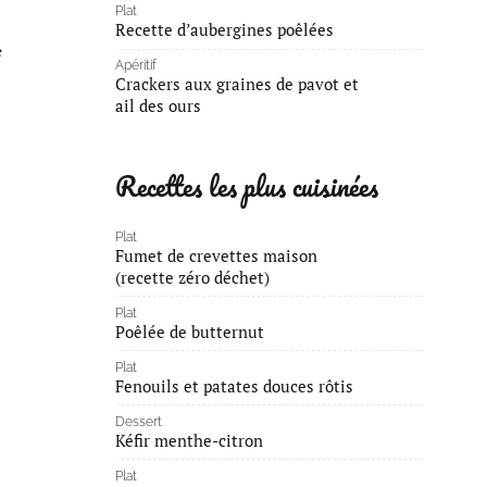
Plat
Recette d’aubergines poêlées
e
Apéritif
Crackers aux graines de pavot et
ail des ours
Recettes les plus cuisinées
Plat
Fumet de crevettes maison
(recette zéro déchet)
Plat
Poêlée de butternut
Plat
Fenouils et patates douces rôtis
Dessert
Kéfir menthe-citron
Plat