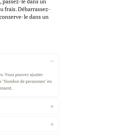
, passez-le dans un
au frais. Débarrassez-
s conserve-le dans un
es. Vous pouvez ajuster
eur "Nombre de personnes" en
uement.