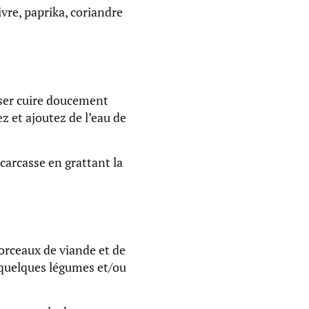
vre, paprika, coriandre
isser cuire doucement
 et ajoutez de l’eau de
 carcasse en grattant la
orceaux de viande et de
 quelques légumes et/ou