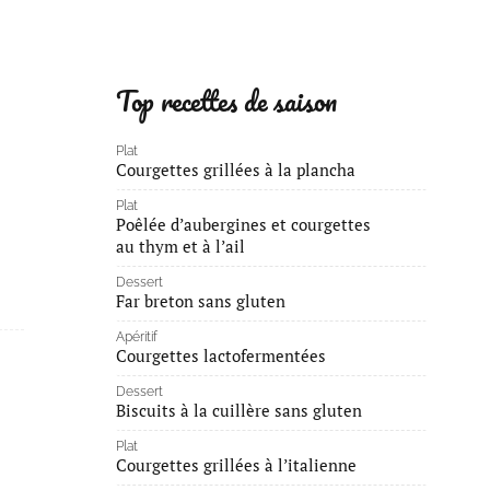
Top recettes de saison
Plat
Courgettes grillées à la plancha
Plat
Poêlée d’aubergines et courgettes
au thym et à l’ail
Dessert
Far breton sans gluten
Apéritif
Courgettes lactofermentées
Dessert
Biscuits à la cuillère sans gluten
Plat
Courgettes grillées à l’italienne