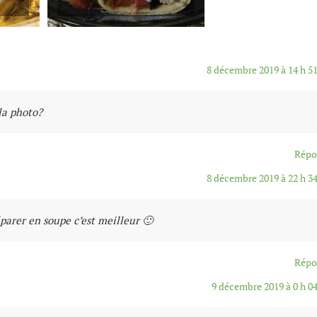
8 décembre 2019 à 14 h 5
la photo?
Répo
8 décembre 2019 à 22 h 3
éparer en soupe c’est meilleur 🙂
Répo
9 décembre 2019 à 0 h 0