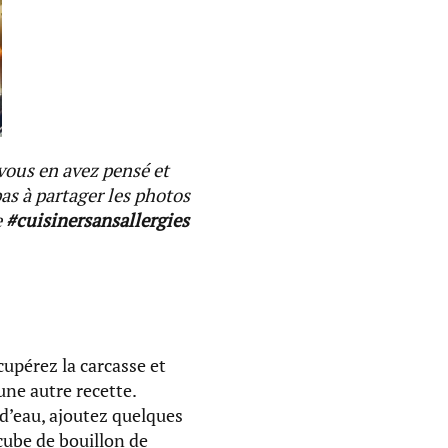
vous en avez pensé et
pas à partager les photos
e
#cuisinersansallergies
upérez la carcasse et
une autre recette.
d’eau, ajoutez quelques
cube de bouillon de