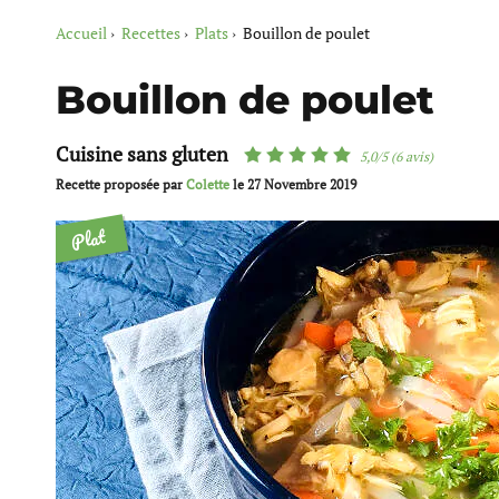
Accueil
Recettes
Plats
Bouillon de poulet
Bouillon de poulet
Cuisine sans gluten
5,0/5 (6 avis)
Recette proposée par
Colette
le
27 Novembre 2019
Plat