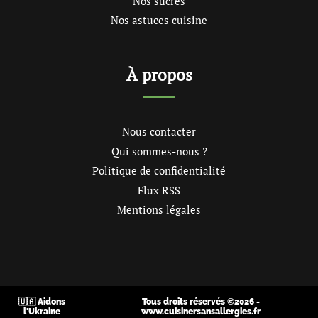
Nos sucrés
Nos astuces cuisine
À propos
Nous contacter
Qui sommes-nous ?
Politique de confidentialité
Flux RSS
Mentions légales
🇺🇦 Aidons
Tous droits réservés ©2026 -
l'Ukraine
www.cuisinersansallergies.fr