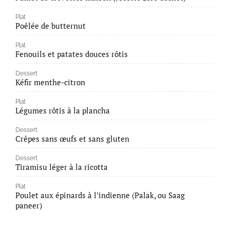
Plat
Poêlée de butternut
Plat
Fenouils et patates douces rôtis
Dessert
Kéfir menthe-citron
Plat
Légumes rôtis à la plancha
Dessert
Crêpes sans œufs et sans gluten
Dessert
Tiramisu léger à la ricotta
Plat
Poulet aux épinards à l’indienne (Palak, ou Saag
paneer)