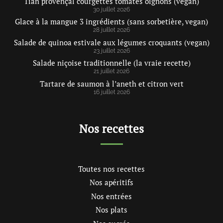
Tian provençal courgettes tomates oignons (vegan)
30 juillet 2026
Glace à la mangue 3 ingrédients (sans sorbetière, vegan)
28 juillet 2026
Salade de quinoa estivale aux légumes croquants (vegan)
23 juillet 2026
Salade niçoise traditionnelle (la vraie recette)
21 juillet 2026
Tartare de saumon à l’aneth et citron vert
16 juillet 2026
Nos recettes
Toutes nos recettes
Nos apéritifs
Nos entrées
Nos plats