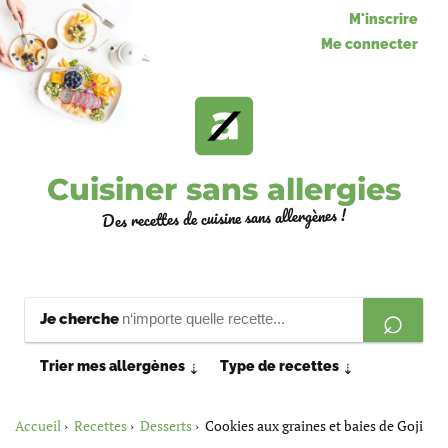
M'inscrire
Me connecter
Cuisiner sans allergies
Des recettes de cuisine sans allergènes !
Je cherche
Trier mes allergènes
Type de recettes
⇣
⇣
Accueil
Recettes
Desserts
Cookies aux graines et baies de Goji