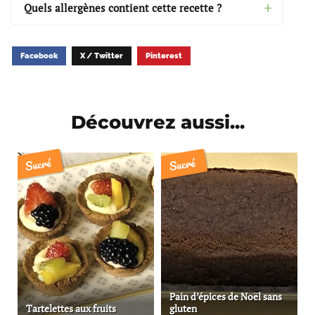
Quels allergènes contient cette recette ?
Facebook
X / Twitter
Pinterest
Découvrez aussi...
Sucré
Sucré
Pain d’épices de Noël sans
Tartelettes aux fruits
gluten