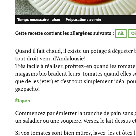
Temps nécessaire : 2h20
Préparation : 20 min
Cette recette contient les allergènes suivants :
Ail
O
Quand il fait chaud, il existe un potage à déguster 
tout droit venu d’Andalousie!
Très facile à réaliser, profitez-en quand les tomat
magasins bio bradent leurs tomates quand elles s
que de les jeter) et c’est tout simplement idéal pou
gazpacho!
Étape 1
Commencez par émietter la tranche de pain sans g
un saladier ou une soupière. Versez le lait dessus et
Si vos tomates sont bien mûres, lavez-les et ôtez l