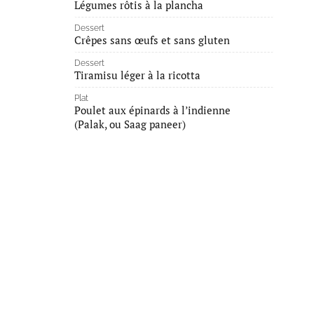
Légumes rôtis à la plancha
Dessert
Crêpes sans œufs et sans gluten
Dessert
Tiramisu léger à la ricotta
Plat
Poulet aux épinards à l’indienne
(Palak, ou Saag paneer)