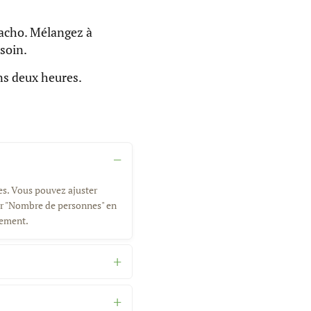
pacho. Mélangez à
soin.
ns deux heures.
es. Vous pouvez ajuster
eur "Nombre de personnes" en
uement.