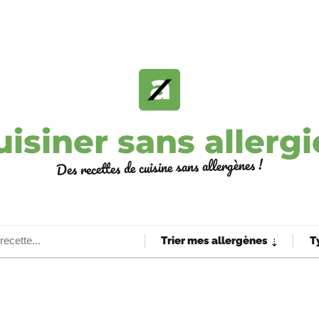
uisiner sans allergi
Des recettes de cuisine sans allergènes !
Trier mes allergènes
T
⇣