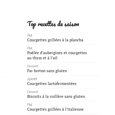
Top recettes de saison
Plat
Courgettes grillées à la plancha
Plat
Poêlée d’aubergines et courgettes
au thym et à l’ail
Dessert
Far breton sans gluten
Apéritif
Courgettes lactofermentées
Dessert
Biscuits à la cuillère sans gluten
Plat
Courgettes grillées à l’italienne