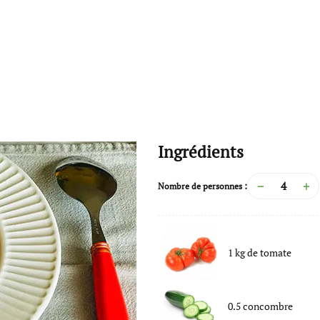
Ingrédients
−
+
Nombre de personnes :
1
kg
de
tomate
0.5
concombre