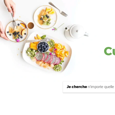
C
Je cherche