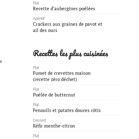
Plat
Recette d’aubergines poêlées
Apéritif
Crackers aux graines de pavot et
ail des ours
Recettes les plus cuisinées
s
Plat
Fumet de crevettes maison
(recette zéro déchet)
Plat
Poêlée de butternut
Plat
Fenouils et patates douces rôtis
Dessert
Kéfir menthe-citron
Plat