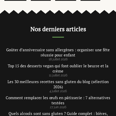
Nos derniers articles
Goûter d’anniversaire sans allergènes : organiser une fête
réussie pour enfant
18 juillet 2026
Top 15 des desserts vegan qui font oublier le beurre et la
crème
11 juillet 2026
Les 30 meilleures recettes sans gluten du blog (sélection
2026)
4 juillet 2026
Comment remplacer les œufs en pâtisserie : 7 alternatives
testées
27 juin 2026
Quels alcools sont sans gluten ? Guide complet : bières,