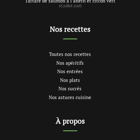
Tartare de saumon à l’aneth et citron vert
16 juillet 2026
Nos recettes
Toutes nos recettes
Nos apéritifs
Nos entrées
Nos plats
Nos sucrés
Nos astuces cuisine
À propos