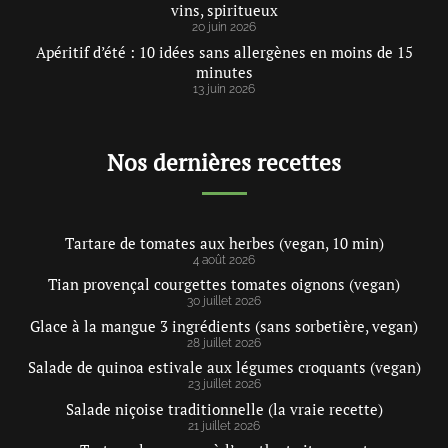
vins, spiritueux
20 juin 2026
Apéritif d’été : 10 idées sans allergènes en moins de 15
minutes
13 juin 2026
Nos dernières recettes
Tartare de tomates aux herbes (vegan, 10 min)
4 août 2026
Tian provençal courgettes tomates oignons (vegan)
30 juillet 2026
Glace à la mangue 3 ingrédients (sans sorbetière, vegan)
28 juillet 2026
Salade de quinoa estivale aux légumes croquants (vegan)
23 juillet 2026
Salade niçoise traditionnelle (la vraie recette)
21 juillet 2026