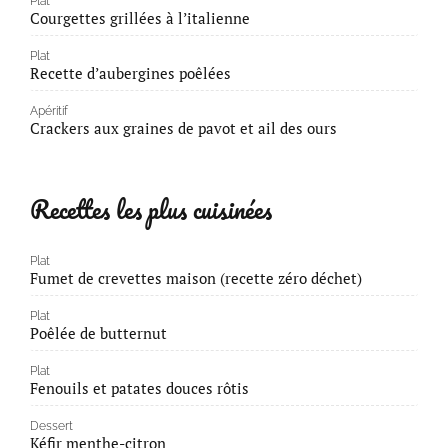
Plat
Courgettes grillées à l’italienne
Plat
Recette d’aubergines poêlées
Apéritif
Crackers aux graines de pavot et ail des ours
Recettes les plus cuisinées
Plat
Fumet de crevettes maison (recette zéro déchet)
Plat
Poêlée de butternut
Plat
Fenouils et patates douces rôtis
Dessert
Kéfir menthe-citron