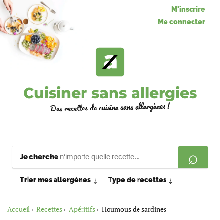
M'inscrire
Me connecter
Cuisiner sans allergies
Des recettes de cuisine sans allergènes !
Je cherche
Trier mes allergènes
Type de recettes
⇣
⇣
Accueil
Recettes
Apéritifs
Houmous de sardines