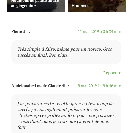
Houmous de patate douce
au gingembre
Houmous
Pierre
dit :
11 mai 2019 à 0 h 24 min
Très simple à faire, même pour un novice. Gros
succès au final. Bon plan.
Répondre
Abdelouahed marie Claude
dit :
19 mai 2019 à 19 h 46 min
J ai préparer cette recette qui a eu beaucoup de
succès j avais egalement préparer les pois
chiches epices grillés au four pour moi pas assez
croustillant mais je crois que ça vient de mon
four