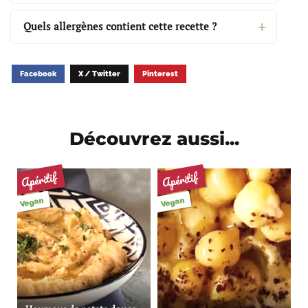
Quels allergènes contient cette recette ?
Facebook
X / Twitter
Pinterest
Découvrez aussi...
Apéritif
Apéritif
Vegan
Vegan