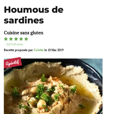
Houmous de
sardines
Cuisine sans gluten
5,0/5 (8 avis)
Recette proposée par
Colette
le
10 Mai 2019
Apéritif