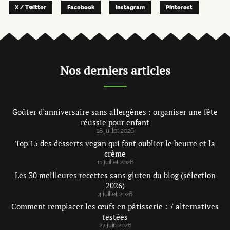
X / Twitter
Facebook
Instagram
Pinterest
Nos derniers articles
Goûter d’anniversaire sans allergènes : organiser une fête
réussie pour enfant
18 juillet 2026
Top 15 des desserts vegan qui font oublier le beurre et la
crème
11 juillet 2026
Les 30 meilleures recettes sans gluten du blog (sélection
2026)
4 juillet 2026
Comment remplacer les œufs en pâtisserie : 7 alternatives
testées
27 juin 2026