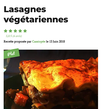
Lasagnes
végétariennes
5,0/5 (6 avis)
Recette proposée par
Cassiopée
le
13 Juin 2018
Plat