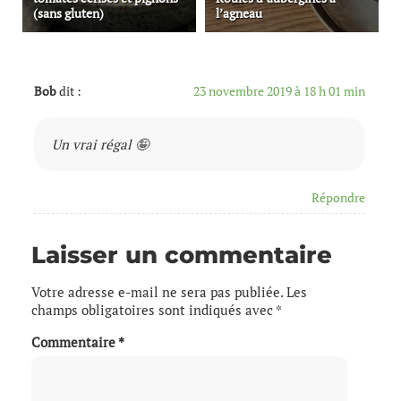
(sans gluten)
l’agneau
Bob
dit :
23 novembre 2019 à 18 h 01 min
Un vrai régal 🤪
Répondre
Laisser un commentaire
Votre adresse e-mail ne sera pas publiée.
Les
champs obligatoires sont indiqués avec
*
Commentaire
*