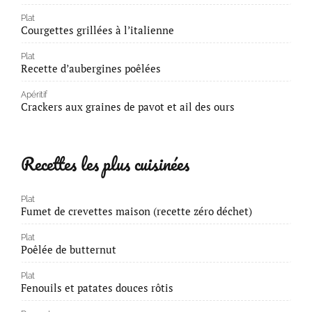
Plat
Courgettes grillées à l’italienne
Plat
Recette d’aubergines poêlées
Apéritif
Crackers aux graines de pavot et ail des ours
Recettes les plus cuisinées
Plat
Fumet de crevettes maison (recette zéro déchet)
Plat
Poêlée de butternut
Plat
Fenouils et patates douces rôtis