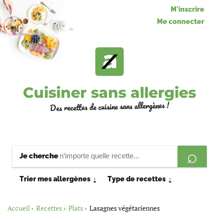
M'inscrire
Me connecter
Cuisiner sans allergies
Des recettes de cuisine sans allergènes !
Je cherche
Trier mes allergènes
Type de recettes
⇣
⇣
Accueil
Recettes
Plats
Lasagnes végétariennes