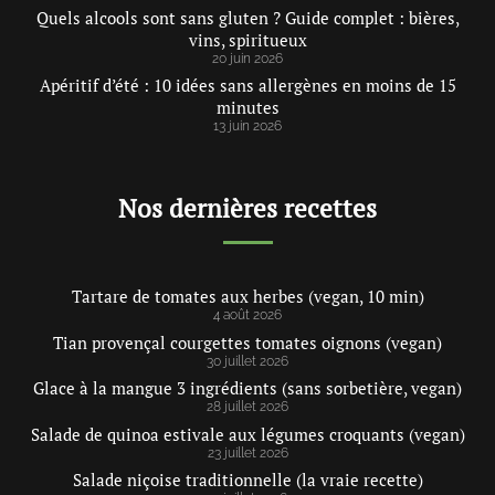
Quels alcools sont sans gluten ? Guide complet : bières,
vins, spiritueux
20 juin 2026
Apéritif d’été : 10 idées sans allergènes en moins de 15
minutes
13 juin 2026
Nos dernières recettes
Tartare de tomates aux herbes (vegan, 10 min)
4 août 2026
Tian provençal courgettes tomates oignons (vegan)
30 juillet 2026
Glace à la mangue 3 ingrédients (sans sorbetière, vegan)
28 juillet 2026
Salade de quinoa estivale aux légumes croquants (vegan)
23 juillet 2026
Salade niçoise traditionnelle (la vraie recette)