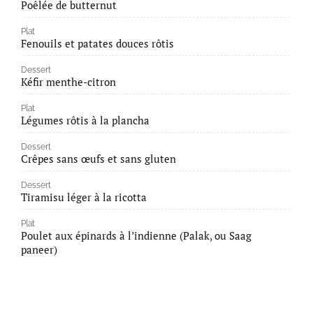
Poêlée de butternut
Plat
Fenouils et patates douces rôtis
Dessert
Kéfir menthe-citron
Plat
Légumes rôtis à la plancha
Dessert
Crêpes sans œufs et sans gluten
Dessert
Tiramisu léger à la ricotta
Plat
Poulet aux épinards à l’indienne (Palak, ou Saag
paneer)