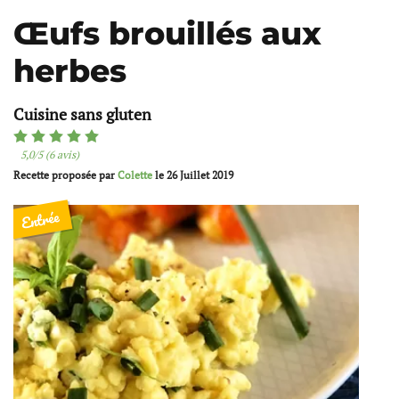
Œufs brouillés aux
herbes
Cuisine sans gluten
5,0/5 (6 avis)
Recette proposée par
Colette
le
26 Juillet 2019
Entrée