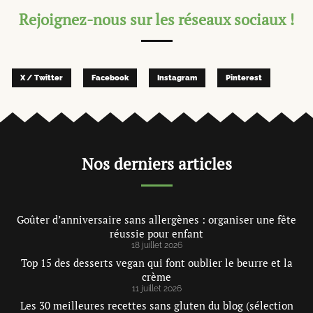
Rejoignez-nous sur les réseaux sociaux !
X / Twitter
Facebook
Instagram
Pinterest
Nos derniers articles
Goûter d’anniversaire sans allergènes : organiser une fête
réussie pour enfant
18 juillet 2026
Top 15 des desserts vegan qui font oublier le beurre et la
crème
11 juillet 2026
Les 30 meilleures recettes sans gluten du blog (sélection