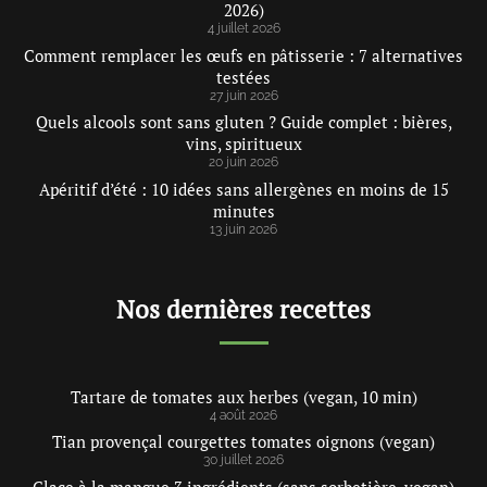
2026)
4 juillet 2026
Comment remplacer les œufs en pâtisserie : 7 alternatives
testées
27 juin 2026
Quels alcools sont sans gluten ? Guide complet : bières,
vins, spiritueux
20 juin 2026
Apéritif d’été : 10 idées sans allergènes en moins de 15
minutes
13 juin 2026
Nos dernières recettes
Tartare de tomates aux herbes (vegan, 10 min)
4 août 2026
Tian provençal courgettes tomates oignons (vegan)
30 juillet 2026
Glace à la mangue 3 ingrédients (sans sorbetière, vegan)