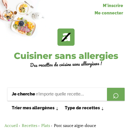
M'inscrire
Me connecter
Cuisiner sans allergies
Des recettes de cuisine sans allergènes !
Je cherche
Trier mes allergènes
Type de recettes
⇣
⇣
Accueil
Recettes
Plats
Porc sauce aigre-douce