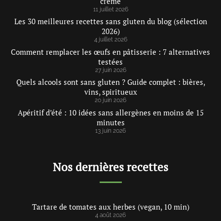
crème
11 juillet 2026
Les 30 meilleures recettes sans gluten du blog (sélection
2026)
4 juillet 2026
Comment remplacer les œufs en pâtisserie : 7 alternatives
testées
27 juin 2026
Quels alcools sont sans gluten ? Guide complet : bières,
vins, spiritueux
20 juin 2026
Apéritif d’été : 10 idées sans allergènes en moins de 15
minutes
13 juin 2026
Nos dernières recettes
Tartare de tomates aux herbes (vegan, 10 min)
4 août 2026