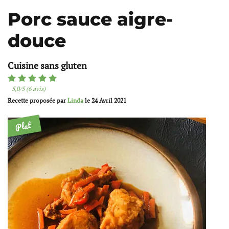
Porc sauce aigre-
douce
Cuisine sans gluten
5,0/5 (6 avis)
Recette proposée par
Linda
le
24 Avril 2021
Plat