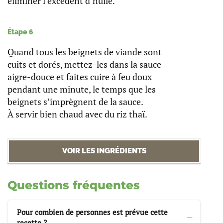
éliminer l’excédent d’huile.
Étape 6
Quand tous les beignets de viande sont
cuits et dorés, mettez-les dans la sauce
aigre-douce et faites cuire à feu doux
pendant une minute, le temps que les
beignets s’imprègnent de la sauce.
À servir bien chaud avec du riz thaï.
VOIR LES INGRÉDIENTS
Questions fréquentes
Pour combien de personnes est prévue cette
recette ?