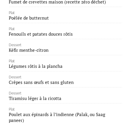
Fumet de crevettes maison (recette zéro déchet)
Plat
Poêlée de butternut
Plat
Fenouils et patates douces rôtis
Dessert
Kéfir menthe-citron
Plat
Légumes rôtis à la plancha
Dessert
Crêpes sans œufs et sans gluten
Dessert
Tiramisu léger à la ricotta
Plat
Poulet aux épinards à l’indienne (Palak, ou Saag
paneer)