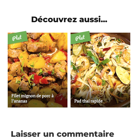
Découvrez aussi...
Plat
Plat
Filet mignon de porc à
l’ananas
Pad thaï rapide
Laisser un commentaire