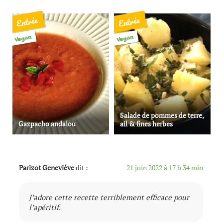
Entrée
Entrée
Vegan
Vegan
Salade de pommes de terre,
Gazpacho andalou
ail & fines herbes
Parizot Geneviève
dit :
21 juin 2022 à 17 h 34 min
J’adore cette recette terriblement efficace pour
l’apéritif.