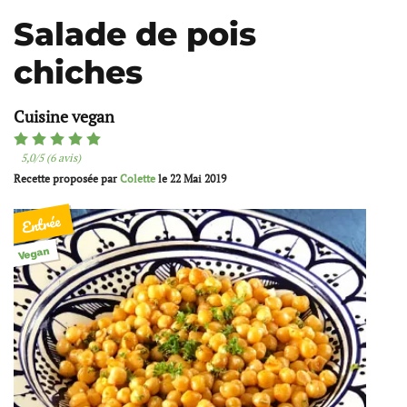
Salade de pois
chiches
Cuisine vegan
5,0/5 (6 avis)
Recette proposée par
Colette
le
22 Mai 2019
Entrée
Vegan