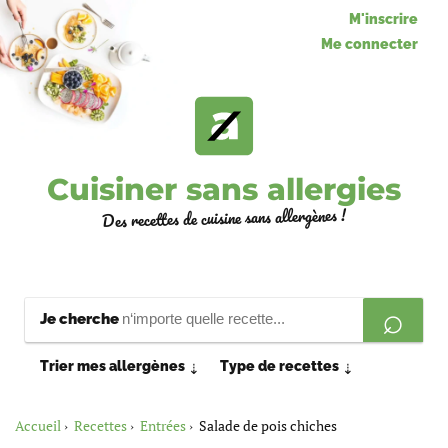
M'inscrire
Me connecter
Cuisiner sans allergies
Des recettes de cuisine sans allergènes !
Je cherche
Trier mes allergènes
Type de recettes
⇣
⇣
Accueil
Recettes
Entrées
Salade de pois chiches