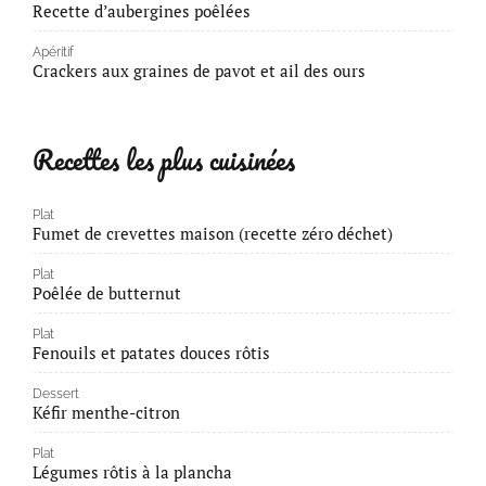
Recette d’aubergines poêlées
Apéritif
Crackers aux graines de pavot et ail des ours
Recettes les plus cuisinées
Plat
Fumet de crevettes maison (recette zéro déchet)
Plat
Poêlée de butternut
Plat
Fenouils et patates douces rôtis
Dessert
Kéfir menthe-citron
Plat
Légumes rôtis à la plancha