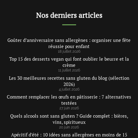
Nos derniers articles
Goûter d’anniversaire sans allergènes : organiser une fête
réussie pour enfant
18 juillet 2026
Top 15 des desserts vegan qui font oublier le beurre et la
crème
11 juillet 2026
Les 30 meilleures recettes sans gluten du blog (sélection
2026)
4 juillet 2026
Comment remplacer les œufs en pâtisserie : 7 alternatives
testées
27 juin 2026
Quels alcools sont sans gluten ? Guide complet : bières,
vins, spiritueux
20 juin 2026
Apéritif d’été : 10 idées sans allergènes en moins de 15