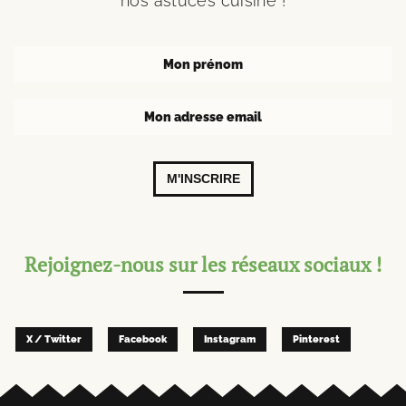
nos astuces cuisine !
M'INSCRIRE
Rejoignez-nous sur les réseaux sociaux !
X / Twitter
Facebook
Instagram
Pinterest