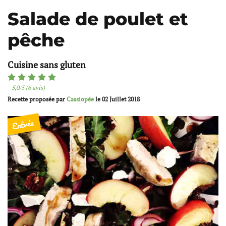
Salade de poulet et
pêche
Cuisine sans gluten
5,0/5 (6 avis)
Recette proposée par
Cassiopée
le
02 Juillet 2018
Entrée