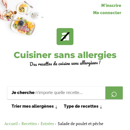
M'inscrire
Me connecter
Cuisiner sans allergies
Des recettes de cuisine sans allergènes !
Je cherche
Trier mes allergènes
Type de recettes
⇣
⇣
Accueil
Recettes
Entrées
Salade de poulet et pêche