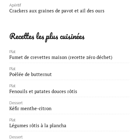
Apéritif
Crackers aux graines de pavot et ail des ours
Recettes les plus cuisinées
Plat
Fumet de crevettes maison (recette zéro déchet)
Plat
Poêlée de butternut
Plat
Fenouils et patates douces rôtis
Dessert
Kéfir menthe-citron
Plat
Légumes rôtis à la plancha
Dessert