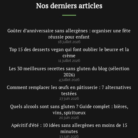
Nos derniers articles
Goûter d’anniversaire sans allergènes : organiser une fête
réussie pour enfant
18 juillet 2026
Top 15 des desserts vegan qui font oublier le beurre et la
crème
11 juillet 2026
Les 30 meilleures recettes sans gluten du blog (sélection
2026)
4 juillet 2026
Comment remplacer les œufs en pâtisserie : 7 alternatives
testées
27 juin 2026
Quels alcools sont sans gluten ? Guide complet : bières,
vins, spiritueux
20 juin 2026
Apéritif d’été : 10 idées sans allergènes en moins de 15
minutes
13 juin 2026