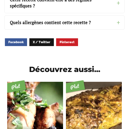
spécifiques ?
Quels allergènes contient cette recette ?
Facebook
X / Twitter
Pinterest
Découvrez aussi...
Plat
Plat