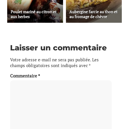
Poulet mariné au citron et
Aubergine farcie au thon et
aux herbes
au fromage de chèvre
Laisser un commentaire
Votre adresse e-mail ne sera pas publiée.
Les
champs obligatoires sont indiqués avec
*
Commentaire
*